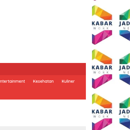
ntertainment
Kesehatan
Kuliner