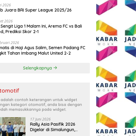
i 2026
ib Juara BRI Super League 2025/26
et 2026
 Sengit Liga 1 Malam Ini, Arema FC vs Bali
ed, Prediksi Skor 2-1
bruari 2026
atis di Haji Agus Salim, Semen Padang FC
kit Tahan Imbang Malut United 2-2
Selengkapnya
tomotif
i adalah contoh keterangan untuk widget
ngan kategori otomotif, anda bisa dengan
dah memasukkannya pada widget.
17 Juni 2026
Rally Asia Pasifik 2026
Digelar di Simalungun,
Bupati Anton: Momentum