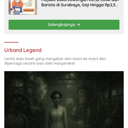
Barista di Surabaya, Gaji Hingga Rp2,5
Juta per Bulan
Selengkapnya
Urband Legend
Cerita atau kisah yang menyebar dari mulut ke mulut dan
dipercaya secara luas oleh masyarakat