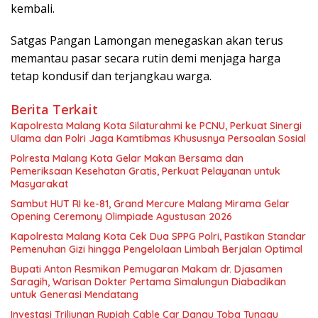
kembali.
Satgas Pangan Lamongan menegaskan akan terus
memantau pasar secara rutin demi menjaga harga
tetap kondusif dan terjangkau warga.
Berita Terkait
Kapolresta Malang Kota Silaturahmi ke PCNU, Perkuat Sinergi
Ulama dan Polri Jaga Kamtibmas Khususnya Persoalan Sosial
Polresta Malang Kota Gelar Makan Bersama dan
Pemeriksaan Kesehatan Gratis, Perkuat Pelayanan untuk
Masyarakat
Sambut HUT RI ke-81, Grand Mercure Malang Mirama Gelar
Opening Ceremony Olimpiade Agustusan 2026
Kapolresta Malang Kota Cek Dua SPPG Polri, Pastikan Standar
Pemenuhan Gizi hingga Pengelolaan Limbah Berjalan Optimal
Bupati Anton Resmikan Pemugaran Makam dr. Djasamen
Saragih, Warisan Dokter Pertama Simalungun Diabadikan
untuk Generasi Mendatang
Investasi Triliunan Rupiah Cable Car Danau Toba Tunggu