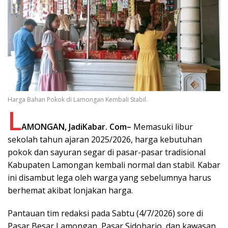
Harga Bahan Pokok di Lamongan Kembali Stabil.
L
AMONGAN, JadiKabar. Com–
Memasuki libur
sekolah tahun ajaran 2025/2026, harga kebutuhan
pokok dan sayuran segar di pasar-pasar tradisional
Kabupaten Lamongan kembali normal dan stabil. Kabar
ini disambut lega oleh warga yang sebelumnya harus
berhemat akibat lonjakan harga.
Pantauan tim redaksi pada Sabtu (4/7/2026) sore di
Pasar Besar Lamongan, Pasar Sidoharjo, dan kawasan