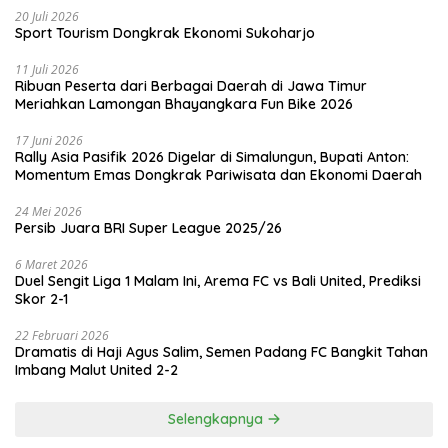
20 Juli 2026
Sport Tourism Dongkrak Ekonomi Sukoharjo
11 Juli 2026
Ribuan Peserta dari Berbagai Daerah di Jawa Timur
Meriahkan Lamongan Bhayangkara Fun Bike 2026
17 Juni 2026
Rally Asia Pasifik 2026 Digelar di Simalungun, Bupati Anton:
Momentum Emas Dongkrak Pariwisata dan Ekonomi Daerah
24 Mei 2026
Persib Juara BRI Super League 2025/26
6 Maret 2026
Duel Sengit Liga 1 Malam Ini, Arema FC vs Bali United, Prediksi
Skor 2-1
22 Februari 2026
Dramatis di Haji Agus Salim, Semen Padang FC Bangkit Tahan
Imbang Malut United 2-2
Selengkapnya