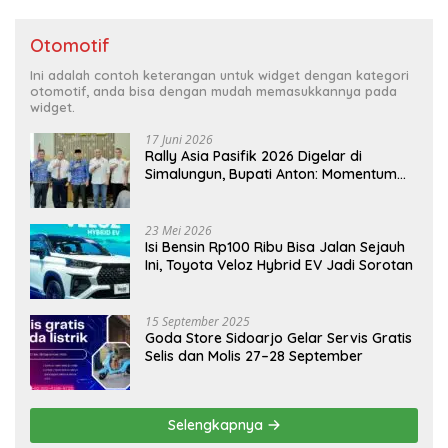
Otomotif
Ini adalah contoh keterangan untuk widget dengan kategori
otomotif, anda bisa dengan mudah memasukkannya pada
widget.
17 Juni 2026
Rally Asia Pasifik 2026 Digelar di
Simalungun, Bupati Anton: Momentum
Emas Dongkrak Pariwisata dan
Ekonomi Daerah
23 Mei 2026
Isi Bensin Rp100 Ribu Bisa Jalan Sejauh
Ini, Toyota Veloz Hybrid EV Jadi Sorotan
15 September 2025
Goda Store Sidoarjo Gelar Servis Gratis
Selis dan Molis 27–28 September
Selengkapnya