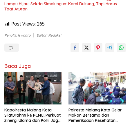
Lampu Hijau, Sekda Simalungun: Kami Dukung, Tapi Harus
Taat Aturan
Post Views:
265
Penulis: Iswanto
Editor: Redaksi
Baca Juga
Kapolresta Malang Kota
Polresta Malang Kota Gelar
Silaturahmi ke PCNU, Perkuat
Makan Bersama dan
Sinergi Ulama dan Polri Jaga
Pemeriksaan Kesehatan
Kamtibmas Khususnya
Gratis, Perkuat Pelayanan