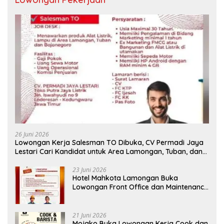
26 Juni 2026
Lowongan Kerja Salesman TO Dibuka, CV Permadi Jaya
Lestari Cari Kandidat untuk Area Lamongan, Tuban, dan
Bojonegoro
23 Juni 2026
Hotel Mahkota Lamongan Buka
Lowongan Front Office dan Maintenance
Engineering, Simak Syaratnya
21 Juni 2026
Mojako Buka Lowongan Kerja Cook dan