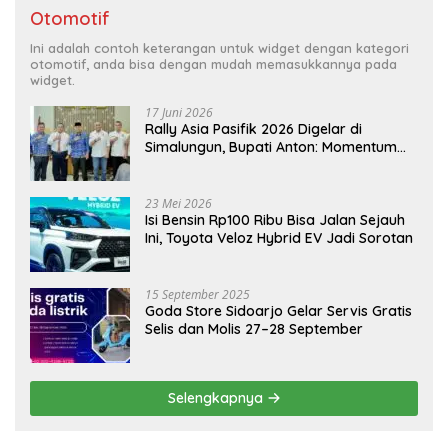
Otomotif
Ini adalah contoh keterangan untuk widget dengan kategori
otomotif, anda bisa dengan mudah memasukkannya pada
widget.
17 Juni 2026
Rally Asia Pasifik 2026 Digelar di
Simalungun, Bupati Anton: Momentum
Emas Dongkrak Pariwisata dan
Ekonomi Daerah
23 Mei 2026
Isi Bensin Rp100 Ribu Bisa Jalan Sejauh
Ini, Toyota Veloz Hybrid EV Jadi Sorotan
15 September 2025
Goda Store Sidoarjo Gelar Servis Gratis
Selis dan Molis 27–28 September
Selengkapnya