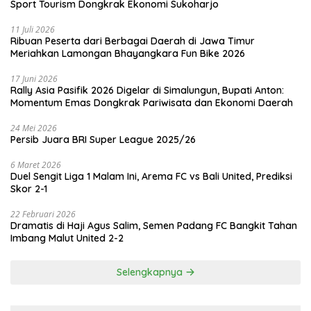
Sport Tourism Dongkrak Ekonomi Sukoharjo
11 Juli 2026
Ribuan Peserta dari Berbagai Daerah di Jawa Timur
Meriahkan Lamongan Bhayangkara Fun Bike 2026
17 Juni 2026
Rally Asia Pasifik 2026 Digelar di Simalungun, Bupati Anton:
Momentum Emas Dongkrak Pariwisata dan Ekonomi Daerah
24 Mei 2026
Persib Juara BRI Super League 2025/26
6 Maret 2026
Duel Sengit Liga 1 Malam Ini, Arema FC vs Bali United, Prediksi
Skor 2-1
22 Februari 2026
Dramatis di Haji Agus Salim, Semen Padang FC Bangkit Tahan
Imbang Malut United 2-2
Selengkapnya