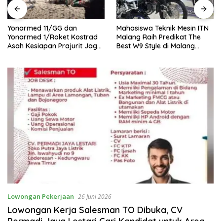
Yonarmed 11/GG dan
Mahasiswa Teknik Mesin ITN
Yonarmed 1/Roket Kostrad
Malang Raih Predikat The
Asah Kesiapan Prajurit Jaga
Best W9 Style di Malang
Kedaulatan NKRI
Modifest
Lowongan Pekerjaan
26 Juni 2026
Lowongan Kerja Salesman TO Dibuka, CV