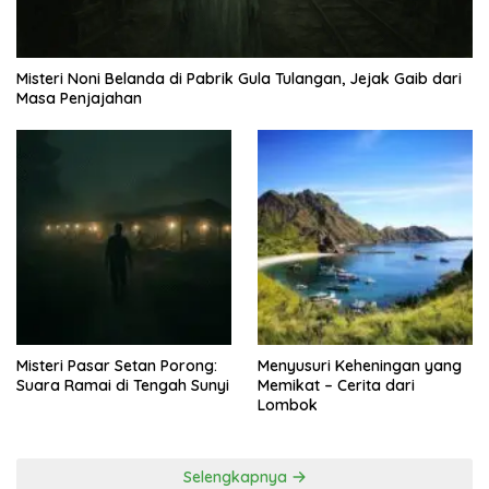
Misteri Noni Belanda di Pabrik Gula Tulangan, Jejak Gaib dari
Masa Penjajahan
Misteri Pasar Setan Porong:
Menyusuri Keheningan yang
Suara Ramai di Tengah Sunyi
Memikat – Cerita dari
Lombok
Selengkapnya