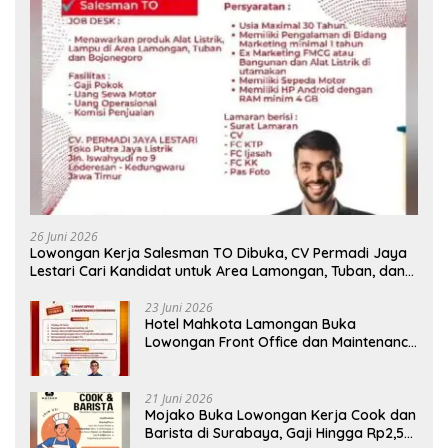
26 Juni 2026
Lowongan Kerja Salesman TO Dibuka, CV Permadi Jaya
Lestari Cari Kandidat untuk Area Lamongan, Tuban, dan
Bojonegoro
23 Juni 2026
Hotel Mahkota Lamongan Buka
Lowongan Front Office dan Maintenance
Engineering, Simak Syaratnya
21 Juni 2026
Mojako Buka Lowongan Kerja Cook dan
Barista di Surabaya, Gaji Hingga Rp2,5