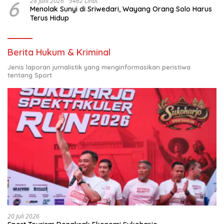
6
28 Juni 2026
5462 Lihat
Menolak Sunyi di Sriwedari, Wayang Orang Solo Harus
Terus Hidup
Berita Hukum & Kriminal
Jenis laporan jurnalistik yang menginformasikan peristiwa
tentang Sport
20 Juli 2026