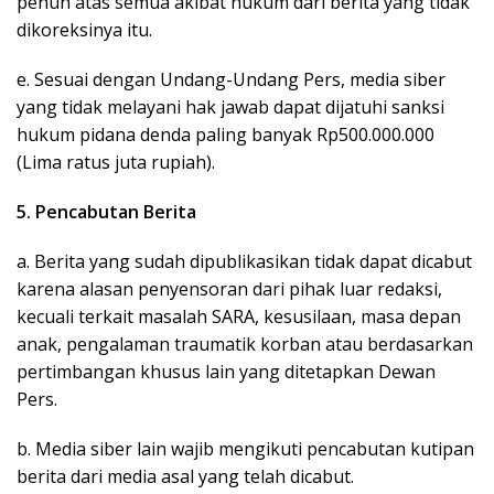
penuh atas semua akibat hukum dari berita yang tidak
dikoreksinya itu.
e. Sesuai dengan Undang-Undang Pers, media siber
yang tidak melayani hak jawab dapat dijatuhi sanksi
hukum pidana denda paling banyak Rp500.000.000
(Lima ratus juta rupiah).
5. Pencabutan Berita
a. Berita yang sudah dipublikasikan tidak dapat dicabut
karena alasan penyensoran dari pihak luar redaksi,
kecuali terkait masalah SARA, kesusilaan, masa depan
anak, pengalaman traumatik korban atau berdasarkan
pertimbangan khusus lain yang ditetapkan Dewan
Pers.
b. Media siber lain wajib mengikuti pencabutan kutipan
berita dari media asal yang telah dicabut.