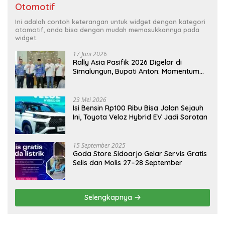
Otomotif
Ini adalah contoh keterangan untuk widget dengan kategori
otomotif, anda bisa dengan mudah memasukkannya pada
widget.
17 Juni 2026
Rally Asia Pasifik 2026 Digelar di
Simalungun, Bupati Anton: Momentum
Emas Dongkrak Pariwisata dan
Ekonomi Daerah
23 Mei 2026
Isi Bensin Rp100 Ribu Bisa Jalan Sejauh
Ini, Toyota Veloz Hybrid EV Jadi Sorotan
15 September 2025
Goda Store Sidoarjo Gelar Servis Gratis
Selis dan Molis 27–28 September
Selengkapnya