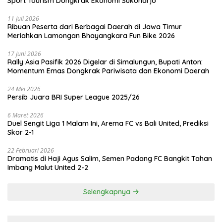
Sport Tourism Dongkrak Ekonomi Sukoharjo
11 Juli 2026
Ribuan Peserta dari Berbagai Daerah di Jawa Timur
Meriahkan Lamongan Bhayangkara Fun Bike 2026
17 Juni 2026
Rally Asia Pasifik 2026 Digelar di Simalungun, Bupati Anton:
Momentum Emas Dongkrak Pariwisata dan Ekonomi Daerah
24 Mei 2026
Persib Juara BRI Super League 2025/26
6 Maret 2026
Duel Sengit Liga 1 Malam Ini, Arema FC vs Bali United, Prediksi
Skor 2-1
22 Februari 2026
Dramatis di Haji Agus Salim, Semen Padang FC Bangkit Tahan
Imbang Malut United 2-2
Selengkapnya