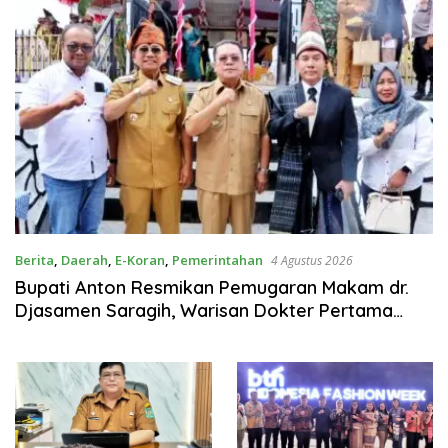
Berita
,
Daerah
,
E-Koran
,
Pemerintahan
4 Agustus 2026
Bupati Anton Resmikan Pemugaran Makam dr.
Djasamen Saragih, Warisan Dokter Pertama
Simalungun Diabadikan untuk Generasi
Mendatang