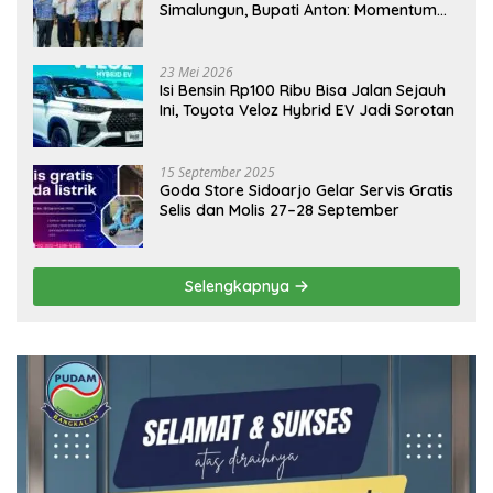
Simalungun, Bupati Anton: Momentum
Emas Dongkrak Pariwisata dan
Ekonomi Daerah
23 Mei 2026
Isi Bensin Rp100 Ribu Bisa Jalan Sejauh
Ini, Toyota Veloz Hybrid EV Jadi Sorotan
15 September 2025
Goda Store Sidoarjo Gelar Servis Gratis
Selis dan Molis 27–28 September
Selengkapnya