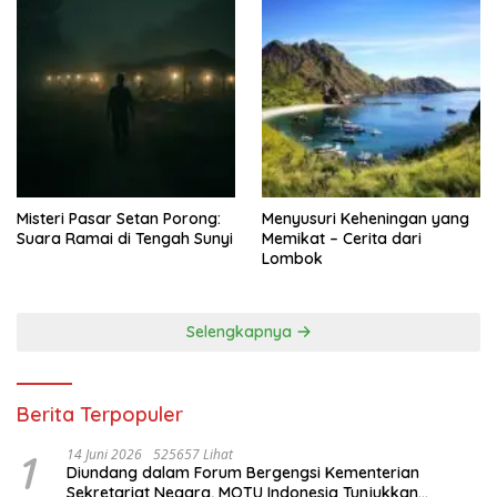
Misteri Pasar Setan Porong:
Menyusuri Keheningan yang
Suara Ramai di Tengah Sunyi
Memikat – Cerita dari
Lombok
Selengkapnya
Berita Terpopuler
1
14 Juni 2026
525657 Lihat
Diundang dalam Forum Bergengsi Kementerian
Sekretariat Negara, MOTU Indonesia Tunjukkan