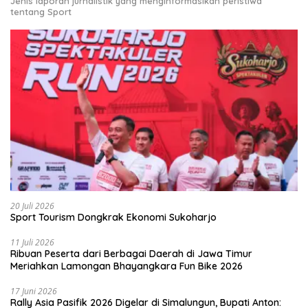
Jenis laporan jurnalistik yang menginformasikan peristiwa
tentang Sport
20 Juli 2026
Sport Tourism Dongkrak Ekonomi Sukoharjo
11 Juli 2026
Ribuan Peserta dari Berbagai Daerah di Jawa Timur
Meriahkan Lamongan Bhayangkara Fun Bike 2026
17 Juni 2026
Rally Asia Pasifik 2026 Digelar di Simalungun, Bupati Anton: