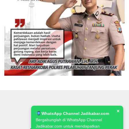
✕
WhatsApp Channel Jadikabar.com
Bergabunglah di WhatsApp Channel
Jadikabar.com untuk mendapatkan