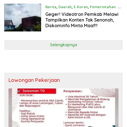
Berita
,
Daerah
,
E-Koran
,
Pemerintahan
28
Juli 2026
Geger! Videotron Pemkab Melawi
Tampilkan Konten Tak Senonoh,
Diskominfo Minta Maaf!!
Selengkapnya
Lowongan Pekerjaan