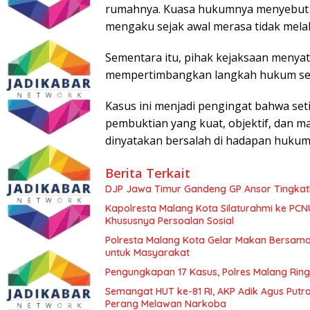
rumahnya. Kuasa hukumnya menyebut k
mengaku sejak awal merasa tidak mel
Sementara itu, pihak kejaksaan menya
mempertimbangkan langkah hukum sela
Kasus ini menjadi pengingat bahwa set
pembuktian yang kuat, objektif, dan
dinyatakan bersalah di hadapan hukum.
Berita Terkait
DJP Jawa Timur Gandeng GP Ansor Tingkat
Kapolresta Malang Kota Silaturahmi ke PCN
Khususnya Persoalan Sosial
Polresta Malang Kota Gelar Makan Bersama
untuk Masyarakat
Pengungkapan 17 Kasus, Polres Malang Ring
Semangat HUT ke-81 RI, AKP Adik Agus Putr
Perang Melawan Narkoba