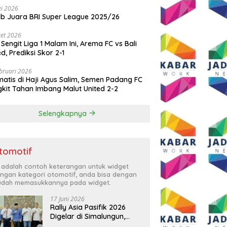
i 2026
ib Juara BRI Super League 2025/26
et 2026
 Sengit Liga 1 Malam Ini, Arema FC vs Bali
ed, Prediksi Skor 2-1
bruari 2026
atis di Haji Agus Salim, Semen Padang FC
kit Tahan Imbang Malut United 2-2
Selengkapnya
tomotif
i adalah contoh keterangan untuk widget
ngan kategori otomotif, anda bisa dengan
dah memasukkannya pada widget.
17 Juni 2026
Rally Asia Pasifik 2026
Digelar di Simalungun,
Bupati Anton: Momentum