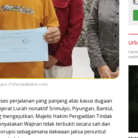
Urb
Ceri
mulu
upsi. (Tofan/Jadikabar.com)
ses perjalanan yang panjang atas kasus dugaan
jerat Lurah nonaktif Srimulyo, Piyungan, Bantul,
g mengejutkan. Majelis Hakim Pengadilan Tindak
nyatakan Wajiran tidak terbukti secara sah dan
korupsi sebagaimana dakwaan jaksa penuntut