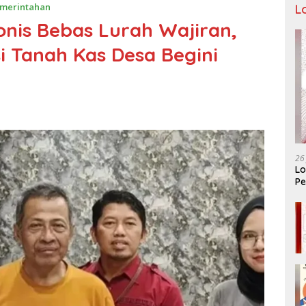
merintahan
L
nis Bebas Lurah Wajiran,
 Tanah Kas Desa Begini
26
Lo
Pe
Ar