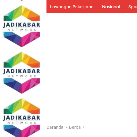
Lowongan Pekerjaan
Nasional
Spo
Beranda
Berita