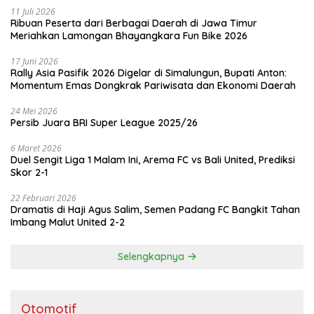
11 Juli 2026
Ribuan Peserta dari Berbagai Daerah di Jawa Timur
Meriahkan Lamongan Bhayangkara Fun Bike 2026
17 Juni 2026
Rally Asia Pasifik 2026 Digelar di Simalungun, Bupati Anton:
Momentum Emas Dongkrak Pariwisata dan Ekonomi Daerah
24 Mei 2026
Persib Juara BRI Super League 2025/26
6 Maret 2026
Duel Sengit Liga 1 Malam Ini, Arema FC vs Bali United, Prediksi
Skor 2-1
22 Februari 2026
Dramatis di Haji Agus Salim, Semen Padang FC Bangkit Tahan
Imbang Malut United 2-2
Selengkapnya
Otomotif