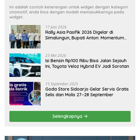
Ini adalah contoh keterangan untuk widget dengan kategori
otomotif, anda bisa dengan mudah memasukkannya pada
widget.
17 Juni 2026
Rally Asia Pasifik 2026 Digelar di
Simalungun, Bupati Anton: Momentum
Emas Dongkrak Pariwisata dan
Ekonomi Daerah
23 Mei 2026
Isi Bensin Rp100 Ribu Bisa Jalan Sejauh
Ini, Toyota Veloz Hybrid EV Jadi Sorotan
15 September 2025
Goda Store Sidoarjo Gelar Servis Gratis
Selis dan Molis 27–28 September
Selengkapnya