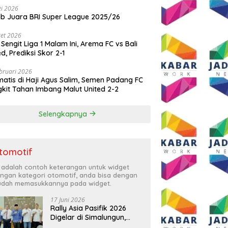
i 2026
ib Juara BRI Super League 2025/26
et 2026
 Sengit Liga 1 Malam Ini, Arema FC vs Bali
ed, Prediksi Skor 2-1
bruari 2026
atis di Haji Agus Salim, Semen Padang FC
kit Tahan Imbang Malut United 2-2
Selengkapnya
tomotif
i adalah contoh keterangan untuk widget
ngan kategori otomotif, anda bisa dengan
dah memasukkannya pada widget.
17 Juni 2026
Rally Asia Pasifik 2026
Digelar di Simalungun,
Bupati Anton: Momentum