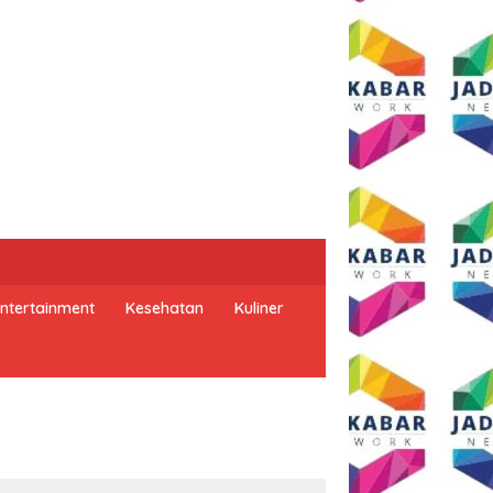
ntertainment
Kesehatan
Kuliner