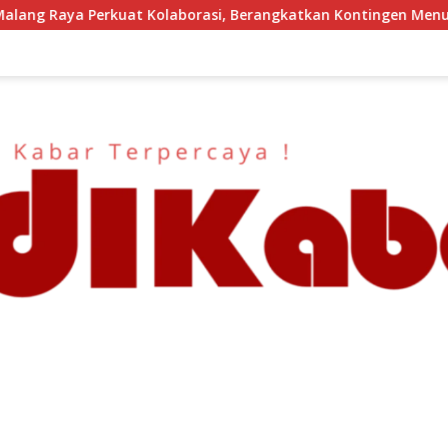
borasi, Berangkatkan Kontingen Menuju Seleksi Atlet PORPAMN