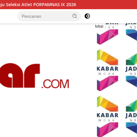
AS IX 2026
Wali Kota Malang Paparkan Model Pembangu
tutup