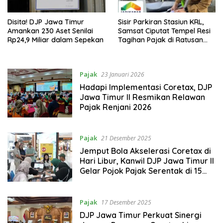
Disita! DJP Jawa Timur
Sisir Parkiran Stasiun KRL,
Amankan 230 Aset Senilai
Samsat Ciputat Tempel Resi
Rp24,9 Miliar dalam Sepekan
Tagihan Pajak di Ratusan
Kendaraan
Pajak
23 Januari 2026
Hadapi Implementasi Coretax, DJP
Jawa Timur II Resmikan Relawan
Pajak Renjani 2026
Pajak
21 Desember 2025
Jemput Bola Akselerasi Coretax di
Hari Libur, Kanwil DJP Jawa Timur II
Gelar Pojok Pajak Serentak di 15
Titik Keramaian
Pajak
17 Desember 2025
DJP Jawa Timur Perkuat Sinergi