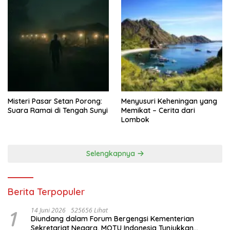
Misteri Pasar Setan Porong:
Menyusuri Keheningan yang
Suara Ramai di Tengah Sunyi
Memikat – Cerita dari
Lombok
Selengkapnya
Berita Terpopuler
1
14 Juni 2026
525656 Lihat
Diundang dalam Forum Bergengsi Kementerian
Sekretariat Negara, MOTU Indonesia Tunjukkan