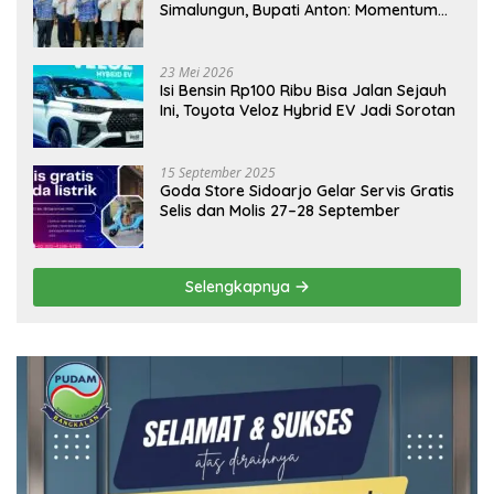
Simalungun, Bupati Anton: Momentum
Emas Dongkrak Pariwisata dan
Ekonomi Daerah
23 Mei 2026
Isi Bensin Rp100 Ribu Bisa Jalan Sejauh
Ini, Toyota Veloz Hybrid EV Jadi Sorotan
15 September 2025
Goda Store Sidoarjo Gelar Servis Gratis
Selis dan Molis 27–28 September
Selengkapnya