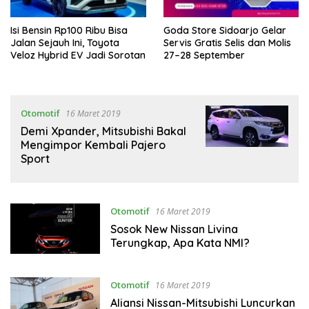
Isi Bensin Rp100 Ribu Bisa
Goda Store Sidoarjo Gelar
Jalan Sejauh Ini, Toyota
Servis Gratis Selis dan Molis
Veloz Hybrid EV Jadi Sorotan
27–28 September
Otomotif
16 Maret 2019
Demi Xpander, Mitsubishi Bakal
Mengimpor Kembali Pajero
Sport
Otomotif
16 Maret 2019
Sosok New Nissan Livina
Terungkap, Apa Kata NMI?
Otomotif
16 Maret 2019
Aliansi Nissan-Mitsubishi Luncurkan