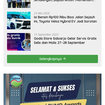
Emas Dongkrak Pariwisata dan
Ekonomi Daerah
23 Mei 2026
Isi Bensin Rp100 Ribu Bisa Jalan Sejauh
Ini, Toyota Veloz Hybrid EV Jadi Sorotan
15 September 2025
Goda Store Sidoarjo Gelar Servis Gratis
Selis dan Molis 27–28 September
Selengkapnya