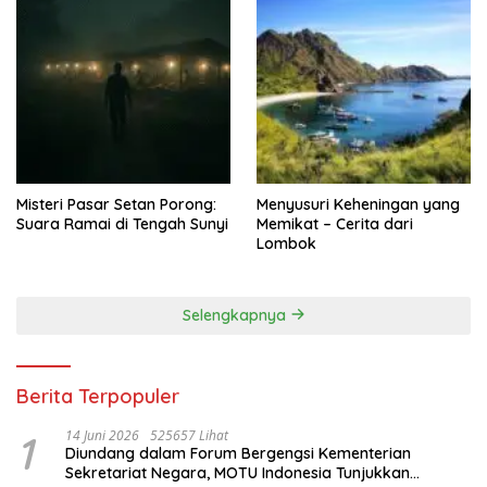
Misteri Pasar Setan Porong:
Menyusuri Keheningan yang
Suara Ramai di Tengah Sunyi
Memikat – Cerita dari
Lombok
Selengkapnya
Berita Terpopuler
1
14 Juni 2026
525657 Lihat
Diundang dalam Forum Bergengsi Kementerian
Sekretariat Negara, MOTU Indonesia Tunjukkan