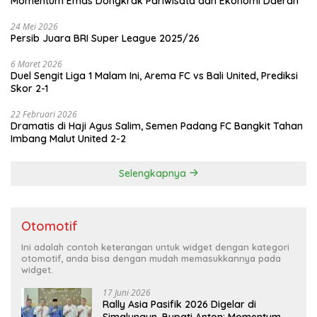
Momentum Emas Dongkrak Pariwisata dan Ekonomi Daerah
24 Mei 2026
Persib Juara BRI Super League 2025/26
6 Maret 2026
Duel Sengit Liga 1 Malam Ini, Arema FC vs Bali United, Prediksi
Skor 2-1
22 Februari 2026
Dramatis di Haji Agus Salim, Semen Padang FC Bangkit Tahan
Imbang Malut United 2-2
Selengkapnya
Otomotif
Ini adalah contoh keterangan untuk widget dengan kategori
otomotif, anda bisa dengan mudah memasukkannya pada
widget.
17 Juni 2026
Rally Asia Pasifik 2026 Digelar di
Simalungun, Bupati Anton: Momentum