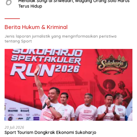
6
Menolak Sunyi di Sriwedari, Wayang Orang Solo Harus
Terus Hidup
Berita Hukum & Kriminal
Jenis laporan jurnalistik yang menginformasikan peristiwa
tentang Sport
20 Juli 2026
Sport Tourism Dongkrak Ekonomi Sukoharjo