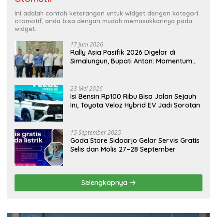
Ini adalah contoh keterangan untuk widget dengan kategori
otomotif, anda bisa dengan mudah memasukkannya pada
widget.
17 Juni 2026
Rally Asia Pasifik 2026 Digelar di
Simalungun, Bupati Anton: Momentum
Emas Dongkrak Pariwisata dan
Ekonomi Daerah
23 Mei 2026
Isi Bensin Rp100 Ribu Bisa Jalan Sejauh
Ini, Toyota Veloz Hybrid EV Jadi Sorotan
15 September 2025
Goda Store Sidoarjo Gelar Servis Gratis
Selis dan Molis 27–28 September
Selengkapnya