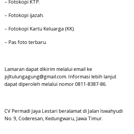
– Fotokopi KTP.
– Fotokopi ijazah.
– Fotokopi Kartu Keluarga (KK).
– Pas foto terbaru.
Lamaran dapat dikirim melalui email ke
pjltulungagung@gmail.com. Informasi lebih lanjut
dapat diperoleh melalui nomor 0811-8387-86.
CV Permadi Jaya Lestari beralamat di Jalan Iswahyudi
No. 9, Coderesan, Kedungwaru, Jawa Timur.