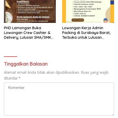
PHD Lamongan Buka
Lowongan Kerja Admin
Lowongan Crew Cashier &
Packing di Surabaya Barat,
Delivery, Lulusan SMA/SMK
Terbuka untuk Lulusan
Bisa Melamar
SMA/SMK
Tinggalkan Balasan
Alamat email Anda tidak akan dipublikasikan.
Ruas yang wajib
ditandai
*