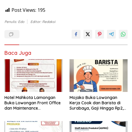
Post Views:
195
Penulis: Edo
Editor: Redaksi
Baca Juga
Hotel Mahkota Lamongan
Mojako Buka Lowongan
Buka Lowongan Front Office
Kerja Cook dan Barista di
dan Maintenance
Surabaya, Gaji Hingga Rp2,5
Engineering, Simak
Juta per Bulan
Syaratnya