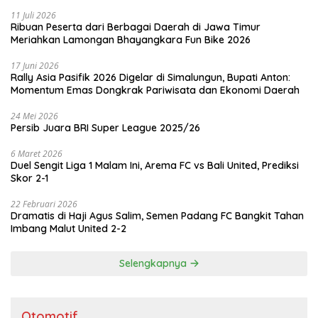
11 Juli 2026
Ribuan Peserta dari Berbagai Daerah di Jawa Timur
Meriahkan Lamongan Bhayangkara Fun Bike 2026
17 Juni 2026
Rally Asia Pasifik 2026 Digelar di Simalungun, Bupati Anton:
Momentum Emas Dongkrak Pariwisata dan Ekonomi Daerah
24 Mei 2026
Persib Juara BRI Super League 2025/26
6 Maret 2026
Duel Sengit Liga 1 Malam Ini, Arema FC vs Bali United, Prediksi
Skor 2-1
22 Februari 2026
Dramatis di Haji Agus Salim, Semen Padang FC Bangkit Tahan
Imbang Malut United 2-2
Selengkapnya
Otomotif