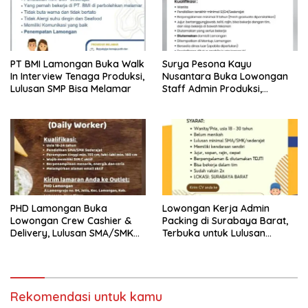
PT BMI Lamongan Buka Walk
Surya Pesona Kayu
In Interview Tenaga Produksi,
Nusantara Buka Lowongan
Lulusan SMP Bisa Melamar
Staff Admin Produksi,
Penempatan di Mantup
Lamongan
PHD Lamongan Buka
Lowongan Kerja Admin
Lowongan Crew Cashier &
Packing di Surabaya Barat,
Delivery, Lulusan SMA/SMK
Terbuka untuk Lulusan
Bisa Melamar
SMA/SMK
Rekomendasi untuk kamu