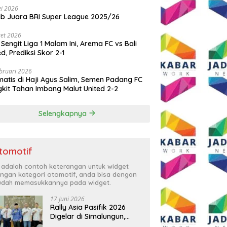
i 2026
ib Juara BRI Super League 2025/26
et 2026
 Sengit Liga 1 Malam Ini, Arema FC vs Bali
ed, Prediksi Skor 2-1
bruari 2026
atis di Haji Agus Salim, Semen Padang FC
kit Tahan Imbang Malut United 2-2
Selengkapnya
tomotif
i adalah contoh keterangan untuk widget
ngan kategori otomotif, anda bisa dengan
dah memasukkannya pada widget.
17 Juni 2026
Rally Asia Pasifik 2026
Digelar di Simalungun,
Bupati Anton: Momentum