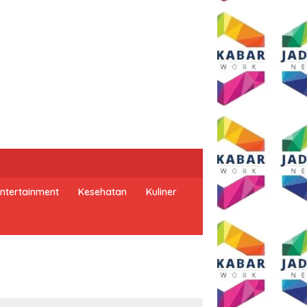
ntertainment
Kesehatan
Kuliner