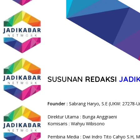
SUSUNAN
REDAKSI
JADI
Founder :
Sabrang Haryo, S.E (UKW: 27278-U
Direktur Utama : Bunga Anggraeni
Komisaris : Wahyu Wibisono
Pembina Media : Dwi Indro Tito Cahyo S.H, 