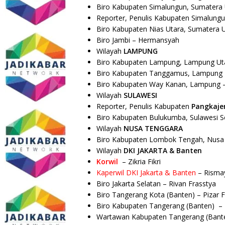
Biro Kabupaten
Simalungun,
Sumatera 
Reporter, Penulis Kabupaten Simalungu
Biro Kabupaten Nias Utara, Sumatera 
Biro Jambi – Hermansyah
Wilayah
LAMPUNG
Biro Kabupaten
Lampung,
Lampung Ut
Biro Kabupaten
Tanggamus,
Lampung 
Biro Kabupaten Way Kanan, Lampung –
Wilayah
SULAWESI
Reporter, Penulis Kabupaten
Pangkaje
Biro Kabupaten
Bulukumba,
Sulawesi S
Wilayah
NUSA TENGGARA
Biro Kabupaten Lombok Tengah, Nusa 
Wilayah
DKI
JAKARTA & Banten
Korwil
– Zikria Fikri
Kaperwil DKI Jakarta & Banten
– Risma
Biro Jakarta Selatan – Rivan Frasstya
Biro Tangerang Kota (Banten) – Pizar F
Biro Kabupaten Tangerang (Banten) –
Wartawan Kabupaten Tangerang (Bante