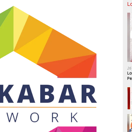
L
26
Lo
Pe
Ar