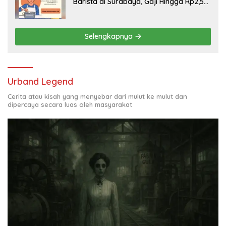
Barista di Surabaya, Gaji Hingga Rp2,5
Juta per Bulan
Selengkapnya
Urband Legend
Cerita atau kisah yang menyebar dari mulut ke mulut dan
dipercaya secara luas oleh masyarakat