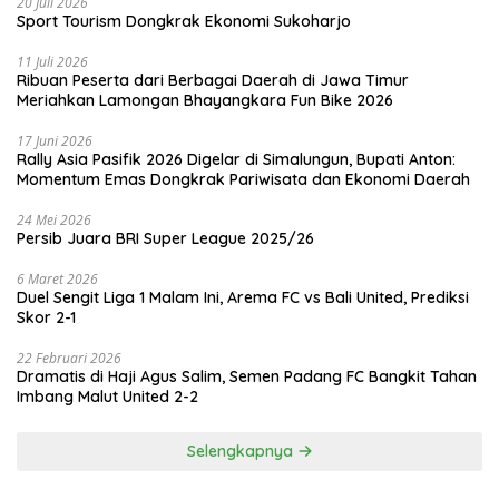
20 Juli 2026
Sport Tourism Dongkrak Ekonomi Sukoharjo
11 Juli 2026
Ribuan Peserta dari Berbagai Daerah di Jawa Timur
Meriahkan Lamongan Bhayangkara Fun Bike 2026
17 Juni 2026
Rally Asia Pasifik 2026 Digelar di Simalungun, Bupati Anton:
Momentum Emas Dongkrak Pariwisata dan Ekonomi Daerah
24 Mei 2026
Persib Juara BRI Super League 2025/26
6 Maret 2026
Duel Sengit Liga 1 Malam Ini, Arema FC vs Bali United, Prediksi
Skor 2-1
22 Februari 2026
Dramatis di Haji Agus Salim, Semen Padang FC Bangkit Tahan
Imbang Malut United 2-2
Selengkapnya