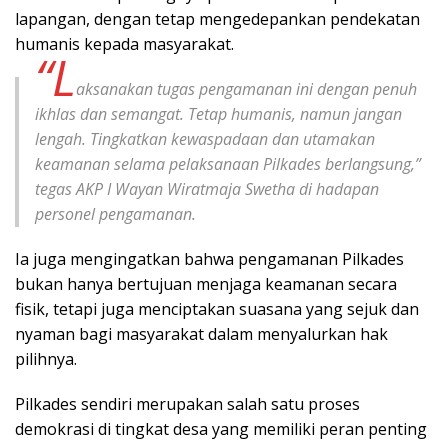
lapangan, dengan tetap mengedepankan pendekatan
humanis kepada masyarakat.
“L
aksanakan tugas pengamanan ini dengan penuh
ikhlas dan semangat. Tetap humanis, namun jangan
lengah. Tingkatkan kewaspadaan dan utamakan
keamanan selama pelaksanaan Pilkades berlangsung,”
tegas AKP I Wayan Wiratmaja Swetha di hadapan
personel pengamanan.
Ia juga mengingatkan bahwa pengamanan Pilkades
bukan hanya bertujuan menjaga keamanan secara
fisik, tetapi juga menciptakan suasana yang sejuk dan
nyaman bagi masyarakat dalam menyalurkan hak
pilihnya.
Pilkades sendiri merupakan salah satu proses
demokrasi di tingkat desa yang memiliki peran penting