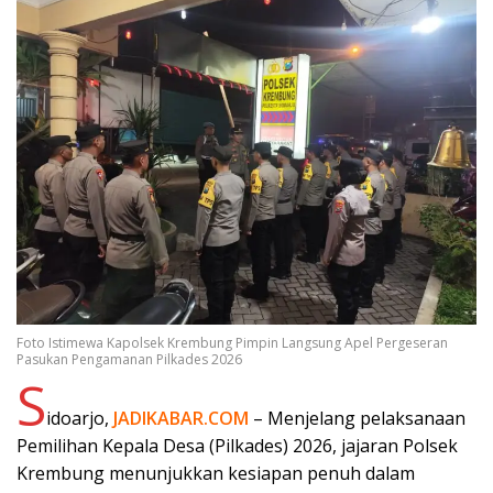
Foto Istimewa Kapolsek Krembung Pimpin Langsung Apel Pergeseran
Pasukan Pengamanan Pilkades 2026
S
idoarjo,
JADIKABAR.COM
– Menjelang pelaksanaan
Pemilihan Kepala Desa (Pilkades) 2026, jajaran Polsek
Krembung menunjukkan kesiapan penuh dalam