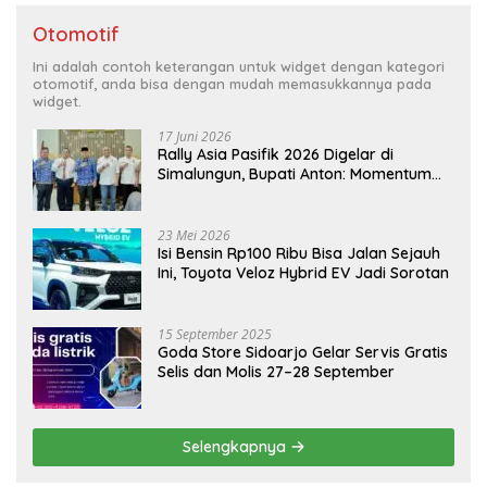
Otomotif
Ini adalah contoh keterangan untuk widget dengan kategori
otomotif, anda bisa dengan mudah memasukkannya pada
widget.
17 Juni 2026
Rally Asia Pasifik 2026 Digelar di
Simalungun, Bupati Anton: Momentum
Emas Dongkrak Pariwisata dan
Ekonomi Daerah
23 Mei 2026
Isi Bensin Rp100 Ribu Bisa Jalan Sejauh
Ini, Toyota Veloz Hybrid EV Jadi Sorotan
15 September 2025
Goda Store Sidoarjo Gelar Servis Gratis
Selis dan Molis 27–28 September
Selengkapnya