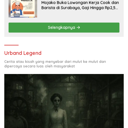
Mojako Buka Lowongan Kerja Cook dan
Barista di Surabaya, Gaji Hingga Rp2,5
Juta per Bulan
Selengkapnya
Urband Legend
Cerita atau kisah yang menyebar dari mulut ke mulut dan
dipercaya secara luas oleh masyarakat