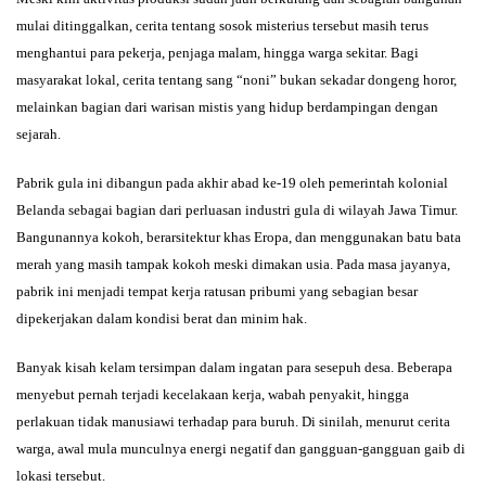
mulai ditinggalkan, cerita tentang sosok misterius tersebut masih terus
menghantui para pekerja, penjaga malam, hingga warga sekitar. Bagi
masyarakat lokal, cerita tentang sang “noni” bukan sekadar dongeng horor,
melainkan bagian dari warisan mistis yang hidup berdampingan dengan
sejarah.
Pabrik gula ini dibangun pada akhir abad ke-19 oleh pemerintah kolonial
Belanda sebagai bagian dari perluasan industri gula di wilayah Jawa Timur.
Bangunannya kokoh, berarsitektur khas Eropa, dan menggunakan batu bata
merah yang masih tampak kokoh meski dimakan usia. Pada masa jayanya,
pabrik ini menjadi tempat kerja ratusan pribumi yang sebagian besar
dipekerjakan dalam kondisi berat dan minim hak.
Banyak kisah kelam tersimpan dalam ingatan para sesepuh desa. Beberapa
menyebut pernah terjadi kecelakaan kerja, wabah penyakit, hingga
perlakuan tidak manusiawi terhadap para buruh. Di sinilah, menurut cerita
warga, awal mula munculnya energi negatif dan gangguan-gangguan gaib di
lokasi tersebut.