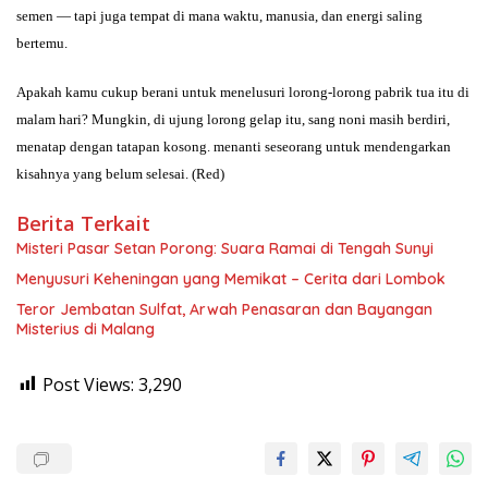
semen — tapi juga tempat di mana waktu, manusia, dan energi saling
bertemu.
Apakah kamu cukup berani untuk menelusuri lorong-lorong pabrik tua itu di
malam hari? Mungkin, di ujung lorong gelap itu, sang noni masih berdiri,
menatap dengan tatapan kosong. menanti seseorang untuk mendengarkan
kisahnya yang belum selesai. (Red)
Berita Terkait
Misteri Pasar Setan Porong: Suara Ramai di Tengah Sunyi
Menyusuri Keheningan yang Memikat – Cerita dari Lombok
Teror Jembatan Sulfat, Arwah Penasaran dan Bayangan
Misterius di Malang
Post Views:
3,290