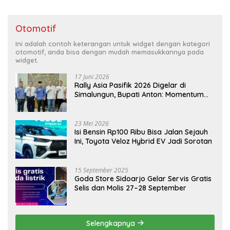
Otomotif
Ini adalah contoh keterangan untuk widget dengan kategori
otomotif, anda bisa dengan mudah memasukkannya pada
widget.
17 Juni 2026
Rally Asia Pasifik 2026 Digelar di
Simalungun, Bupati Anton: Momentum
Emas Dongkrak Pariwisata dan
Ekonomi Daerah
23 Mei 2026
Isi Bensin Rp100 Ribu Bisa Jalan Sejauh
Ini, Toyota Veloz Hybrid EV Jadi Sorotan
15 September 2025
Goda Store Sidoarjo Gelar Servis Gratis
Selis dan Molis 27–28 September
Selengkapnya