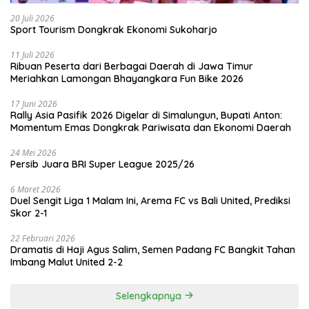
20 Juli 2026
Sport Tourism Dongkrak Ekonomi Sukoharjo
11 Juli 2026
Ribuan Peserta dari Berbagai Daerah di Jawa Timur
Meriahkan Lamongan Bhayangkara Fun Bike 2026
17 Juni 2026
Rally Asia Pasifik 2026 Digelar di Simalungun, Bupati Anton:
Momentum Emas Dongkrak Pariwisata dan Ekonomi Daerah
24 Mei 2026
Persib Juara BRI Super League 2025/26
6 Maret 2026
Duel Sengit Liga 1 Malam Ini, Arema FC vs Bali United, Prediksi
Skor 2-1
22 Februari 2026
Dramatis di Haji Agus Salim, Semen Padang FC Bangkit Tahan
Imbang Malut United 2-2
Selengkapnya