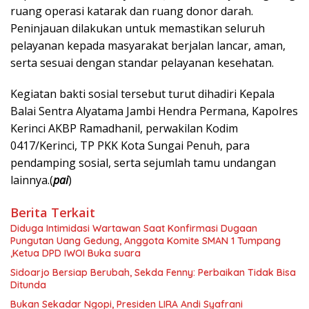
ruang operasi katarak dan ruang donor darah.
Peninjauan dilakukan untuk memastikan seluruh
pelayanan kepada masyarakat berjalan lancar, aman,
serta sesuai dengan standar pelayanan kesehatan.
Kegiatan bakti sosial tersebut turut dihadiri Kepala
Balai Sentra Alyatama Jambi Hendra Permana, Kapolres
Kerinci AKBP Ramadhanil, perwakilan Kodim
0417/Kerinci, TP PKK Kota Sungai Penuh, para
pendamping sosial, serta sejumlah tamu undangan
lainnya.(
pai
)
Berita Terkait
Diduga Intimidasi Wartawan Saat Konfirmasi Dugaan
Pungutan Uang Gedung, Anggota Komite SMAN 1 Tumpang
,Ketua DPD IWOI Buka suara
Sidoarjo Bersiap Berubah, Sekda Fenny: Perbaikan Tidak Bisa
Ditunda
Bukan Sekadar Ngopi, Presiden LIRA Andi Syafrani