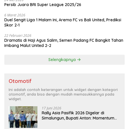
Persib Juara BRI Super League 2025/26
6 Maret 2026
Duel Sengit Liga 1 Malam Ini, Arema FC vs Bali United, Prediksi
Skor 2-1
22 Februari 2026
Dramatis di Haji Agus Salim, Semen Padang FC Bangkit Tahan
Imbang Malut United 2-2
Selengkapnya
Otomotif
Ini adalah contoh keterangan untuk widget dengan kategori
otomotif, anda bisa dengan mudah memasukkannya pada
widget.
17 Juni 2026
Rally Asia Pasifik 2026 Digelar di
Simalungun, Bupati Anton: Momentum
Emas Dongkrak Pariwisata dan
Ekonomi Daerah