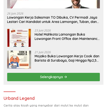
26 Juni 2026
Lowongan Kerja Salesman TO Dibuka, CV Permadi Jaya
Lestari Cari Kandidat untuk Area Lamongan, Tuban, dan
Bojonegoro
23 Juni 2026
Hotel Mahkota Lamongan Buka
Lowongan Front Office dan Maintenance
Engineering, Simak Syaratnya
21 Juni 2026
Mojako Buka Lowongan Kerja Cook dan
Barista di Surabaya, Gaji Hingga Rp2,5
Juta per Bulan
Selengkapnya
Urband Legend
Cerita atau kisah yang menyebar dari mulut ke mulut dan