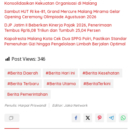
Konsolidasikan Kekuatan Organisasi di Malang
Sambut HUT RI ke-81, Grand Mercure Malang Mirama Gelar
Opening Ceremony Olimpiade Agustusan 2026
DJP Jatim II Beberkan Kinerja Pajak 2026, Penerimaan
Tembus Rp16,08 Triliun dan Tumbuh 25,04 Persen
Kapolresta Malang Kota Cek Dua SPPG Polri, Pastikan Standar
Pemenuhan Gizi hingga Pengelolaan Limbah Berjalan Optimal
Post Views:
346
#Berita Daerah
#Berita Hari Ini
#Berita Kesehatan
#Berita Terbaru
#Berita Utama
#BeritaTerkini
Berita Pemerintahan
Penulis: Harpai Priswandi
Editor: Jaka Network