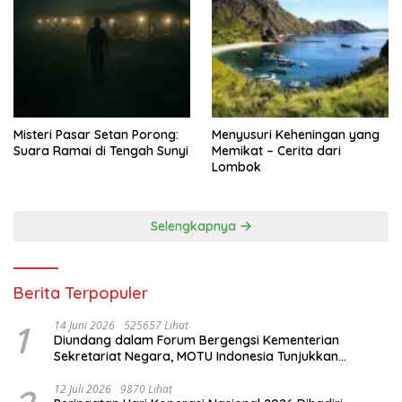
Misteri Pasar Setan Porong:
Menyusuri Keheningan yang
Suara Ramai di Tengah Sunyi
Memikat – Cerita dari
Lombok
Selengkapnya
Berita Terpopuler
1
14 Juni 2026
525657 Lihat
Diundang dalam Forum Bergengsi Kementerian
Sekretariat Negara, MOTU Indonesia Tunjukkan
Komitmen untuk Indonesia
12 Juli 2026
9870 Lihat