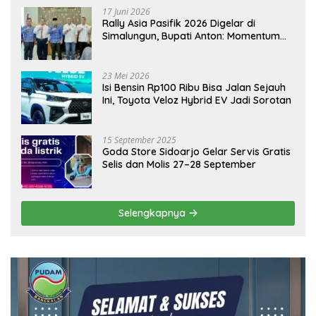
17 Juni 2026
Rally Asia Pasifik 2026 Digelar di
Simalungun, Bupati Anton: Momentum
Emas Dongkrak Pariwisata dan
Ekonomi Daerah
23 Mei 2026
Isi Bensin Rp100 Ribu Bisa Jalan Sejauh
Ini, Toyota Veloz Hybrid EV Jadi Sorotan
15 September 2025
Goda Store Sidoarjo Gelar Servis Gratis
Selis dan Molis 27–28 September
Selengkapnya