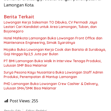
Lamongan Kota.
Berita Terkait
Lowongan Kerja Salesman TO Dibuka, CV Permadi Jaya
Lestari Cari Kandidat untuk Area Lamongan, Tuban, dan
Bojonegoro
Hotel Mahkota Lamongan Buka Lowongan Front Office dan
Maintenance Engineering, Simak Syaratnya
Mojako Buka Lowongan Kerja Cook dan Barista di Surabaya,
Gaji Hingga Rp2,5 Juta per Bulan
PT BMI Lamongan Buka Walk In Interview Tenaga Produksi,
Lulusan SMP Bisa Melamar
Surya Pesona Kayu Nusantara Buka Lowongan Staff Admin
Produksi, Penempatan di Mantup Lamongan
PHD Lamongan Buka Lowongan Crew Cashier & Delivery,
Lulusan SMA/SMK Bisa Melamar
Post Views:
255
Penulis: Edo
Editor: Redaksi