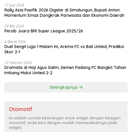
17 Juni 2026
Rally Asia Pasifik 2026 Digelar di Simalungun, Bupati Anton:
Momentum Emas Dongkrak Pariwisata dan Ekonomi Daerah
24 Mei 2026
Persib Juara BRI Super League 2025/26
6 Maret 2026
Duel Sengit Liga 1 Malam Ini, Arema FC vs Bali United, Prediksi
Skor 2-1
22 Februari 2026
Dramatis di Haji Agus Salim, Semen Padang FC Bangkit Tahan
Imbang Malut United 2-2
Selengkapnya
Otomotif
Ini adalah contoh keterangan untuk widget dengan kategori
otomotif, anda bisa dengan mudah memasukkannya pada
widget.