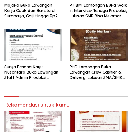
Mojako Buka Lowongan
PT BMI Lamongan Buka Walk
Kerja Cook dan Barista di
In Interview Tenaga Produksi,
Surabaya, Gaji Hingga Rp2,5
Lulusan SMP Bisa Melamar
Juta per Bulan
Surya Pesona Kayu
PHD Lamongan Buka
Nusantara Buka Lowongan
Lowongan Crew Cashier &
Staff Admin Produksi,
Delivery, Lulusan SMA/SMK
Penempatan di Mantup
Bisa Melamar
Lamongan
Rekomendasi untuk kamu