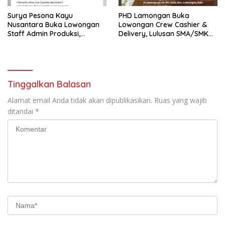
Surya Pesona Kayu
PHD Lamongan Buka
Nusantara Buka Lowongan
Lowongan Crew Cashier &
Staff Admin Produksi,
Delivery, Lulusan SMA/SMK
Penempatan di Mantup
Bisa Melamar
Lamongan
Tinggalkan Balasan
Alamat email Anda tidak akan dipublikasikan.
Ruas yang wajib
ditandai
*