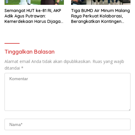
Semangat HUT ke-81 RI, AKP
Tiga BUMD Air Minum Malang
Adik Agus Putrawan:
Raya Perkuat Kolaborasi,
Kemerdekaan Harus Dijaga
Berangkatkan Kontingen
dengan Integritas dan
Menuju Seleksi Atlet
Perang Melawan Narkoba
PORPAMNAS IX 2026
Tinggalkan Balasan
Alamat email Anda tidak akan dipublikasikan.
Ruas yang wajib
ditandai
*