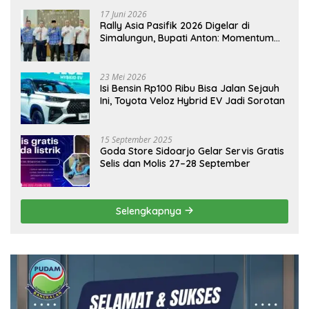
17 Juni 2026
Rally Asia Pasifik 2026 Digelar di
Simalungun, Bupati Anton: Momentum
Emas Dongkrak Pariwisata dan
Ekonomi Daerah
23 Mei 2026
Isi Bensin Rp100 Ribu Bisa Jalan Sejauh
Ini, Toyota Veloz Hybrid EV Jadi Sorotan
15 September 2025
Goda Store Sidoarjo Gelar Servis Gratis
Selis dan Molis 27–28 September
Selengkapnya