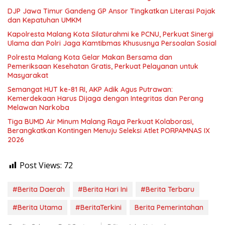
DJP Jawa Timur Gandeng GP Ansor Tingkatkan Literasi Pajak
dan Kepatuhan UMKM
Kapolresta Malang Kota Silaturahmi ke PCNU, Perkuat Sinergi
Ulama dan Polri Jaga Kamtibmas Khususnya Persoalan Sosial
Polresta Malang Kota Gelar Makan Bersama dan
Pemeriksaan Kesehatan Gratis, Perkuat Pelayanan untuk
Masyarakat
Semangat HUT ke-81 RI, AKP Adik Agus Putrawan:
Kemerdekaan Harus Dijaga dengan Integritas dan Perang
Melawan Narkoba
Tiga BUMD Air Minum Malang Raya Perkuat Kolaborasi,
Berangkatkan Kontingen Menuju Seleksi Atlet PORPAMNAS IX
2026
Post Views:
72
#Berita Daerah
#Berita Hari Ini
#Berita Terbaru
#Berita Utama
#BeritaTerkini
Berita Pemerintahan