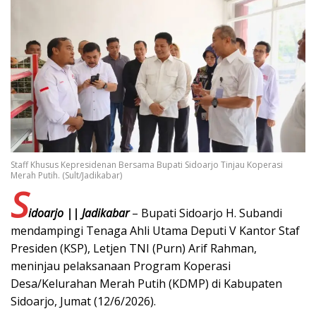
Staff Khusus Kepresidenan Bersama Bupati Sidoarjo Tinjau Koperasi
Merah Putih. (Sult/Jadikabar)
S
idoarjo || Jadikabar
– Bupati Sidoarjo H. Subandi
mendampingi Tenaga Ahli Utama Deputi V Kantor Staf
Presiden (KSP), Letjen TNI (Purn) Arif Rahman,
meninjau pelaksanaan Program Koperasi
Desa/Kelurahan Merah Putih (KDMP) di Kabupaten
Sidoarjo, Jumat (12/6/2026).