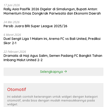
17 Juni 2026
Rally Asia Pasifik 2026 Digelar di Simalungun, Bupati Anton:
Momentum Emas Dongkrak Pariwisata dan Ekonomi Daerah
24 Mei 2026
Persib Juara BRI Super League 2025/26
6 Maret 2026
Duel Sengit Liga 1 Malam Ini, Arema FC vs Bali United, Prediksi
Skor 2-1
22 Februari 2026
Dramatis di Haji Agus Salim, Semen Padang FC Bangkit Tahan
Imbang Malut United 2-2
Selengkapnya
Otomotif
Ini adalah contoh keterangan untuk widget dengan kategori
otomotif, anda bisa dengan mudah memasukkannya pada
widget.