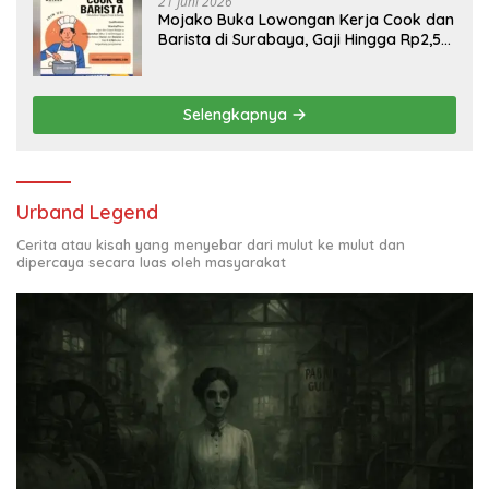
21 Juni 2026
Mojako Buka Lowongan Kerja Cook dan
Barista di Surabaya, Gaji Hingga Rp2,5
Juta per Bulan
Selengkapnya
Urband Legend
Cerita atau kisah yang menyebar dari mulut ke mulut dan
dipercaya secara luas oleh masyarakat