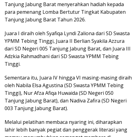
Tanjung Jabung Barat menyerahkan hadiah kepada
para pemenang Lomba Bertutur Tingkat Kabupaten
Tanjung Jabung Barat Tahun 2026.
Juara I diraih oleh Syafiqa Lyndi Zaliona dari SD Swasta
YPMM Tebing Tinggi, Juara II Berlian Syakila Azzura
dari SD Negeri 005 Tanjung Jabung Barat, dan Juara III
Adzkia Rahmadhani dari SD Swasta YPMM Tebing
Tinggi.
Sementara itu, Juara IV hingga VI masing-masing diraih
oleh Nabila Elsa Agustina (SD Swasta YPMM Tebing
Tinggi), Nur Afza Afiqa Huwaida (SD Negeri 050
Tanjung Jabung Barat), dan Nadiva Zafira (SD Negeri
003 Tanjung Jabung Barat).
Melalui pelatihan membaca nyaring ini, diharapkan
lahir lebih banyak pegiat dan penggerak literasi yang