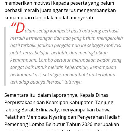
memberikan motivasi kepada peserta yang belum
berhasil meraih juara agar terus mengembangkan
kemampuan dan tidak mudah menyerah.
“D
alam setiap kompetisi pasti ada yang berhasil
meraih kemenangan dan ada yang belum memperoleh
hasil terbaik. Jadikan pengalaman ini sebagai motivasi
untuk terus belajar, berlatih, dan meningkatkan
kemampuan. Lomba bertutur merupakan wadah yang
sangat baik untuk melatih keberanian, kemampuan
berkomunikasi, sekaligus menumbuhkan kecintaan
terhadap budaya literasi,” tuturnya.
Sementara itu, dalam laporannya, Kepala Dinas
Perpustakaan dan Kearsipan Kabupaten Tanjung
Jabung Barat, Erlinawaty, menyampaikan bahwa
Pelatihan Membaca Nyaring dan Penyerahan Hadiah
Pemenang Lomba Bertutur Tahun 2026 merupakan