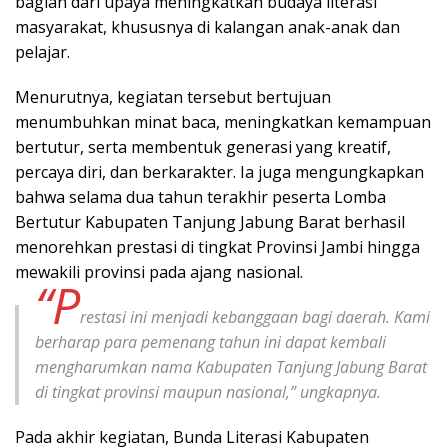
bagian dari upaya meningkatkan budaya literasi
masyarakat, khususnya di kalangan anak-anak dan
pelajar.
Menurutnya, kegiatan tersebut bertujuan
menumbuhkan minat baca, meningkatkan kemampuan
bertutur, serta membentuk generasi yang kreatif,
percaya diri, dan berkarakter. Ia juga mengungkapkan
bahwa selama dua tahun terakhir peserta Lomba
Bertutur Kabupaten Tanjung Jabung Barat berhasil
menorehkan prestasi di tingkat Provinsi Jambi hingga
mewakili provinsi pada ajang nasional.
“P
restasi ini menjadi kebanggaan bagi daerah. Kami
berharap para pemenang tahun ini dapat kembali
mengharumkan nama Kabupaten Tanjung Jabung Barat
di tingkat provinsi maupun nasional,” ungkapnya.
Pada akhir kegiatan, Bunda Literasi Kabupaten