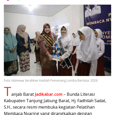
Foto Istimewa Serahkan Hadiah Pemenang Lomba Bertutur 2026
T
anjab Barat
Jadikabar.com
– Bunda Literasi
Kabupaten Tanjung Jabung Barat, Hj. Fadhilah Sadat,
S.H., secara resmi membuka kegiatan Pelatihan
Membaca Nyaring yang dirangkaikan dengan