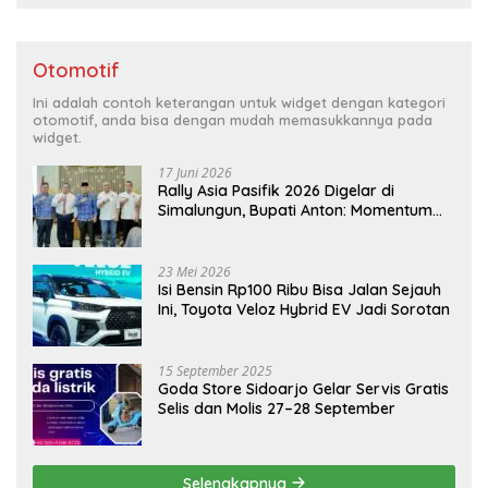
Otomotif
Ini adalah contoh keterangan untuk widget dengan kategori
otomotif, anda bisa dengan mudah memasukkannya pada
widget.
17 Juni 2026
Rally Asia Pasifik 2026 Digelar di
Simalungun, Bupati Anton: Momentum
Emas Dongkrak Pariwisata dan
Ekonomi Daerah
23 Mei 2026
Isi Bensin Rp100 Ribu Bisa Jalan Sejauh
Ini, Toyota Veloz Hybrid EV Jadi Sorotan
15 September 2025
Goda Store Sidoarjo Gelar Servis Gratis
Selis dan Molis 27–28 September
Selengkapnya