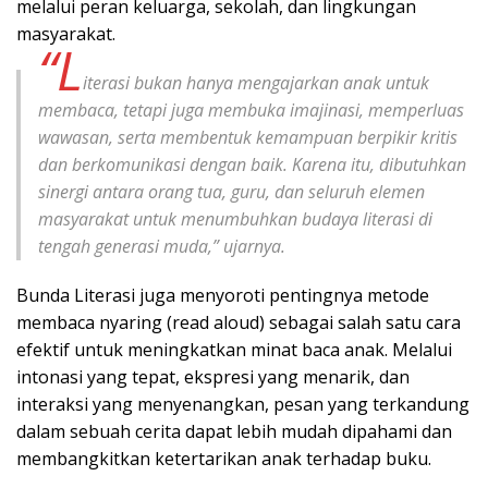
melalui peran keluarga, sekolah, dan lingkungan
masyarakat.
“L
iterasi bukan hanya mengajarkan anak untuk
membaca, tetapi juga membuka imajinasi, memperluas
wawasan, serta membentuk kemampuan berpikir kritis
dan berkomunikasi dengan baik. Karena itu, dibutuhkan
sinergi antara orang tua, guru, dan seluruh elemen
masyarakat untuk menumbuhkan budaya literasi di
tengah generasi muda,” ujarnya.
Bunda Literasi juga menyoroti pentingnya metode
membaca nyaring (read aloud) sebagai salah satu cara
efektif untuk meningkatkan minat baca anak. Melalui
intonasi yang tepat, ekspresi yang menarik, dan
interaksi yang menyenangkan, pesan yang terkandung
dalam sebuah cerita dapat lebih mudah dipahami dan
membangkitkan ketertarikan anak terhadap buku.