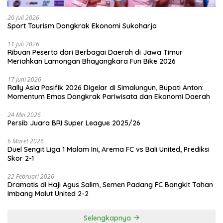
20 Juli 2026
Sport Tourism Dongkrak Ekonomi Sukoharjo
11 Juli 2026
Ribuan Peserta dari Berbagai Daerah di Jawa Timur
Meriahkan Lamongan Bhayangkara Fun Bike 2026
17 Juni 2026
Rally Asia Pasifik 2026 Digelar di Simalungun, Bupati Anton:
Momentum Emas Dongkrak Pariwisata dan Ekonomi Daerah
24 Mei 2026
Persib Juara BRI Super League 2025/26
6 Maret 2026
Duel Sengit Liga 1 Malam Ini, Arema FC vs Bali United, Prediksi
Skor 2-1
22 Februari 2026
Dramatis di Haji Agus Salim, Semen Padang FC Bangkit Tahan
Imbang Malut United 2-2
Selengkapnya