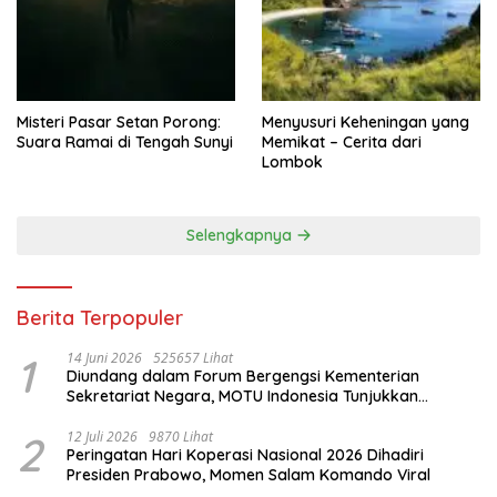
Misteri Pasar Setan Porong:
Menyusuri Keheningan yang
Suara Ramai di Tengah Sunyi
Memikat – Cerita dari
Lombok
Selengkapnya
Berita Terpopuler
1
14 Juni 2026
525657 Lihat
Diundang dalam Forum Bergengsi Kementerian
Sekretariat Negara, MOTU Indonesia Tunjukkan
Komitmen untuk Indonesia
2
12 Juli 2026
9870 Lihat
Peringatan Hari Koperasi Nasional 2026 Dihadiri
Presiden Prabowo, Momen Salam Komando Viral