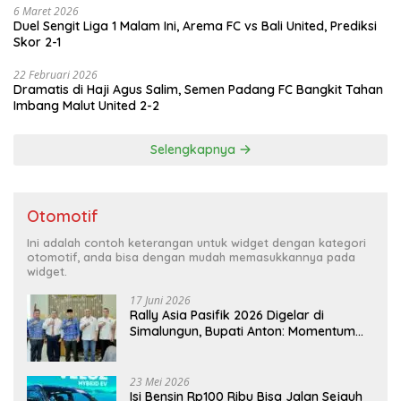
6 Maret 2026
Duel Sengit Liga 1 Malam Ini, Arema FC vs Bali United, Prediksi
Skor 2-1
22 Februari 2026
Dramatis di Haji Agus Salim, Semen Padang FC Bangkit Tahan
Imbang Malut United 2-2
Selengkapnya
Otomotif
Ini adalah contoh keterangan untuk widget dengan kategori
otomotif, anda bisa dengan mudah memasukkannya pada
widget.
17 Juni 2026
Rally Asia Pasifik 2026 Digelar di
Simalungun, Bupati Anton: Momentum
Emas Dongkrak Pariwisata dan
Ekonomi Daerah
23 Mei 2026
Isi Bensin Rp100 Ribu Bisa Jalan Sejauh