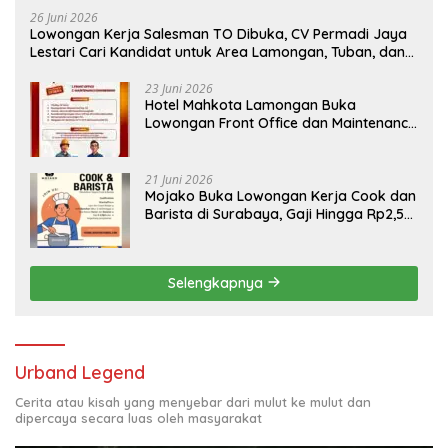
26 Juni 2026
Lowongan Kerja Salesman TO Dibuka, CV Permadi Jaya
Lestari Cari Kandidat untuk Area Lamongan, Tuban, dan
Bojonegoro
23 Juni 2026
Hotel Mahkota Lamongan Buka
Lowongan Front Office dan Maintenance
Engineering, Simak Syaratnya
21 Juni 2026
Mojako Buka Lowongan Kerja Cook dan
Barista di Surabaya, Gaji Hingga Rp2,5
Juta per Bulan
Selengkapnya
Urband Legend
Cerita atau kisah yang menyebar dari mulut ke mulut dan
dipercaya secara luas oleh masyarakat