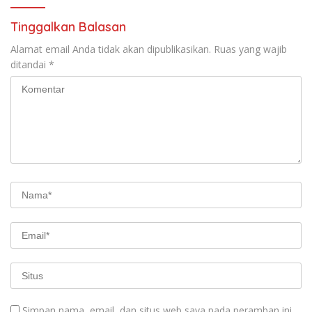
Tinggalkan Balasan
Alamat email Anda tidak akan dipublikasikan.
Ruas yang wajib
ditandai
*
Simpan nama, email, dan situs web saya pada peramban ini