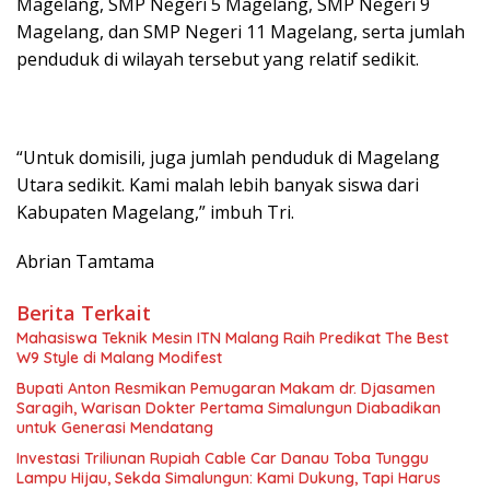
Magelang, SMP Negeri 5 Magelang, SMP Negeri 9
Magelang, dan SMP Negeri 11 Magelang, serta jumlah
penduduk di wilayah tersebut yang relatif sedikit.
“Untuk domisili, juga jumlah penduduk di Magelang
Utara sedikit. Kami malah lebih banyak siswa dari
Kabupaten Magelang,” imbuh Tri.
Abrian Tamtama
Berita Terkait
Mahasiswa Teknik Mesin ITN Malang Raih Predikat The Best
W9 Style di Malang Modifest
Bupati Anton Resmikan Pemugaran Makam dr. Djasamen
Saragih, Warisan Dokter Pertama Simalungun Diabadikan
untuk Generasi Mendatang
Investasi Triliunan Rupiah Cable Car Danau Toba Tunggu
Lampu Hijau, Sekda Simalungun: Kami Dukung, Tapi Harus