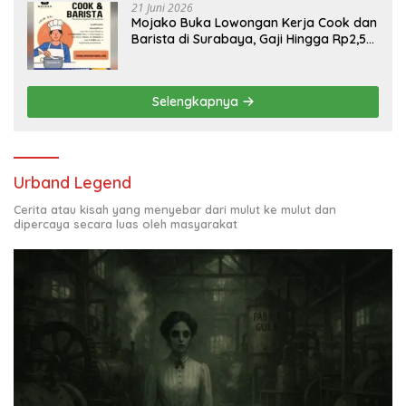
21 Juni 2026
Mojako Buka Lowongan Kerja Cook dan
Barista di Surabaya, Gaji Hingga Rp2,5
Juta per Bulan
Selengkapnya
Urband Legend
Cerita atau kisah yang menyebar dari mulut ke mulut dan
dipercaya secara luas oleh masyarakat