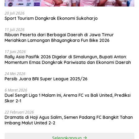
20 Juli 2026
Sport Tourism Dongkrak Ekonomi Sukoharjo
11 Juli 2026
Ribuan Peserta dari Berbagai Daerah di Jawa Timur
Meriahkan Lamongan Bhayangkara Fun Bike 2026
17 Juni 2026
Rally Asia Pasifik 2026 Digelar di Simalungun, Bupati Anton:
Momentum Emas Dongkrak Pariwisata dan Ekonomi Daerah
24 Mei 2026
Persib Juara BRI Super League 2025/26
6 Maret 2026
Duel Sengit Liga 1 Malam Ini, Arema FC vs Bali United, Prediksi
Skor 2-1
22 Februari 2026
Dramatis di Haji Agus Salim, Semen Padang FC Bangkit Tahan
Imbang Malut United 2-2
Selengkapnya