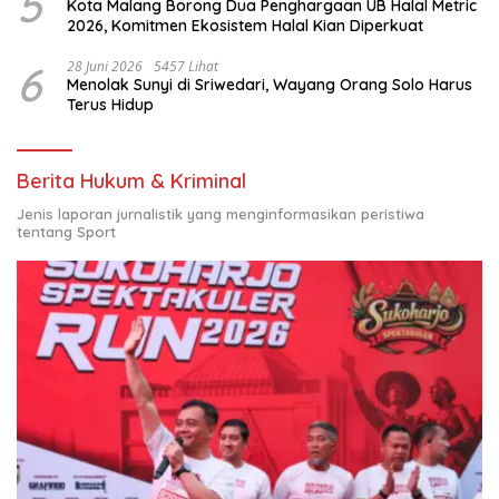
5
Kota Malang Borong Dua Penghargaan UB Halal Metric
2026, Komitmen Ekosistem Halal Kian Diperkuat
6
28 Juni 2026
5457 Lihat
Menolak Sunyi di Sriwedari, Wayang Orang Solo Harus
Terus Hidup
Berita Hukum & Kriminal
Jenis laporan jurnalistik yang menginformasikan peristiwa
tentang Sport