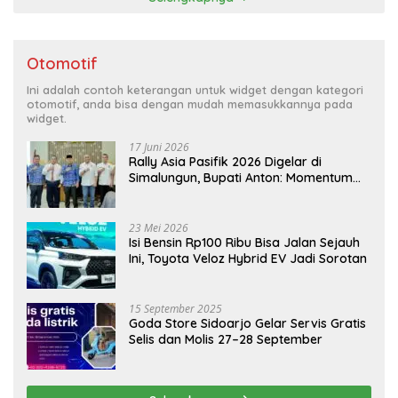
Otomotif
Ini adalah contoh keterangan untuk widget dengan kategori
otomotif, anda bisa dengan mudah memasukkannya pada
widget.
17 Juni 2026
Rally Asia Pasifik 2026 Digelar di
Simalungun, Bupati Anton: Momentum
Emas Dongkrak Pariwisata dan
Ekonomi Daerah
23 Mei 2026
Isi Bensin Rp100 Ribu Bisa Jalan Sejauh
Ini, Toyota Veloz Hybrid EV Jadi Sorotan
15 September 2025
Goda Store Sidoarjo Gelar Servis Gratis
Selis dan Molis 27–28 September