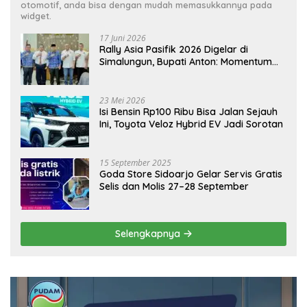
otomotif, anda bisa dengan mudah memasukkannya pada
widget.
17 Juni 2026
Rally Asia Pasifik 2026 Digelar di
Simalungun, Bupati Anton: Momentum
Emas Dongkrak Pariwisata dan
Ekonomi Daerah
23 Mei 2026
Isi Bensin Rp100 Ribu Bisa Jalan Sejauh
Ini, Toyota Veloz Hybrid EV Jadi Sorotan
15 September 2025
Goda Store Sidoarjo Gelar Servis Gratis
Selis dan Molis 27–28 September
Selengkapnya