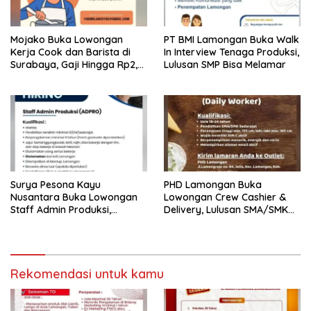
Mojako Buka Lowongan
PT BMI Lamongan Buka Walk
Kerja Cook dan Barista di
In Interview Tenaga Produksi,
Surabaya, Gaji Hingga Rp2,5
Lulusan SMP Bisa Melamar
Juta per Bulan
Surya Pesona Kayu
PHD Lamongan Buka
Nusantara Buka Lowongan
Lowongan Crew Cashier &
Staff Admin Produksi,
Delivery, Lulusan SMA/SMK
Penempatan di Mantup
Bisa Melamar
Lamongan
Rekomendasi untuk kamu