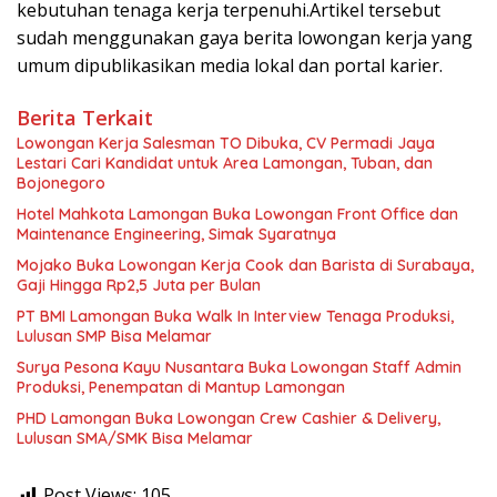
kebutuhan tenaga kerja terpenuhi.Artikel tersebut
sudah menggunakan gaya berita lowongan kerja yang
umum dipublikasikan media lokal dan portal karier.
Berita Terkait
Lowongan Kerja Salesman TO Dibuka, CV Permadi Jaya
Lestari Cari Kandidat untuk Area Lamongan, Tuban, dan
Bojonegoro
Hotel Mahkota Lamongan Buka Lowongan Front Office dan
Maintenance Engineering, Simak Syaratnya
Mojako Buka Lowongan Kerja Cook dan Barista di Surabaya,
Gaji Hingga Rp2,5 Juta per Bulan
PT BMI Lamongan Buka Walk In Interview Tenaga Produksi,
Lulusan SMP Bisa Melamar
Surya Pesona Kayu Nusantara Buka Lowongan Staff Admin
Produksi, Penempatan di Mantup Lamongan
PHD Lamongan Buka Lowongan Crew Cashier & Delivery,
Lulusan SMA/SMK Bisa Melamar
Post Views:
105