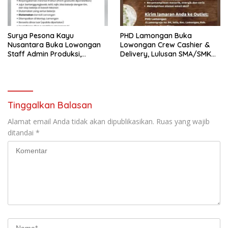
Surya Pesona Kayu
PHD Lamongan Buka
Nusantara Buka Lowongan
Lowongan Crew Cashier &
Staff Admin Produksi,
Delivery, Lulusan SMA/SMK
Penempatan di Mantup
Bisa Melamar
Lamongan
Tinggalkan Balasan
Alamat email Anda tidak akan dipublikasikan.
Ruas yang wajib
ditandai
*