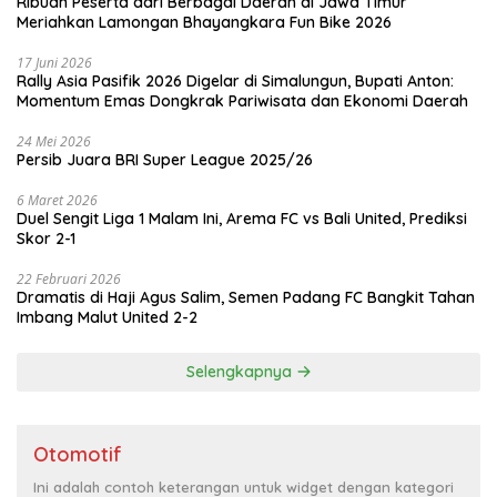
Ribuan Peserta dari Berbagai Daerah di Jawa Timur
Meriahkan Lamongan Bhayangkara Fun Bike 2026
17 Juni 2026
Rally Asia Pasifik 2026 Digelar di Simalungun, Bupati Anton:
Momentum Emas Dongkrak Pariwisata dan Ekonomi Daerah
24 Mei 2026
Persib Juara BRI Super League 2025/26
6 Maret 2026
Duel Sengit Liga 1 Malam Ini, Arema FC vs Bali United, Prediksi
Skor 2-1
22 Februari 2026
Dramatis di Haji Agus Salim, Semen Padang FC Bangkit Tahan
Imbang Malut United 2-2
Selengkapnya
Otomotif
Ini adalah contoh keterangan untuk widget dengan kategori