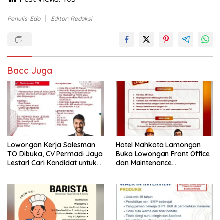
Penulis: Edo
Editor: Redaksi
Baca Juga
Lowongan Kerja Salesman
Hotel Mahkota Lamongan
TO Dibuka, CV Permadi Jaya
Buka Lowongan Front Office
Lestari Cari Kandidat untuk
dan Maintenance
Area Lamongan, Tuban, dan
Engineering, Simak
Bojonegoro
Syaratnya