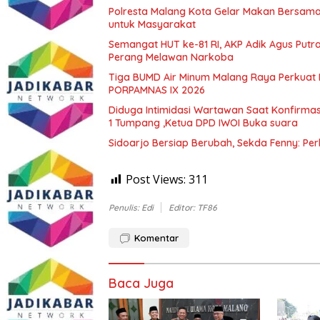
Polresta Malang Kota Gelar Makan Bersama
untuk Masyarakat
Semangat HUT ke-81 RI, AKP Adik Agus Putr
Perang Melawan Narkoba
Tiga BUMD Air Minum Malang Raya Perkuat K
PORPAMNAS IX 2026
Diduga Intimidasi Wartawan Saat Konfirm
1 Tumpang ,Ketua DPD IWOI Buka suara
Sidoarjo Bersiap Berubah, Sekda Fenny: Per
Post Views:
311
Penulis: Edi
Editor: TF86
Komentar
Baca Juga