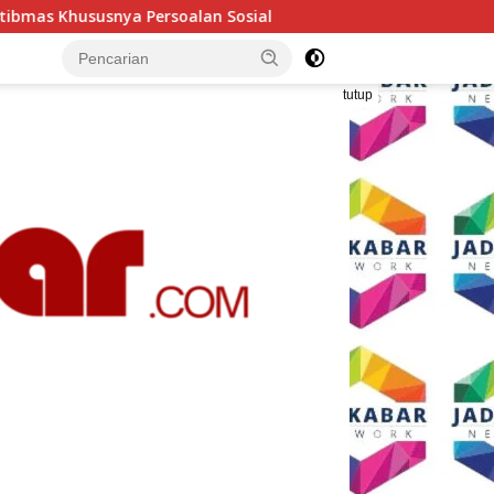
Polresta Malang Kota Gelar Makan Bersama dan Pemerik
tutup