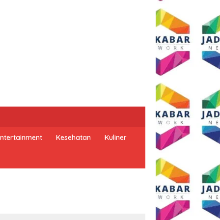
ntertainment
Kesehatan
Kuliner