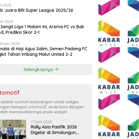
i 2026
ib Juara BRI Super League 2025/26
et 2026
 Sengit Liga 1 Malam Ini, Arema FC vs Bali
ed, Prediksi Skor 2-1
bruari 2026
atis di Haji Agus Salim, Semen Padang FC
kit Tahan Imbang Malut United 2-2
Selengkapnya
tomotif
i adalah contoh keterangan untuk widget
ngan kategori otomotif, anda bisa dengan
dah memasukkannya pada widget.
17 Juni 2026
Rally Asia Pasifik 2026
Digelar di Simalungun,
Bupati Anton: Momentum