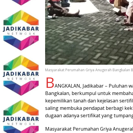
Masyarakat Perumahan Griya Anugerah Bangkalan B
B
ANGKALAN, Jadikabar – Puluhan w
Bangkalan, berkumpul untuk membahas
kepemilikan tanah dan kejelasan serti
saling membuka pendapat berbagi kek
dugaan adanya sertifikat yang tumpang 
Masyarakat Perumahan Griya Anugera