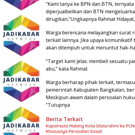
“Kami tanya ke BPN dan BTN, ternyata 
diperjualbelikan dan BTN mengeluarkan
dirugikan,”Ungkapnya Rahmat Hidayat,
Warga berencana melayangkan surat r
terkait lainnya. Jika upaya komunikat
akan ditempuh untuk menuntut hak-ha
“Target kami jelas: membeli sesuatu yan
abu,” kata Rahmat.
Warga berharap pihak terkait, termas
pemerintah Kabupaten Bangkalan, berta
Meskipun awam dalam persoalan hukum
“Tutupnya
Berita Terkait
Kapolresta Malang Kota Silaturahmi ke PCN
Khususnya Persoalan Sosial