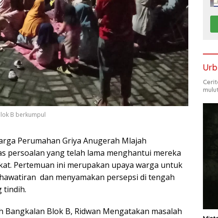
Urb
Ceri
mulu
lok B berkumpul
arga Perumahan Griya Anugerah Mlajah
 persoalan yang telah lama menghantui mereka
fikat. Pertemuan ini merupakan upaya warga untuk
hawatiran dan menyamakan persepsi di tengah
tindih.
h Bangkalan Blok B, Ridwan Mengatakan masalah