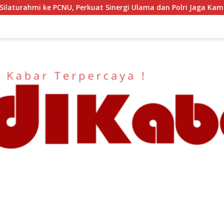
 Ulama dan Polri Jaga Kamtibmas Khususnya Persoalan Sosial