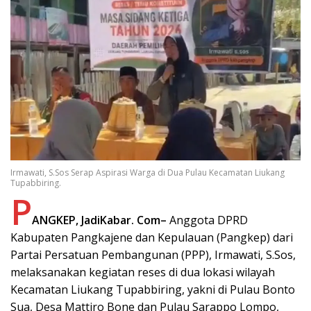
Irmawati, S.Sos Serap Aspirasi Warga di Dua Pulau Kecamatan Liukang
Tupabbiring.
P
ANGKEP, JadiKabar. Com–
Anggota DPRD
Kabupaten Pangkajene dan Kepulauan (Pangkep) dari
Partai Persatuan Pembangunan (PPP), Irmawati, S.Sos,
melaksanakan kegiatan reses di dua lokasi wilayah
Kecamatan Liukang Tupabbiring, yakni di Pulau Bonto
Sua, Desa Mattiro Bone dan Pulau Sarappo Lompo,