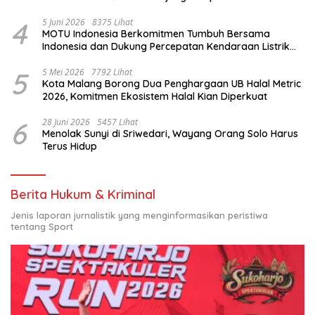
4
5 Juni 2026
8375 Lihat
MOTU Indonesia Berkomitmen Tumbuh Bersama
Indonesia dan Dukung Percepatan Kendaraan Listrik
Nasional
5
5 Mei 2026
7792 Lihat
Kota Malang Borong Dua Penghargaan UB Halal Metric
2026, Komitmen Ekosistem Halal Kian Diperkuat
6
28 Juni 2026
5457 Lihat
Menolak Sunyi di Sriwedari, Wayang Orang Solo Harus
Terus Hidup
Berita Hukum & Kriminal
Jenis laporan jurnalistik yang menginformasikan peristiwa
tentang Sport