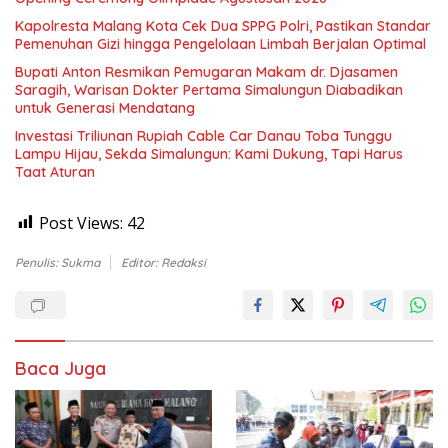
Kapolresta Malang Kota Cek Dua SPPG Polri, Pastikan Standar
Pemenuhan Gizi hingga Pengelolaan Limbah Berjalan Optimal
Bupati Anton Resmikan Pemugaran Makam dr. Djasamen
Saragih, Warisan Dokter Pertama Simalungun Diabadikan
untuk Generasi Mendatang
Investasi Triliunan Rupiah Cable Car Danau Toba Tunggu
Lampu Hijau, Sekda Simalungun: Kami Dukung, Tapi Harus
Taat Aturan
Post Views:
42
Penulis: Sukma
Editor: Redaksi
Baca Juga