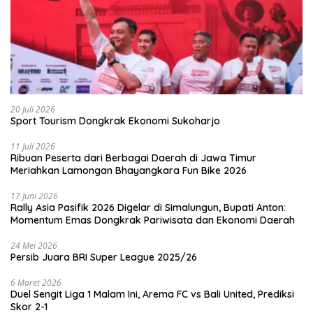
20 Juli 2026
Sport Tourism Dongkrak Ekonomi Sukoharjo
11 Juli 2026
Ribuan Peserta dari Berbagai Daerah di Jawa Timur
Meriahkan Lamongan Bhayangkara Fun Bike 2026
17 Juni 2026
Rally Asia Pasifik 2026 Digelar di Simalungun, Bupati Anton:
Momentum Emas Dongkrak Pariwisata dan Ekonomi Daerah
24 Mei 2026
Persib Juara BRI Super League 2025/26
6 Maret 2026
Duel Sengit Liga 1 Malam Ini, Arema FC vs Bali United, Prediksi
Skor 2-1