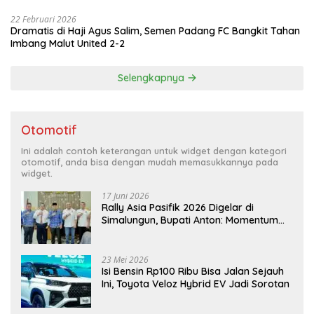
22 Februari 2026
Dramatis di Haji Agus Salim, Semen Padang FC Bangkit Tahan
Imbang Malut United 2-2
Selengkapnya
Otomotif
Ini adalah contoh keterangan untuk widget dengan kategori
otomotif, anda bisa dengan mudah memasukkannya pada
widget.
17 Juni 2026
Rally Asia Pasifik 2026 Digelar di
Simalungun, Bupati Anton: Momentum
Emas Dongkrak Pariwisata dan
Ekonomi Daerah
23 Mei 2026
Isi Bensin Rp100 Ribu Bisa Jalan Sejauh
Ini, Toyota Veloz Hybrid EV Jadi Sorotan