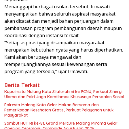
Menanggapi berbagai usulan tersebut, Irmawati
menyampaikan bahwa seluruh aspirasi masyarakat
akan dicatat dan menjadi bahan perjuangan dalam
pembahasan program pembangunan daerah maupun
koordinasi dengan instansi terkait.
“Setiap aspirasi yang disampaikan masyarakat
merupakan kebutuhan nyata yang harus diperhatikan.
Kami akan berupaya mengawal dan
memperjuangkannya sesuai kewenangan serta
program yang tersedia,” ujar Irmawati.
Berita Terkait
Kapolresta Malang Kota Silaturahmi ke PCNU, Perkuat Sinergi
Ulama dan Polri Jaga Kamtibmas Khususnya Persoalan Sosial
Polresta Malang Kota Gelar Makan Bersama dan
Pemeriksaan Kesehatan Gratis, Perkuat Pelayanan untuk
Masyarakat
Sambut HUT RI ke-81, Grand Mercure Malang Mirama Gelar
Opening Ceremony Olimpiade Agustusan 2026