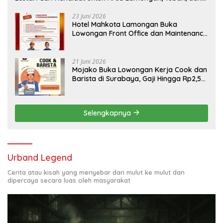
Bojonegoro
23 Juni 2026
Hotel Mahkota Lamongan Buka
Lowongan Front Office dan Maintenance
Engineering, Simak Syaratnya
21 Juni 2026
Mojako Buka Lowongan Kerja Cook dan
Barista di Surabaya, Gaji Hingga Rp2,5
Juta per Bulan
Selengkapnya
Urband Legend
Cerita atau kisah yang menyebar dari mulut ke mulut dan
dipercaya secara luas oleh masyarakat