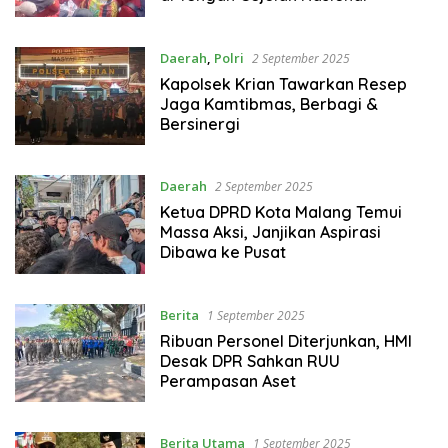
Daerah
,
Polri
2 September 2025
Kapolsek Krian Tawarkan Resep
Jaga Kamtibmas, Berbagi &
Bersinergi
Daerah
2 September 2025
Ketua DPRD Kota Malang Temui
Massa Aksi, Janjikan Aspirasi
Dibawa ke Pusat
Berita
1 September 2025
Ribuan Personel Diterjunkan, HMI
Desak DPR Sahkan RUU
Perampasan Aset
Berita Utama
1 September 2025