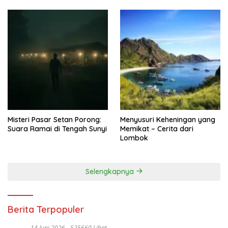
Misteri Pasar Setan Porong:
Menyusuri Keheningan yang
Suara Ramai di Tengah Sunyi
Memikat – Cerita dari
Lombok
Selengkapnya
Berita Terpopuler
14 Juni 2026
525660 Lihat