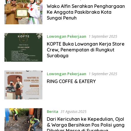
Wako Alfin Serahkan Penghargaan
Ke Anggota Paskibraka Kota
Sungai Penuh
Lowongan Pekerjaan
1 September 2025
KOPTE Buka Lowongan Kerja Store
Crew, Penempatan di Rungkut
Surabaya
Lowongan Pekerjaan
1 September 2025
RING COFFE & EATERY
Berita
31 Agustus 2025
Dari Kericuhan ke Kepedulian, Ojol
& Warga Bersihkan Pos Polisi yang
Dibakar Massa di Surabaya