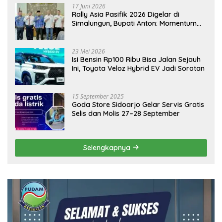
17 Juni 2026
Rally Asia Pasifik 2026 Digelar di
Simalungun, Bupati Anton: Momentum
Emas Dongkrak Pariwisata dan
Ekonomi Daerah
23 Mei 2026
Isi Bensin Rp100 Ribu Bisa Jalan Sejauh
Ini, Toyota Veloz Hybrid EV Jadi Sorotan
15 September 2025
Goda Store Sidoarjo Gelar Servis Gratis
Selis dan Molis 27–28 September
Selengkapnya