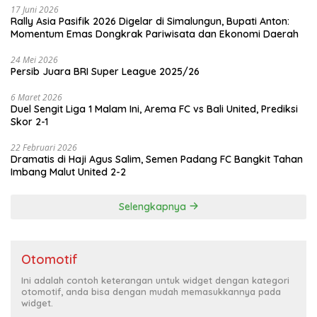
17 Juni 2026
Rally Asia Pasifik 2026 Digelar di Simalungun, Bupati Anton:
Momentum Emas Dongkrak Pariwisata dan Ekonomi Daerah
24 Mei 2026
Persib Juara BRI Super League 2025/26
6 Maret 2026
Duel Sengit Liga 1 Malam Ini, Arema FC vs Bali United, Prediksi
Skor 2-1
22 Februari 2026
Dramatis di Haji Agus Salim, Semen Padang FC Bangkit Tahan
Imbang Malut United 2-2
Selengkapnya
Otomotif
Ini adalah contoh keterangan untuk widget dengan kategori
otomotif, anda bisa dengan mudah memasukkannya pada
widget.