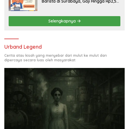
Barista di Surabaya, Gaji Hingga Rp2,5
Juta per Bulan
Selengkapnya
Urband Legend
Cerita atau kisah yang menyebar dari mulut ke mulut dan
dipercaya secara luas oleh masyarakat