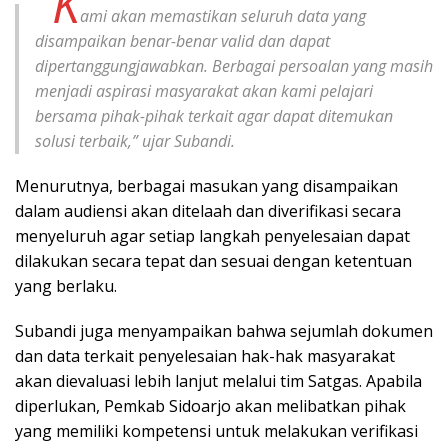
“K
ami akan memastikan seluruh data yang
disampaikan benar-benar valid dan dapat
dipertanggungjawabkan. Berbagai persoalan yang masih
menjadi aspirasi masyarakat akan kami pelajari
bersama pihak-pihak terkait agar dapat ditemukan
solusi terbaik,” ujar Subandi.
Menurutnya, berbagai masukan yang disampaikan
dalam audiensi akan ditelaah dan diverifikasi secara
menyeluruh agar setiap langkah penyelesaian dapat
dilakukan secara tepat dan sesuai dengan ketentuan
yang berlaku.
Subandi juga menyampaikan bahwa sejumlah dokumen
dan data terkait penyelesaian hak-hak masyarakat
akan dievaluasi lebih lanjut melalui tim Satgas. Apabila
diperlukan, Pemkab Sidoarjo akan melibatkan pihak
yang memiliki kompetensi untuk melakukan verifikasi