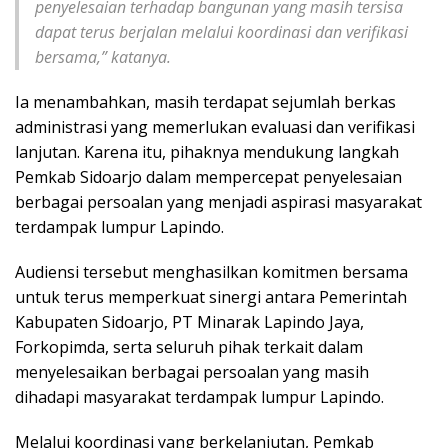
penyelesaian terhadap bangunan yang masih tersisa
dapat terus berjalan melalui koordinasi dan verifikasi
bersama,” katanya.
Ia menambahkan, masih terdapat sejumlah berkas
administrasi yang memerlukan evaluasi dan verifikasi
lanjutan. Karena itu, pihaknya mendukung langkah
Pemkab Sidoarjo dalam mempercepat penyelesaian
berbagai persoalan yang menjadi aspirasi masyarakat
terdampak lumpur Lapindo.
Audiensi tersebut menghasilkan komitmen bersama
untuk terus memperkuat sinergi antara Pemerintah
Kabupaten Sidoarjo, PT Minarak Lapindo Jaya,
Forkopimda, serta seluruh pihak terkait dalam
menyelesaikan berbagai persoalan yang masih
dihadapi masyarakat terdampak lumpur Lapindo.
Melalui koordinasi yang berkelanjutan, Pemkab