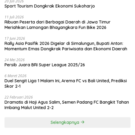
20 Juli 2026
Sport Tourism Dongkrak Ekonomi Sukoharjo
11 Juli 2026
Ribuan Peserta dari Berbagai Daerah di Jawa Timur
Meriahkan Lamongan Bhayangkara Fun Bike 2026
17 Juni 2026
Rally Asia Pasifik 2026 Digelar di Simalungun, Bupati Anton:
Momentum Emas Dongkrak Pariwisata dan Ekonomi Daerah
24 Mei 2026
Persib Juara BRI Super League 2025/26
6 Maret 2026
Duel Sengit Liga 1 Malam Ini, Arema FC vs Bali United, Prediksi
Skor 2-1
22 Februari 2026
Dramatis di Haji Agus Salim, Semen Padang FC Bangkit Tahan
Imbang Malut United 2-2
Selengkapnya