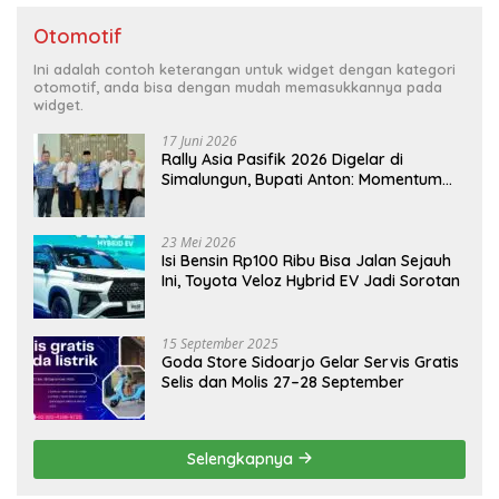
Otomotif
Ini adalah contoh keterangan untuk widget dengan kategori
otomotif, anda bisa dengan mudah memasukkannya pada
widget.
17 Juni 2026
Rally Asia Pasifik 2026 Digelar di
Simalungun, Bupati Anton: Momentum
Emas Dongkrak Pariwisata dan
Ekonomi Daerah
23 Mei 2026
Isi Bensin Rp100 Ribu Bisa Jalan Sejauh
Ini, Toyota Veloz Hybrid EV Jadi Sorotan
15 September 2025
Goda Store Sidoarjo Gelar Servis Gratis
Selis dan Molis 27–28 September
Selengkapnya