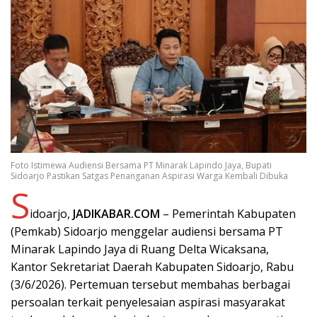
Foto Istimewa Audiensi Bersama PT Minarak Lapindo Jaya, Bupati
Sidoarjo Pastikan Satgas Penanganan Aspirasi Warga Kembali Dibuka
S
idoarjo,
JADIKABAR.COM
– Pemerintah Kabupaten
(Pemkab) Sidoarjo menggelar audiensi bersama PT
Minarak Lapindo Jaya di Ruang Delta Wicaksana,
Kantor Sekretariat Daerah Kabupaten Sidoarjo, Rabu
(3/6/2026). Pertemuan tersebut membahas berbagai
persoalan terkait penyelesaian aspirasi masyarakat