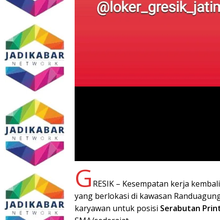
G
RESIK – Kesempatan kerja kembali
yang berlokasi di kawasan Randuagun
karyawan untuk posisi
Serabutan Prin