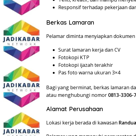
Responsif terhadap pekerjaan da
Berkas Lamaran
Pelamar diminta menyiapkan dokumen 
Surat lamaran kerja dan CV
Fotokopi KTP
Fotokopi ijazah terakhir
Pas foto warna ukuran 3×4
Bagi yang berminat, berkas lamaran dap
atau menghubungi nomor
0813-3306-
Alamat Perusahaan
Lokasi kerja berada di kawasan
Randua