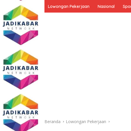
Lowongan Pekerjaan
Nasional
Spo
Beranda
Lowongan Pekerjaan