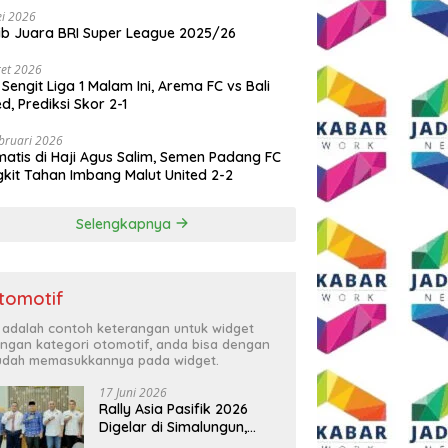
i 2026
ib Juara BRI Super League 2025/26
et 2026
 Sengit Liga 1 Malam Ini, Arema FC vs Bali
ed, Prediksi Skor 2-1
bruari 2026
atis di Haji Agus Salim, Semen Padang FC
kit Tahan Imbang Malut United 2-2
Selengkapnya
tomotif
i adalah contoh keterangan untuk widget
ngan kategori otomotif, anda bisa dengan
dah memasukkannya pada widget.
17 Juni 2026
Rally Asia Pasifik 2026
Digelar di Simalungun,
Bupati Anton: Momentum