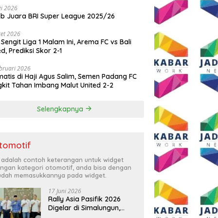
i 2026
ib Juara BRI Super League 2025/26
et 2026
 Sengit Liga 1 Malam Ini, Arema FC vs Bali
ed, Prediksi Skor 2-1
bruari 2026
atis di Haji Agus Salim, Semen Padang FC
kit Tahan Imbang Malut United 2-2
Selengkapnya
tomotif
i adalah contoh keterangan untuk widget
ngan kategori otomotif, anda bisa dengan
dah memasukkannya pada widget.
17 Juni 2026
Rally Asia Pasifik 2026
Digelar di Simalungun,
Bupati Anton: Momentum