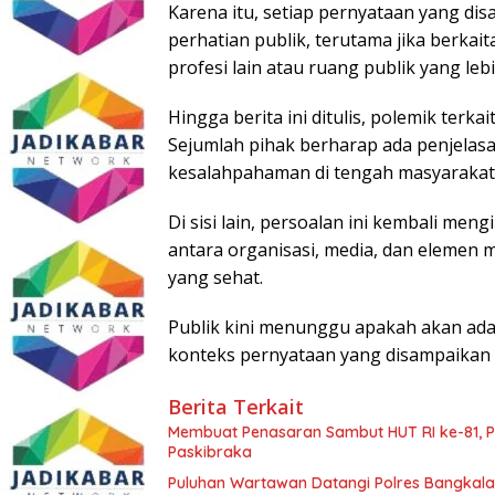
Karena itu, setiap pernyataan yang d
perhatian publik, terutama jika berka
profesi lain atau ruang publik yang lebi
Hingga berita ini ditulis, polemik terk
Sejumlah pihak berharap ada penjelasa
kesalahpahaman di tengah masyarakat
Di sisi lain, persoalan ini kembali me
antara organisasi, media, dan elemen 
yang sehat.
Publik kini menunggu apakah akan ada k
konteks pernyataan yang disampaikan 
Berita Terkait
Membuat Penasaran Sambut HUT RI ke-81, Pu
Paskibraka
Puluhan Wartawan Datangi Polres Bangkala