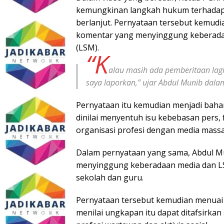
kemungkinan langkah hukum terhadap
berlanjut. Pernyataan tersebut kemudi
komentar yang menyinggung keberada
(LSM).
“K
alau masih ada pemberitaan lagi
saya laporkan,” ujar Abdul Munib dala
Pernyataan itu kemudian menjadi bahan
dinilai menyentuh isu kebebasan pers, 
organisasi profesi dengan media massa
Dalam pernyataan yang sama, Abdul 
menyinggung keberadaan media dan LS
sekolah dan guru.
Pernyataan tersebut kemudian menuai
menilai ungkapan itu dapat ditafsirkan