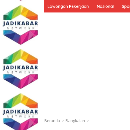
Lowongan Pekerjaan
Nasional
Spo
Beranda
Bangkalan