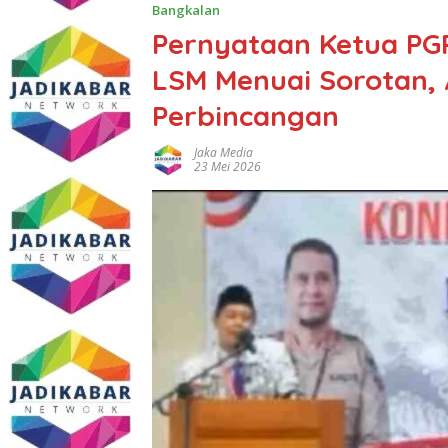
Bangkalan
Pernyataan Ketua PGR
LSM Menuai Sorotan,
Perbincangan
Jaka Media
23 Mei 2026