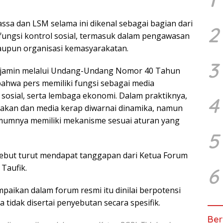
assa dan LSM selama ini dikenal sebagai bagian dari
2
ungsi kontrol sosial, termasuk dalam pengawasan
maupun organisasi kemasyarakatan.
3
 dijamin melalui Undang-Undang Nomor 40 Tahun
ahwa pers memiliki fungsi sebagai media
l sosial, serta lembaga ekonomi. Dalam praktiknya,
4
akan dan media kerap diwarnai dinamika, namun
mumnya memiliki mekanisme sesuai aturan yang
5
ebut turut mendapat tanggapan dari Ketua Forum
Taufik.
6
paikan dalam forum resmi itu dinilai berpotensi
tidak disertai penyebutan secara spesifik.
Ber