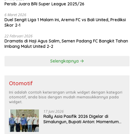
Persib Juara BRI Super League 2025/26
6 Maret 2026
Duel Sengit Liga 1 Malam Ini, Arema FC vs Bali United, Prediksi
Skor 2-1
22 Februari 2026
Dramatis di Haji Agus Salim, Semen Padang FC Bangkit Tahan
Imbang Malut United 2-2
Selengkapnya
Otomotif
Ini adalah contoh keterangan untuk widget dengan kategori
otomotif, anda bisa dengan mudah memasukkannya pada
widget.
17 Juni 2026
Rally Asia Pasifik 2026 Digelar di
Simalungun, Bupati Anton: Momentum
Emas Dongkrak Pariwisata dan
Ekonomi Daerah