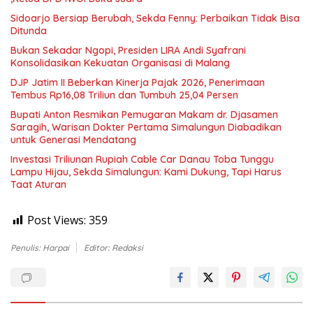
Sidoarjo Bersiap Berubah, Sekda Fenny: Perbaikan Tidak Bisa
Ditunda
Bukan Sekadar Ngopi, Presiden LIRA Andi Syafrani
Konsolidasikan Kekuatan Organisasi di Malang
DJP Jatim II Beberkan Kinerja Pajak 2026, Penerimaan
Tembus Rp16,08 Triliun dan Tumbuh 25,04 Persen
Bupati Anton Resmikan Pemugaran Makam dr. Djasamen
Saragih, Warisan Dokter Pertama Simalungun Diabadikan
untuk Generasi Mendatang
Investasi Triliunan Rupiah Cable Car Danau Toba Tunggu
Lampu Hijau, Sekda Simalungun: Kami Dukung, Tapi Harus
Taat Aturan
Post Views:
359
Penulis: Harpai
Editor: Redaksi