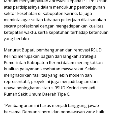
Monadi menyampaikan apresiasi kepada PT. PP Urban
atas partisipasinya dalam mendukung pembangunan
sektor kesehatan di Kabupaten Kerinci. Ia juga
meminta agar setiap tahapan pekerjaan dilaksanakan
secara profesional dengan mengedepankan kualitas,
ketepatan waktu, serta kepatuhan terhadap ketentuan
yang berlaku.
Menurut Bupati, pembangunan dan renovasi RSUD
Kerinci merupakan bagian dari langkah strategis
Pemerintah Kabupaten Kerinci dalam meningkatkan
kualitas pelayanan kesehatan masyarakat. Selain
menghadirkan fasilitas yang lebih modern dan
representatif, proyek ini juga menjadi bagian dari
upaya peningkatan status RSUD Kerinci menjadi
Rumah Sakit Umum Daerah Tipe C.
“Pembangunan ini harus menjadi tanggung jawab
bersama. Dengan sinergi dan pengawasan yang baik,