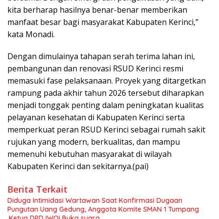
kita berharap hasilnya benar-benar memberikan
manfaat besar bagi masyarakat Kabupaten Kerinci,”
kata Monadi.
Dengan dimulainya tahapan serah terima lahan ini,
pembangunan dan renovasi RSUD Kerinci resmi
memasuki fase pelaksanaan. Proyek yang ditargetkan
rampung pada akhir tahun 2026 tersebut diharapkan
menjadi tonggak penting dalam peningkatan kualitas
pelayanan kesehatan di Kabupaten Kerinci serta
memperkuat peran RSUD Kerinci sebagai rumah sakit
rujukan yang modern, berkualitas, dan mampu
memenuhi kebutuhan masyarakat di wilayah
Kabupaten Kerinci dan sekitarnya.(pai)
Berita Terkait
Diduga Intimidasi Wartawan Saat Konfirmasi Dugaan
Pungutan Uang Gedung, Anggota Komite SMAN 1 Tumpang
,Ketua DPD IWOI Buka suara