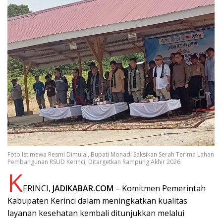
Foto Istimewa Resmi Dimulai, Bupati Monadi Saksikan Serah Terima Lahan
Pembangunan RSUD Kerinci, Ditargetkan Rampung Akhir 2026
K
ERINCI,
JADIKABAR.COM
– Komitmen Pemerintah
Kabupaten Kerinci dalam meningkatkan kualitas
layanan kesehatan kembali ditunjukkan melalui