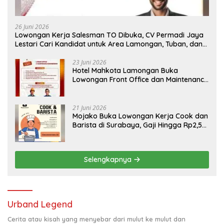
26 Juni 2026
Lowongan Kerja Salesman TO Dibuka, CV Permadi Jaya
Lestari Cari Kandidat untuk Area Lamongan, Tuban, dan
Bojonegoro
23 Juni 2026
Hotel Mahkota Lamongan Buka
Lowongan Front Office dan Maintenance
Engineering, Simak Syaratnya
21 Juni 2026
Mojako Buka Lowongan Kerja Cook dan
Barista di Surabaya, Gaji Hingga Rp2,5
Juta per Bulan
Selengkapnya
Urband Legend
Cerita atau kisah yang menyebar dari mulut ke mulut dan