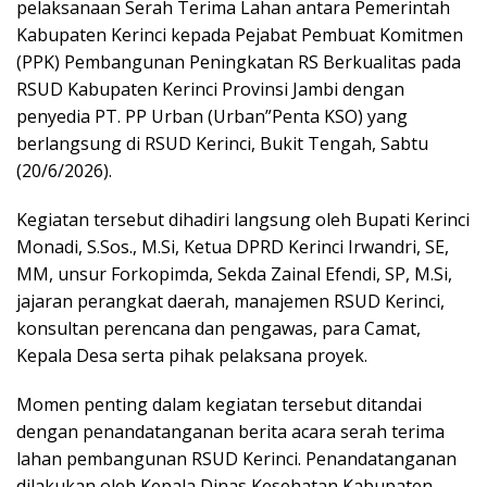
pelaksanaan Serah Terima Lahan antara Pemerintah
Kabupaten Kerinci kepada Pejabat Pembuat Komitmen
(PPK) Pembangunan Peningkatan RS Berkualitas pada
RSUD Kabupaten Kerinci Provinsi Jambi dengan
penyedia PT. PP Urban (Urban”Penta KSO) yang
berlangsung di RSUD Kerinci, Bukit Tengah, Sabtu
(20/6/2026).
Kegiatan tersebut dihadiri langsung oleh Bupati Kerinci
Monadi, S.Sos., M.Si, Ketua DPRD Kerinci Irwandri, SE,
MM, unsur Forkopimda, Sekda Zainal Efendi, SP, M.Si,
jajaran perangkat daerah, manajemen RSUD Kerinci,
konsultan perencana dan pengawas, para Camat,
Kepala Desa serta pihak pelaksana proyek.
Momen penting dalam kegiatan tersebut ditandai
dengan penandatanganan berita acara serah terima
lahan pembangunan RSUD Kerinci. Penandatanganan
dilakukan oleh Kepala Dinas Kesehatan Kabupaten