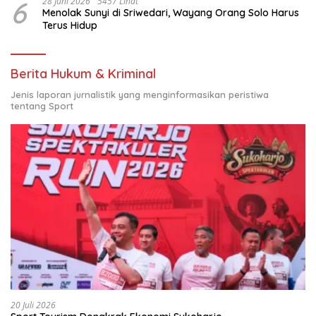
6
28 Juni 2026
5457 Lihat
Menolak Sunyi di Sriwedari, Wayang Orang Solo Harus
Terus Hidup
Berita Hukum & Kriminal
Jenis laporan jurnalistik yang menginformasikan peristiwa
tentang Sport
20 Juli 2026