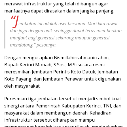
merawat infrastruktur yang telah dibangun agar
manfaatnya dapat dirasakan dalam jangka panjang.
“J
embatan ini adalah aset bersama. Mari kita rawat
dan jaga dengan baik sehingga dapat terus memberikan
manfaat bagi generasi sekarang maupun generasi
mendatang,” pesannya.
Dengan mengucapkan Bismillahirrahmanirrahim,
Bupati Kerinci Monadi, S.Sos., M.Si secara resmi
meresmikan Jembatan Perintis Koto Datuk, Jembatan
Koto Payang, dan Jembatan Penawar untuk digunakan
oleh masyarakat.
Peresmian tiga jembatan tersebut menjadi simbol kuat
sinergi antara Pemerintah Kabupaten Kerinci, TNI, dan
masyarakat dalam membangun daerah. Kehadiran
infrastruktur tersebut diharapkan mampu