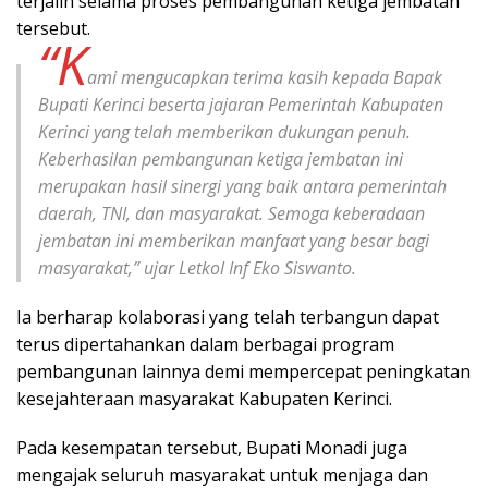
terjalin selama proses pembangunan ketiga jembatan
tersebut.
“K
ami mengucapkan terima kasih kepada Bapak
Bupati Kerinci beserta jajaran Pemerintah Kabupaten
Kerinci yang telah memberikan dukungan penuh.
Keberhasilan pembangunan ketiga jembatan ini
merupakan hasil sinergi yang baik antara pemerintah
daerah, TNI, dan masyarakat. Semoga keberadaan
jembatan ini memberikan manfaat yang besar bagi
masyarakat,” ujar Letkol Inf Eko Siswanto.
Ia berharap kolaborasi yang telah terbangun dapat
terus dipertahankan dalam berbagai program
pembangunan lainnya demi mempercepat peningkatan
kesejahteraan masyarakat Kabupaten Kerinci.
Pada kesempatan tersebut, Bupati Monadi juga
mengajak seluruh masyarakat untuk menjaga dan