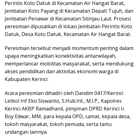
Perintis Koto Datuk di Kecamatan Air Hangat Barat,
Jembatan Koto Payang di Kecamatan Depati Tujuh, dan
Jembatan Penawar di Kecamatan Sitinjau Laut. Prosesi
peresmian dipusatkan di lokasi Jembatan Perintis Koto
Datuk, Desa Koto Datuk, Kecamatan Air Hangat Barat.
Peresmian tersebut menjadi momentum penting dalam
upaya meningkatkan konektivitas antarwilayah,
memperlancar mobilitas masyarakat, serta mendukung
akses pendidikan dan aktivitas ekonomi warga di
Kabupaten Kerinci.
Acara peresmian dihadiri oleh Dandim 0417/Kerinci
Letkol Inf Eko Siswanto, S.Hub.Int., M.I.P., Kapolres
Kerinci AKBP Ramadhanil, pimpinan DPRD Kerinci Ir.
Boy Edwar, MM, para kepala OPD, camat, kepala desa,
tokoh masyarakat, tokoh pemuda, serta tamu
undangan lainnya.