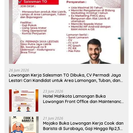
26 Juni 2026
Lowongan Kerja Salesman TO Dibuka, CV Permadi Jaya
Lestari Cari Kandidat untuk Area Lamongan, Tuban, dan
Bojonegoro
23 Juni 2026
Hotel Mahkota Lamongan Buka
Lowongan Front Office dan Maintenance
Engineering, Simak Syaratnya
21 Juni 2026
Mojako Buka Lowongan Kerja Cook dan
Barista di Surabaya, Gaji Hingga Rp2,5