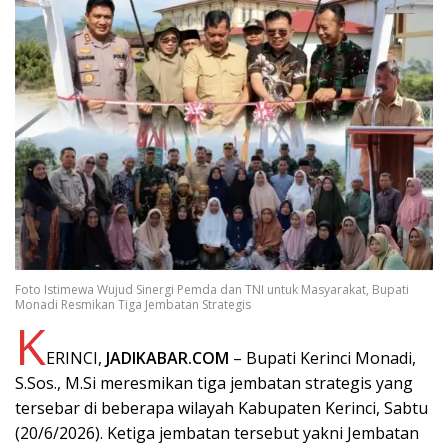
Foto Istimewa Wujud Sinergi Pemda dan TNI untuk Masyarakat, Bupati
Monadi Resmikan Tiga Jembatan Strategis
K
ERINCI,
JADIKABAR.COM
– Bupati Kerinci Monadi,
S.Sos., M.Si meresmikan tiga jembatan strategis yang
tersebar di beberapa wilayah Kabupaten Kerinci, Sabtu
(20/6/2026). Ketiga jembatan tersebut yakni Jembatan