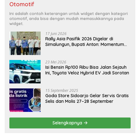
Otomotif
Ini adalah contoh keterangan untuk widget dengan kategori
otomotif, anda bisa dengan mudah memasukkannya pada
widget.
17 Juni 2026
Rally Asia Pasifik 2026 Digelar di
Simalungun, Bupati Anton: Momentum
Emas Dongkrak Pariwisata dan
Ekonomi Daerah
23 Mei 2026
Isi Bensin Rp100 Ribu Bisa Jalan Sejauh
Ini, Toyota Veloz Hybrid EV Jadi Sorotan
15 September 2025
Goda Store Sidoarjo Gelar Servis Gratis
Selis dan Molis 27–28 September
Selengkapnya