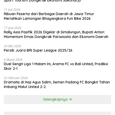
Sport Tourism Dongkrak Ekonomi Sukoharjo
11 Juli 2026
Ribuan Peserta dari Berbagai Daerah di Jawa Timur
Meriahkan Lamongan Bhayangkara Fun Bike 2026
17 Juni 2026
Rally Asia Pasifik 2026 Digelar di Simalungun, Bupati Anton:
Momentum Emas Dongkrak Pariwisata dan Ekonomi Daerah
24 Mei 2026
Persib Juara BRI Super League 2025/26
6 Maret 2026
Duel Sengit Liga 1 Malam Ini, Arema FC vs Bali United, Prediksi
Skor 2-1
22 Februari 2026
Dramatis di Haji Agus Salim, Semen Padang FC Bangkit Tahan
Imbang Malut United 2-2
Selengkapnya