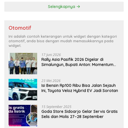
Selengkapnya
Otomotif
Ini adalah contoh keterangan untuk widget dengan kategori
otomotif, anda bisa dengan mudah memasukkannya pada
widget.
17 Juni 2026
Rally Asia Pasifik 2026 Digelar di
Simalungun, Bupati Anton: Momentum
Emas Dongkrak Pariwisata dan
Ekonomi Daerah
23 Mei 2026
Isi Bensin Rp100 Ribu Bisa Jalan Sejauh
Ini, Toyota Veloz Hybrid EV Jadi Sorotan
15 September 2025
Goda Store Sidoarjo Gelar Servis Gratis
Selis dan Molis 27–28 September