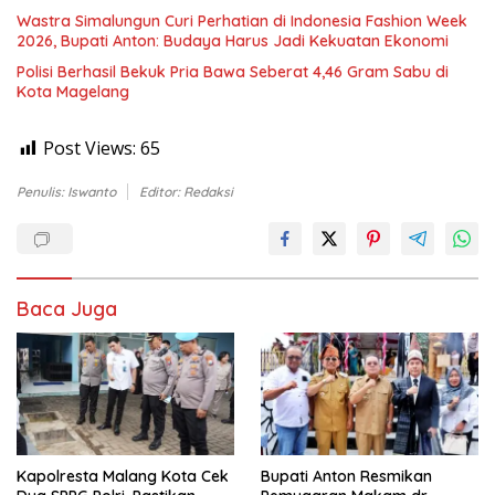
Wastra Simalungun Curi Perhatian di Indonesia Fashion Week
2026, Bupati Anton: Budaya Harus Jadi Kekuatan Ekonomi
Polisi Berhasil Bekuk Pria Bawa Seberat 4,46 Gram Sabu di
Kota Magelang
Post Views:
65
Penulis: Iswanto
Editor: Redaksi
Baca Juga
Kapolresta Malang Kota Cek
Bupati Anton Resmikan