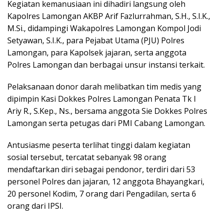
Kegiatan kemanusiaan ini dihadiri langsung oleh
Kapolres Lamongan AKBP Arif Fazlurrahman, S.H., S.I.K.,
M.Si., didampingi Wakapolres Lamongan Kompol Jodi
Setyawan, S.I.K., para Pejabat Utama (PJU) Polres
Lamongan, para Kapolsek jajaran, serta anggota
Polres Lamongan dan berbagai unsur instansi terkait.
Pelaksanaan donor darah melibatkan tim medis yang
dipimpin Kasi Dokkes Polres Lamongan Penata Tk I
Ariy R., S.Kep., Ns., bersama anggota Sie Dokkes Polres
Lamongan serta petugas dari PMI Cabang Lamongan.
Antusiasme peserta terlihat tinggi dalam kegiatan
sosial tersebut, tercatat sebanyak 98 orang
mendaftarkan diri sebagai pendonor, terdiri dari 53
personel Polres dan jajaran, 12 anggota Bhayangkari,
20 personel Kodim, 7 orang dari Pengadilan, serta 6
orang dari IPSI.