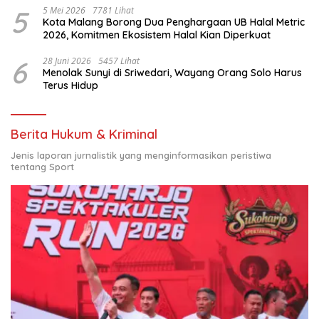
5
5 Mei 2026
7781 Lihat
Kota Malang Borong Dua Penghargaan UB Halal Metric
2026, Komitmen Ekosistem Halal Kian Diperkuat
6
28 Juni 2026
5457 Lihat
Menolak Sunyi di Sriwedari, Wayang Orang Solo Harus
Terus Hidup
Berita Hukum & Kriminal
Jenis laporan jurnalistik yang menginformasikan peristiwa
tentang Sport