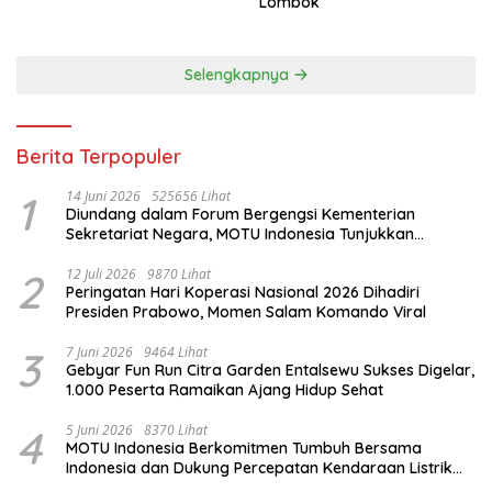
Lombok
Selengkapnya
Berita Terpopuler
1
14 Juni 2026
525656 Lihat
Diundang dalam Forum Bergengsi Kementerian
Sekretariat Negara, MOTU Indonesia Tunjukkan
Komitmen untuk Indonesia
2
12 Juli 2026
9870 Lihat
Peringatan Hari Koperasi Nasional 2026 Dihadiri
Presiden Prabowo, Momen Salam Komando Viral
3
7 Juni 2026
9464 Lihat
Gebyar Fun Run Citra Garden Entalsewu Sukses Digelar,
1.000 Peserta Ramaikan Ajang Hidup Sehat
4
5 Juni 2026
8370 Lihat
MOTU Indonesia Berkomitmen Tumbuh Bersama
Indonesia dan Dukung Percepatan Kendaraan Listrik
Nasional