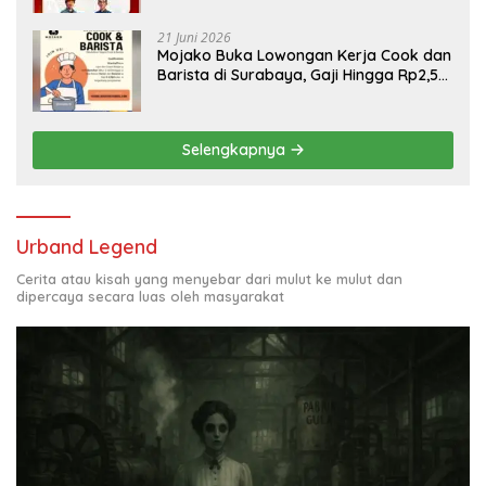
21 Juni 2026
Mojako Buka Lowongan Kerja Cook dan
Barista di Surabaya, Gaji Hingga Rp2,5
Juta per Bulan
Selengkapnya
Urband Legend
Cerita atau kisah yang menyebar dari mulut ke mulut dan
dipercaya secara luas oleh masyarakat