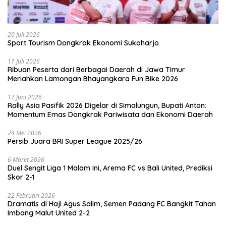
20 Juli 2026
Sport Tourism Dongkrak Ekonomi Sukoharjo
11 Juli 2026
Ribuan Peserta dari Berbagai Daerah di Jawa Timur
Meriahkan Lamongan Bhayangkara Fun Bike 2026
17 Juni 2026
Rally Asia Pasifik 2026 Digelar di Simalungun, Bupati Anton:
Momentum Emas Dongkrak Pariwisata dan Ekonomi Daerah
24 Mei 2026
Persib Juara BRI Super League 2025/26
6 Maret 2026
Duel Sengit Liga 1 Malam Ini, Arema FC vs Bali United, Prediksi
Skor 2-1
22 Februari 2026
Dramatis di Haji Agus Salim, Semen Padang FC Bangkit Tahan
Imbang Malut United 2-2