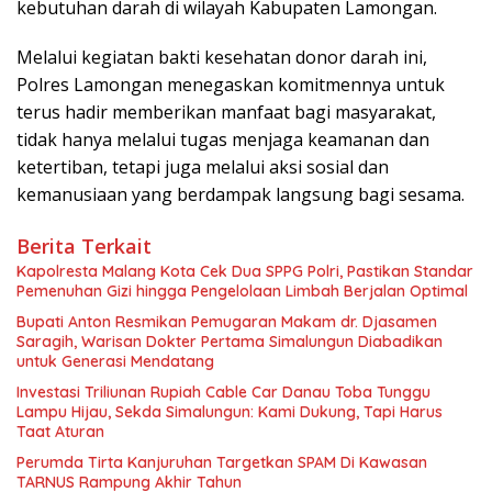
kebutuhan darah di wilayah Kabupaten Lamongan.
Melalui kegiatan bakti kesehatan donor darah ini,
Polres Lamongan menegaskan komitmennya untuk
terus hadir memberikan manfaat bagi masyarakat,
tidak hanya melalui tugas menjaga keamanan dan
ketertiban, tetapi juga melalui aksi sosial dan
kemanusiaan yang berdampak langsung bagi sesama.
Berita Terkait
Kapolresta Malang Kota Cek Dua SPPG Polri, Pastikan Standar
Pemenuhan Gizi hingga Pengelolaan Limbah Berjalan Optimal
Bupati Anton Resmikan Pemugaran Makam dr. Djasamen
Saragih, Warisan Dokter Pertama Simalungun Diabadikan
untuk Generasi Mendatang
Investasi Triliunan Rupiah Cable Car Danau Toba Tunggu
Lampu Hijau, Sekda Simalungun: Kami Dukung, Tapi Harus
Taat Aturan
Perumda Tirta Kanjuruhan Targetkan SPAM Di Kawasan
TARNUS Rampung Akhir Tahun