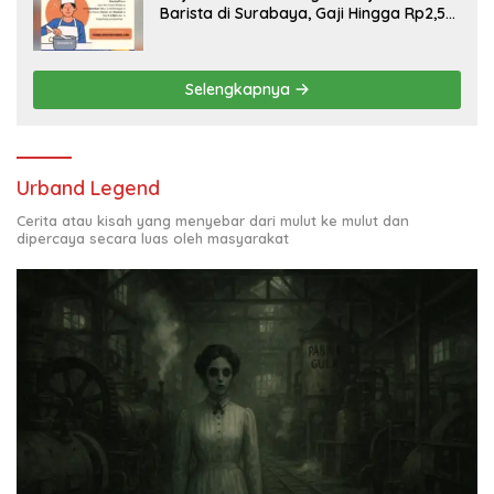
Barista di Surabaya, Gaji Hingga Rp2,5
Juta per Bulan
Selengkapnya
Urband Legend
Cerita atau kisah yang menyebar dari mulut ke mulut dan
dipercaya secara luas oleh masyarakat