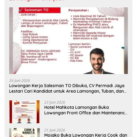
26 Juni 2026
Lowongan Kerja Salesman TO Dibuka, CV Permadi Jaya
Lestari Cari Kandidat untuk Area Lamongan, Tuban, dan
Bojonegoro
23 Juni 2026
Hotel Mahkota Lamongan Buka
Lowongan Front Office dan Maintenance
Engineering, Simak Syaratnya
21 Juni 2026
Mojako Buka Lowongan Kerja Cook dan