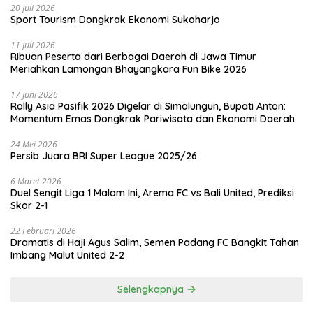
20 Juli 2026
Sport Tourism Dongkrak Ekonomi Sukoharjo
11 Juli 2026
Ribuan Peserta dari Berbagai Daerah di Jawa Timur
Meriahkan Lamongan Bhayangkara Fun Bike 2026
17 Juni 2026
Rally Asia Pasifik 2026 Digelar di Simalungun, Bupati Anton:
Momentum Emas Dongkrak Pariwisata dan Ekonomi Daerah
24 Mei 2026
Persib Juara BRI Super League 2025/26
6 Maret 2026
Duel Sengit Liga 1 Malam Ini, Arema FC vs Bali United, Prediksi
Skor 2-1
22 Februari 2026
Dramatis di Haji Agus Salim, Semen Padang FC Bangkit Tahan
Imbang Malut United 2-2
Selengkapnya