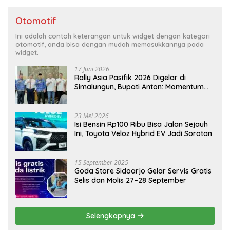
Otomotif
Ini adalah contoh keterangan untuk widget dengan kategori
otomotif, anda bisa dengan mudah memasukkannya pada
widget.
17 Juni 2026
Rally Asia Pasifik 2026 Digelar di
Simalungun, Bupati Anton: Momentum
Emas Dongkrak Pariwisata dan
Ekonomi Daerah
23 Mei 2026
Isi Bensin Rp100 Ribu Bisa Jalan Sejauh
Ini, Toyota Veloz Hybrid EV Jadi Sorotan
15 September 2025
Goda Store Sidoarjo Gelar Servis Gratis
Selis dan Molis 27–28 September
Selengkapnya