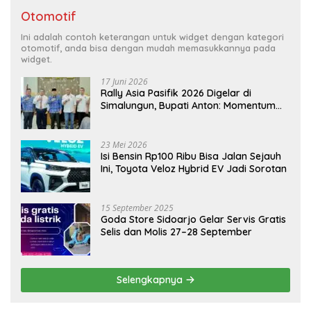
Otomotif
Ini adalah contoh keterangan untuk widget dengan kategori
otomotif, anda bisa dengan mudah memasukkannya pada
widget.
17 Juni 2026
Rally Asia Pasifik 2026 Digelar di
Simalungun, Bupati Anton: Momentum
Emas Dongkrak Pariwisata dan
Ekonomi Daerah
23 Mei 2026
Isi Bensin Rp100 Ribu Bisa Jalan Sejauh
Ini, Toyota Veloz Hybrid EV Jadi Sorotan
15 September 2025
Goda Store Sidoarjo Gelar Servis Gratis
Selis dan Molis 27–28 September
Selengkapnya