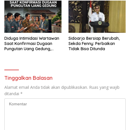
Diduga Intimidasi Wartawan
Sidoarjo Bersiap Berubah,
Saat Konfirmasi Dugaan
Sekda Fenny: Perbaikan
Pungutan Uang Gedung,
Tidak Bisa Ditunda
Anggota Komite SMAN 1
Tumpang ,Ketua DPD IWOI
Buka suara
Tinggalkan Balasan
Alamat email Anda tidak akan dipublikasikan.
Ruas yang wajib
ditandai
*