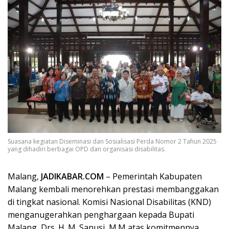
Suasana kegiatan Diseminasi dan Sosialisasi Perda Nomor 2 Tahun 2025
yang dihadiri berbagai OPD dan organisasi disabilitas.
Malang,
JADIKABAR.COM
– Pemerintah Kabupaten
Malang kembali menorehkan prestasi membanggakan
di tingkat nasional. Komisi Nasional Disabilitas (KND)
menganugerahkan penghargaan kepada Bupati
Malang, Drs. H. M. Sanusi, M.M atas komitmennya