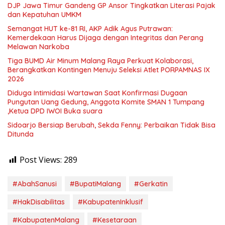
DJP Jawa Timur Gandeng GP Ansor Tingkatkan Literasi Pajak
dan Kepatuhan UMKM
Semangat HUT ke-81 RI, AKP Adik Agus Putrawan:
Kemerdekaan Harus Dijaga dengan Integritas dan Perang
Melawan Narkoba
Tiga BUMD Air Minum Malang Raya Perkuat Kolaborasi,
Berangkatkan Kontingen Menuju Seleksi Atlet PORPAMNAS IX
2026
Diduga Intimidasi Wartawan Saat Konfirmasi Dugaan
Pungutan Uang Gedung, Anggota Komite SMAN 1 Tumpang
,Ketua DPD IWOI Buka suara
Sidoarjo Bersiap Berubah, Sekda Fenny: Perbaikan Tidak Bisa
Ditunda
Post Views:
289
#AbahSanusi
#BupatiMalang
#Gerkatin
#HakDisabilitas
#KabupatenInklusif
#KabupatenMalang
#Kesetaraan