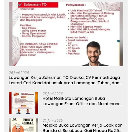
26 Juni 2026
Lowongan Kerja Salesman TO Dibuka, CV Permadi Jaya
Lestari Cari Kandidat untuk Area Lamongan, Tuban, dan
Bojonegoro
23 Juni 2026
Hotel Mahkota Lamongan Buka
Lowongan Front Office dan Maintenance
Engineering, Simak Syaratnya
21 Juni 2026
Mojako Buka Lowongan Kerja Cook dan
Barista di Surabaya, Gaji Hingga Rp2,5