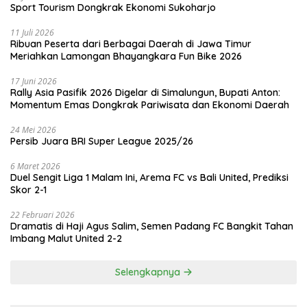
Sport Tourism Dongkrak Ekonomi Sukoharjo
11 Juli 2026
Ribuan Peserta dari Berbagai Daerah di Jawa Timur
Meriahkan Lamongan Bhayangkara Fun Bike 2026
17 Juni 2026
Rally Asia Pasifik 2026 Digelar di Simalungun, Bupati Anton:
Momentum Emas Dongkrak Pariwisata dan Ekonomi Daerah
24 Mei 2026
Persib Juara BRI Super League 2025/26
6 Maret 2026
Duel Sengit Liga 1 Malam Ini, Arema FC vs Bali United, Prediksi
Skor 2-1
22 Februari 2026
Dramatis di Haji Agus Salim, Semen Padang FC Bangkit Tahan
Imbang Malut United 2-2
Selengkapnya