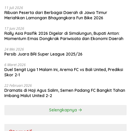
11 Juli 2026
Ribuan Peserta dari Berbagai Daerah di Jawa Timur
Meriahkan Lamongan Bhayangkara Fun Bike 2026
17 Juni 2026
Rally Asia Pasifik 2026 Digelar di Simalungun, Bupati Anton:
Momentum Emas Dongkrak Pariwisata dan Ekonomi Daerah
24 Mei 2026
Persib Juara BRI Super League 2025/26
6 Maret 2026
Duel Sengit Liga 1 Malam Ini, Arema FC vs Bali United, Prediksi
Skor 2-1
22 Februari 2026
Dramatis di Haji Agus Salim, Semen Padang FC Bangkit Tahan
Imbang Malut United 2-2
Selengkapnya