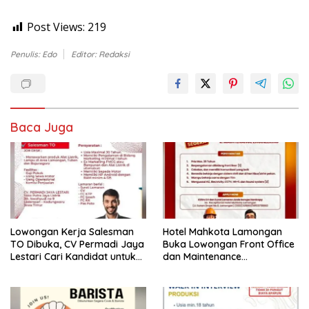
Post Views:
219
Penulis: Edo
Editor: Redaksi
Baca Juga
Lowongan Kerja Salesman
Hotel Mahkota Lamongan
TO Dibuka, CV Permadi Jaya
Buka Lowongan Front Office
Lestari Cari Kandidat untuk
dan Maintenance
Area Lamongan, Tuban, dan
Engineering, Simak
Bojonegoro
Syaratnya