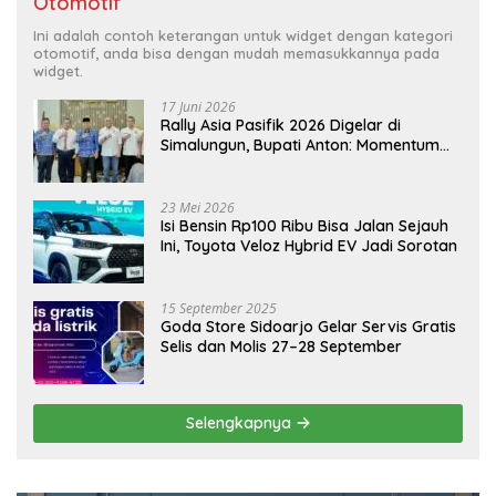
Otomotif
Ini adalah contoh keterangan untuk widget dengan kategori
otomotif, anda bisa dengan mudah memasukkannya pada
widget.
17 Juni 2026
Rally Asia Pasifik 2026 Digelar di
Simalungun, Bupati Anton: Momentum
Emas Dongkrak Pariwisata dan
Ekonomi Daerah
23 Mei 2026
Isi Bensin Rp100 Ribu Bisa Jalan Sejauh
Ini, Toyota Veloz Hybrid EV Jadi Sorotan
15 September 2025
Goda Store Sidoarjo Gelar Servis Gratis
Selis dan Molis 27–28 September
Selengkapnya