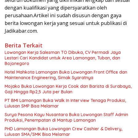
seluruh dokumen yang dikirimkan lengkap dan sesuai
dengan kualifikasi yang dipersyaratkan oleh
perusahaan.Artikel ini sudah disusun dengan gaya
berita lowongan kerja yang sesuai untuk publikasi di
Jadikabar.com.
Berita Terkait
Lowongan Kerja Salesman TO Dibuka, CV Permadi Jaya
Lestari Cari Kandidat untuk Area Lamongan, Tuban, dan
Bojonegoro
Hotel Mahkota Lamongan Buka Lowongan Front Office dan
Maintenance Engineering, Simak Syaratnya
Mojako Buka Lowongan Kerja Cook dan Barista di Surabaya,
Gaji Hingga Rp2,5 Juta per Bulan
PT BMI Lamongan Buka Walk In Interview Tenaga Produksi,
Lulusan SMP Bisa Melamar
Surya Pesona Kayu Nusantara Buka Lowongan Staff Admin
Produksi, Penempatan di Mantup Lamongan
PHD Lamongan Buka Lowongan Crew Cashier & Delivery,
Lulusan SMA/SMK Bisa Melamar