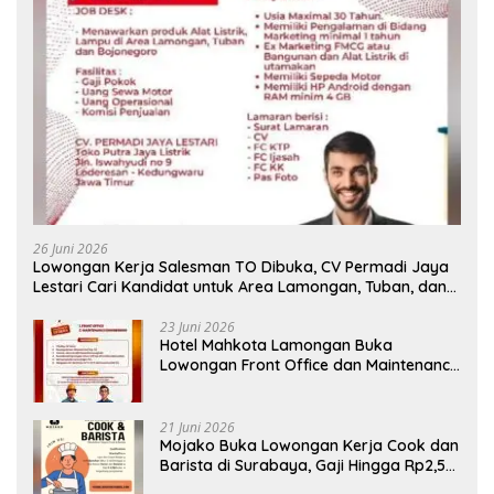
26 Juni 2026
Lowongan Kerja Salesman TO Dibuka, CV Permadi Jaya
Lestari Cari Kandidat untuk Area Lamongan, Tuban, dan
Bojonegoro
23 Juni 2026
Hotel Mahkota Lamongan Buka
Lowongan Front Office dan Maintenance
Engineering, Simak Syaratnya
21 Juni 2026
Mojako Buka Lowongan Kerja Cook dan
Barista di Surabaya, Gaji Hingga Rp2,5
Juta per Bulan