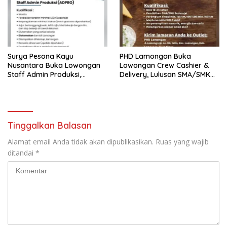
Surya Pesona Kayu
PHD Lamongan Buka
Nusantara Buka Lowongan
Lowongan Crew Cashier &
Staff Admin Produksi,
Delivery, Lulusan SMA/SMK
Penempatan di Mantup
Bisa Melamar
Lamongan
Tinggalkan Balasan
Alamat email Anda tidak akan dipublikasikan.
Ruas yang wajib
ditandai
*