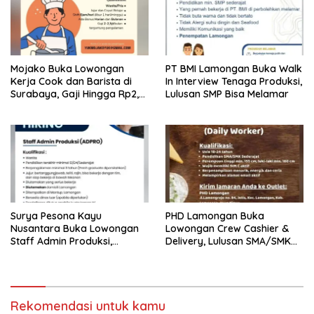
Mojako Buka Lowongan
PT BMI Lamongan Buka Walk
Kerja Cook dan Barista di
In Interview Tenaga Produksi,
Surabaya, Gaji Hingga Rp2,5
Lulusan SMP Bisa Melamar
Juta per Bulan
Surya Pesona Kayu
PHD Lamongan Buka
Nusantara Buka Lowongan
Lowongan Crew Cashier &
Staff Admin Produksi,
Delivery, Lulusan SMA/SMK
Penempatan di Mantup
Bisa Melamar
Lamongan
Rekomendasi untuk kamu