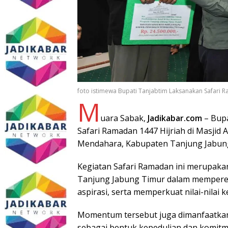
foto istimewa Bupati Tanjabtim Laksanakan Safari
M
uara Sabak,
Jadikabar.com
– Bupa
Safari Ramadan 1447 Hijriah di Masjid
Mendahara, Kabupaten Tanjung Jabung 
Kegiatan Safari Ramadan ini merupaka
Tanjung Jabung Timur dalam memperer
aspirasi, serta memperkuat nilai-nilai
Momentum tersebut juga dimanfaatka
sebagai bentuk kepedulian dan komit