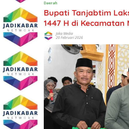
Daerah
Bupati Tanjabtim La
1447 H di Kecamatan
Jaka Media
20 Februari 2026