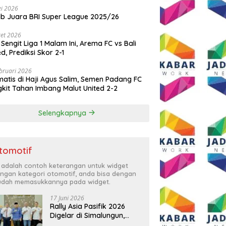
i 2026
ib Juara BRI Super League 2025/26
et 2026
 Sengit Liga 1 Malam Ini, Arema FC vs Bali
ed, Prediksi Skor 2-1
bruari 2026
atis di Haji Agus Salim, Semen Padang FC
kit Tahan Imbang Malut United 2-2
Selengkapnya
tomotif
i adalah contoh keterangan untuk widget
ngan kategori otomotif, anda bisa dengan
dah memasukkannya pada widget.
17 Juni 2026
Rally Asia Pasifik 2026
Digelar di Simalungun,
Bupati Anton: Momentum