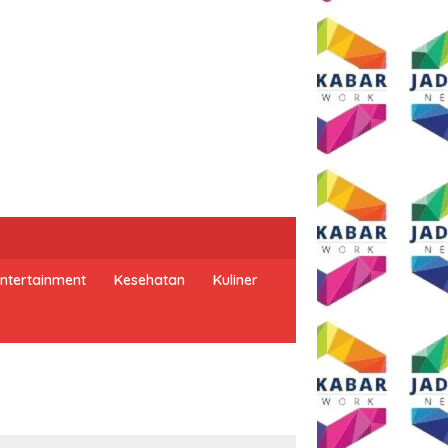
ntertainment
Kesehatan
Kuliner