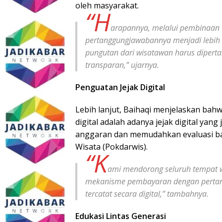
oleh masyarakat.
“H
arapannya, melalui pembinaan t
pertanggungjawabannya menjadi lebih b
pungutan dari wisatawan harus dipert
transparan,” ujarnya.
Penguatan Jejak Digital
Lebih lanjut, Baihaqi menjelaskan ba
digital adalah adanya jejak digital yang 
anggaran dan memudahkan evaluasi bag
Wisata (Pokdarwis).
“K
ami mendorong seluruh tempat wi
mekanisme pembayaran dengan pertan
tercatat secara digital,” tambahnya.
Edukasi Lintas Generasi