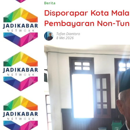
Berita
Disporapar Kota Mala
Pembayaran Non-Tunai
Tofan Diantoro
8 Mei 2026