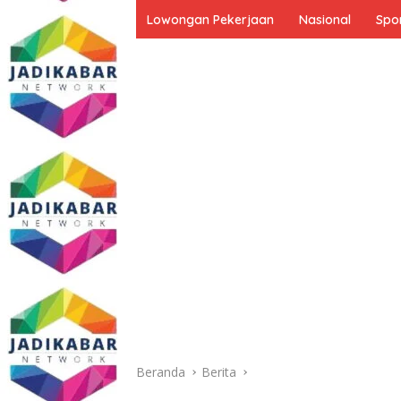
Lowongan Pekerjaan
Nasional
Spo
Beranda
Berita