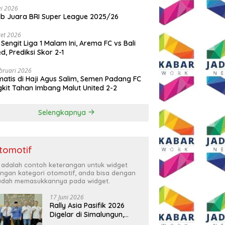
i 2026
ib Juara BRI Super League 2025/26
et 2026
 Sengit Liga 1 Malam Ini, Arema FC vs Bali
ed, Prediksi Skor 2-1
bruari 2026
atis di Haji Agus Salim, Semen Padang FC
kit Tahan Imbang Malut United 2-2
Selengkapnya
tomotif
i adalah contoh keterangan untuk widget
ngan kategori otomotif, anda bisa dengan
dah memasukkannya pada widget.
17 Juni 2026
Rally Asia Pasifik 2026
Digelar di Simalungun,
Bupati Anton: Momentum