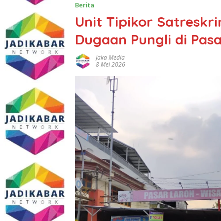
Berita
Unit Tipikor Satreskri
Dugaan Pungli di Pas
Jaka Media
8 Mei 2026