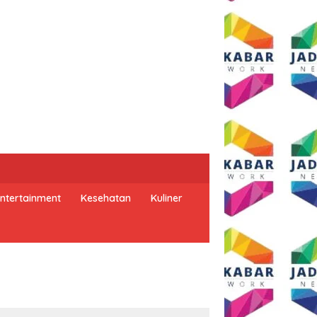
ntertainment
Kesehatan
Kuliner