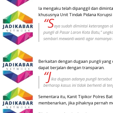
Ia mengaku telah dipanggil dan diminta
khususnya Unit Tindak Pidana Korupsi (
“S
aya sudah dimintai keterangan ol
pungli di Pasar Laron Kota Batu,” ung
sembari mewanti-wanti agar namanya t
Berkaitan dengan dugaan pungli yang 
dapat berjalan dengan transparan.
“J
ika dugaan adanya pungli tersebut
berharap kasus ini tidak berhenti di ten
Sementara itu, Kanit Tipikor Polres Ba
membenarkan, jika pihaknya pernah m