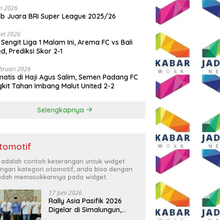
i 2026
ib Juara BRI Super League 2025/26
et 2026
 Sengit Liga 1 Malam Ini, Arema FC vs Bali
ed, Prediksi Skor 2-1
bruari 2026
atis di Haji Agus Salim, Semen Padang FC
kit Tahan Imbang Malut United 2-2
Selengkapnya
tomotif
i adalah contoh keterangan untuk widget
ngan kategori otomotif, anda bisa dengan
dah memasukkannya pada widget.
17 Juni 2026
Rally Asia Pasifik 2026
Digelar di Simalungun,
Bupati Anton: Momentum