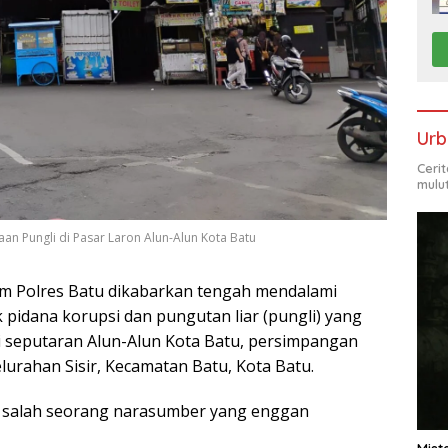
Urb
Ceri
mulu
gaan Pungli di Pasar Laron Alun-Alun Kota Batu
rim Polres Batu dikabarkan tengah mendalami
 pidana korupsi dan pungutan liar (pungli) yang
 di seputaran Alun-Alun Kota Batu, persimpangan
Kelurahan Sisir, Kecamatan Batu, Kota Batu.
p salah seorang narasumber yang enggan