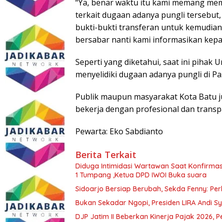
“Ya, benar waktu itu kami memang me
terkait dugaan adanya pungli tersebut
bukti-bukti transferan untuk kemudian
bersabar nanti kami informasikan kepa
Seperti yang diketahui, saat ini pihak 
menyelidiki dugaan adanya pungli di Pa
Publik maupun masyarakat Kota Batu j
bekerja dengan profesional dan transp
Pewarta: Eko Sabdianto
Berita Terkait
Diduga Intimidasi Wartawan Saat Konfirm
1 Tumpang ,Ketua DPD IWOI Buka suara
Sidoarjo Bersiap Berubah, Sekda Fenny: Per
Bukan Sekadar Ngopi, Presiden LIRA Andi Sy
DJP Jatim II Beberkan Kinerja Pajak 2026, 