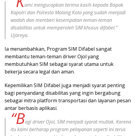
“K
ami mengucapkan terima kasih kepada Bapak
Kapolri dan Polresta Malang Kota yang sudah menjadi
wadah dan memberi kesempatan teman-teman
disabilitas untuk memperoleh SIM khusus difabel.”
Ujarnya.
Ia menambahkan, Program SIM Difabel sangat
membantu teman-teman driver Ojol yang
membutuhkan SIM sebagai syarat utama untuk
bekerja secara legal dan aman.
Kepemilikan SIM Difabel juga menjadi syarat penting
bagi penyandang disabilitas yang ingin bergabung
sebagai mitra platform transportasi dan layanan pesan
antar berbasis aplikasi.
“B
agi driver Ojol, SIM menjadi syarat mutlak. Karena
itu kami berharap program pelayanan seperti ini terus