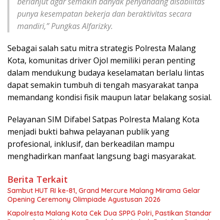
berlanjut agar semakin banyak penyandang disabilitas
punya kesempatan bekerja dan beraktivitas secara
mandiri,” Pungkas Alfarizky.
Sebagai salah satu mitra strategis Polresta Malang
Kota, komunitas driver Ojol memiliki peran penting
dalam mendukung budaya keselamatan berlalu lintas
dapat semakin tumbuh di tengah masyarakat tanpa
memandang kondisi fisik maupun latar belakang sosial.
Pelayanan SIM Difabel Satpas Polresta Malang Kota
menjadi bukti bahwa pelayanan publik yang
profesional, inklusif, dan berkeadilan mampu
menghadirkan manfaat langsung bagi masyarakat.
Berita Terkait
Sambut HUT RI ke-81, Grand Mercure Malang Mirama Gelar
Opening Ceremony Olimpiade Agustusan 2026
Kapolresta Malang Kota Cek Dua SPPG Polri, Pastikan Standar