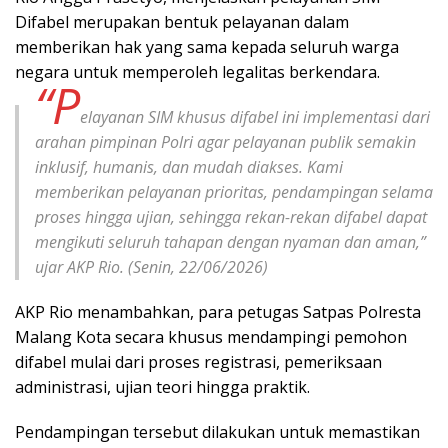
Difabel merupakan bentuk pelayanan dalam
memberikan hak yang sama kepada seluruh warga
negara untuk memperoleh legalitas berkendara.
“P
elayanan SIM khusus difabel ini implementasi dari
arahan pimpinan Polri agar pelayanan publik semakin
inklusif, humanis, dan mudah diakses. Kami
memberikan pelayanan prioritas, pendampingan selama
proses hingga ujian, sehingga rekan-rekan difabel dapat
mengikuti seluruh tahapan dengan nyaman dan aman,”
ujar AKP Rio. (Senin, 22/06/2026)
AKP Rio menambahkan, para petugas Satpas Polresta
Malang Kota secara khusus mendampingi pemohon
difabel mulai dari proses registrasi, pemeriksaan
administrasi, ujian teori hingga praktik.
Pendampingan tersebut dilakukan untuk memastikan