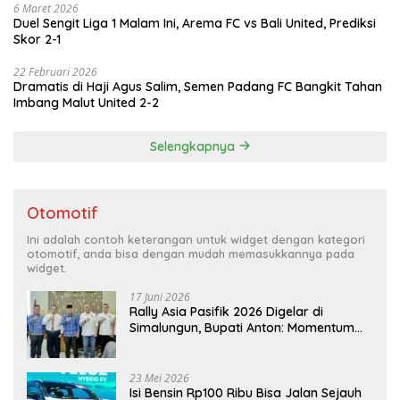
6 Maret 2026
Duel Sengit Liga 1 Malam Ini, Arema FC vs Bali United, Prediksi
Skor 2-1
22 Februari 2026
Dramatis di Haji Agus Salim, Semen Padang FC Bangkit Tahan
Imbang Malut United 2-2
Selengkapnya
Otomotif
Ini adalah contoh keterangan untuk widget dengan kategori
otomotif, anda bisa dengan mudah memasukkannya pada
widget.
17 Juni 2026
Rally Asia Pasifik 2026 Digelar di
Simalungun, Bupati Anton: Momentum
Emas Dongkrak Pariwisata dan
Ekonomi Daerah
23 Mei 2026
Isi Bensin Rp100 Ribu Bisa Jalan Sejauh