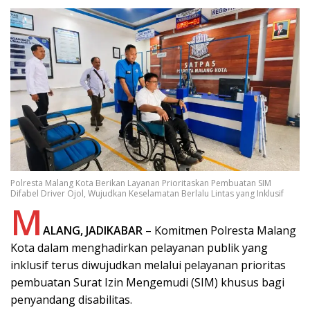
Polresta Malang Kota Berikan Layanan Prioritaskan Pembuatan SIM
Difabel Driver Ojol, Wujudkan Keselamatan Berlalu Lintas yang Inklusif
M
ALANG, JADIKABAR
– Komitmen Polresta Malang
Kota dalam menghadirkan pelayanan publik yang
inklusif terus diwujudkan melalui pelayanan prioritas
pembuatan Surat Izin Mengemudi (SIM) khusus bagi
penyandang disabilitas.