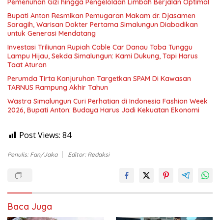
Pemenuhan Gizi hingga Pengelolaan Limbah Berjalan Optimal
Bupati Anton Resmikan Pemugaran Makam dr. Djasamen
Saragih, Warisan Dokter Pertama Simalungun Diabadikan
untuk Generasi Mendatang
Investasi Triliunan Rupiah Cable Car Danau Toba Tunggu
Lampu Hijau, Sekda Simalungun: Kami Dukung, Tapi Harus
Taat Aturan
Perumda Tirta Kanjuruhan Targetkan SPAM Di Kawasan
TARNUS Rampung Akhir Tahun
Wastra Simalungun Curi Perhatian di Indonesia Fashion Week
2026, Bupati Anton: Budaya Harus Jadi Kekuatan Ekonomi
Post Views:
84
Penulis: Fan/Jaka
Editor: Redaksi
Baca Juga