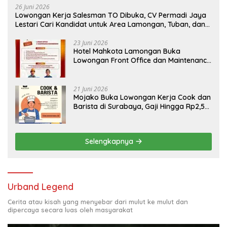
26 Juni 2026
Lowongan Kerja Salesman TO Dibuka, CV Permadi Jaya
Lestari Cari Kandidat untuk Area Lamongan, Tuban, dan
Bojonegoro
23 Juni 2026
Hotel Mahkota Lamongan Buka
Lowongan Front Office dan Maintenance
Engineering, Simak Syaratnya
21 Juni 2026
Mojako Buka Lowongan Kerja Cook dan
Barista di Surabaya, Gaji Hingga Rp2,5
Juta per Bulan
Selengkapnya
Urband Legend
Cerita atau kisah yang menyebar dari mulut ke mulut dan
dipercaya secara luas oleh masyarakat