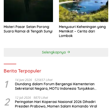
Misteri Pasar Setan Porong:
Menyusuri Keheningan yang
Suara Ramai di Tengah Sunyi
Memikat – Cerita dari
Lombok
Selengkapnya
Berita Terpopuler
1
14 Juni 2026
525657 Lihat
Diundang dalam Forum Bergengsi Kementerian
Sekretariat Negara, MOTU Indonesia Tunjukkan
Komitmen untuk Indonesia
2
12 Juli 2026
9870 Lihat
Peringatan Hari Koperasi Nasional 2026 Dihadiri
Presiden Prabowo, Momen Salam Komando Viral