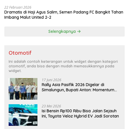
22 Februari 2026
Dramatis di Haji Agus Salim, Semen Padang FC Bangkit Tahan
Imbang Malut United 2-2
Selengkapnya
Otomotif
Ini adalah contoh keterangan untuk widget dengan kategori
otomotif, anda bisa dengan mudah memasukkannya pada
widget.
17 Juni 2026
Rally Asia Pasifik 2026 Digelar di
Simalungun, Bupati Anton: Momentum
Emas Dongkrak Pariwisata dan
Ekonomi Daerah
23 Mei 2026
Isi Bensin Rp100 Ribu Bisa Jalan Sejauh
Ini, Toyota Veloz Hybrid EV Jadi Sorotan