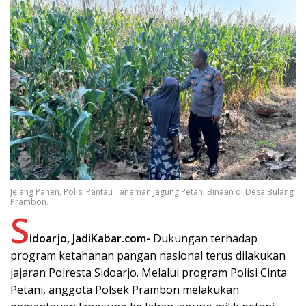
Jelang Panen, Polisi Pantau Tanaman Jagung Petani Binaan di Desa Bulang
Prambon.
S
idoarjo, JadiKabar.com-
Dukungan terhadap
program ketahanan pangan nasional terus dilakukan
jajaran Polresta Sidoarjo. Melalui program Polisi Cinta
Petani, anggota Polsek Prambon melakukan