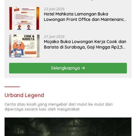
Bojonegoro
23 Juni 2026
Hotel Mahkota Lamongan Buka
Lowongan Front Office dan Maintenance
Engineering, Simak Syaratnya
21 Juni 2026
Mojako Buka Lowongan Kerja Cook dan
Barista di Surabaya, Gaji Hingga Rp2,5
Juta per Bulan
Selengkapnya
Urband Legend
Cerita atau kisah yang menyebar dari mulut ke mulut dan
dipercaya secara luas oleh masyarakat