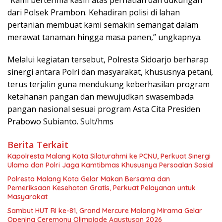
“Kami berterima kasih atas perhatian dan dukungan
dari Polsek Prambon. Kehadiran polisi di lahan
pertanian membuat kami semakin semangat dalam
merawat tanaman hingga masa panen,” ungkapnya.
Melalui kegiatan tersebut, Polresta Sidoarjo berharap
sinergi antara Polri dan masyarakat, khususnya petani,
terus terjalin guna mendukung keberhasilan program
ketahanan pangan dan mewujudkan swasembada
pangan nasional sesuai program Asta Cita Presiden
Prabowo Subianto. Sult/hms
Berita Terkait
Kapolresta Malang Kota Silaturahmi ke PCNU, Perkuat Sinergi
Ulama dan Polri Jaga Kamtibmas Khususnya Persoalan Sosial
Polresta Malang Kota Gelar Makan Bersama dan
Pemeriksaan Kesehatan Gratis, Perkuat Pelayanan untuk
Masyarakat
Sambut HUT RI ke-81, Grand Mercure Malang Mirama Gelar
Opening Ceremony Olimpiade Agustusan 2026