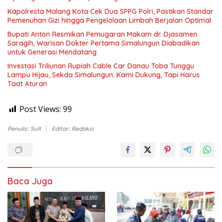
Kapolresta Malang Kota Cek Dua SPPG Polri, Pastikan Standar
Pemenuhan Gizi hingga Pengelolaan Limbah Berjalan Optimal
Bupati Anton Resmikan Pemugaran Makam dr. Djasamen
Saragih, Warisan Dokter Pertama Simalungun Diabadikan
untuk Generasi Mendatang
Investasi Triliunan Rupiah Cable Car Danau Toba Tunggu
Lampu Hijau, Sekda Simalungun: Kami Dukung, Tapi Harus
Taat Aturan
Post Views:
99
Penulis: Sult
Editor: Redaksi
Baca Juga