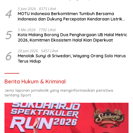
4
5 Juni 2026
8375 Lihat
MOTU Indonesia Berkomitmen Tumbuh Bersama
Indonesia dan Dukung Percepatan Kendaraan Listrik
Nasional
5
5 Mei 2026
7792 Lihat
Kota Malang Borong Dua Penghargaan UB Halal Metric
2026, Komitmen Ekosistem Halal Kian Diperkuat
6
28 Juni 2026
5457 Lihat
Menolak Sunyi di Sriwedari, Wayang Orang Solo Harus
Terus Hidup
Berita Hukum & Kriminal
Jenis laporan jurnalistik yang menginformasikan peristiwa
tentang Sport