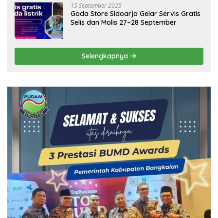
15 September 2025
Goda Store Sidoarjo Gelar Servis Gratis
Selis dan Molis 27–28 September
Selengkapnya