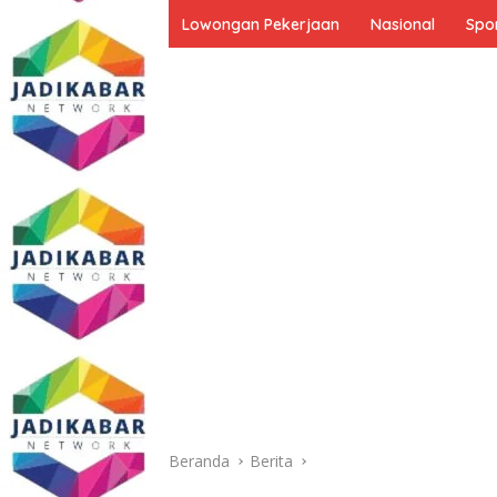
Lowongan Pekerjaan
Nasional
Spo
Beranda
Berita