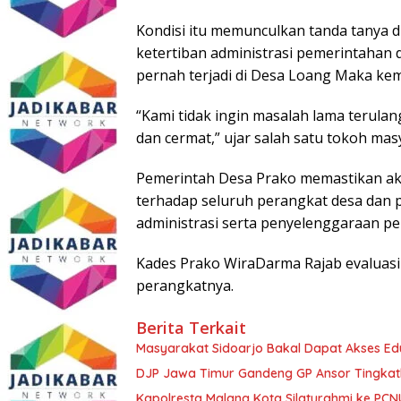
Kondisi itu memunculkan tanda tanya d
ketertiban administrasi pemerintahan 
pernah terjadi di Desa Loang Maka kem
“Kami tidak ingin masalah lama terulan
dan cermat,” ujar salah satu tokoh mas
Pemerintah Desa Prako memastikan akan
terhadap seluruh perangkat desa dan 
administrasi serta penyelenggaraan pe
Kades Prako WiraDarma Rajab evaluasi
perangkatnya.
Berita Terkait
Masyarakat Sidoarjo Bakal Dapat Akses Edu
DJP Jawa Timur Gandeng GP Ansor Tingkat
Kapolresta Malang Kota Silaturahmi ke PCN