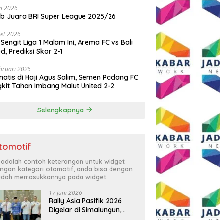
i 2026
ib Juara BRI Super League 2025/26
et 2026
 Sengit Liga 1 Malam Ini, Arema FC vs Bali
ed, Prediksi Skor 2-1
bruari 2026
atis di Haji Agus Salim, Semen Padang FC
kit Tahan Imbang Malut United 2-2
Selengkapnya
tomotif
i adalah contoh keterangan untuk widget
ngan kategori otomotif, anda bisa dengan
dah memasukkannya pada widget.
17 Juni 2026
Rally Asia Pasifik 2026
Digelar di Simalungun,
Bupati Anton: Momentum