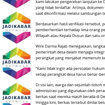
kami lakukan pengecekan lanjutan ke 
yang tidak terdaftar. Artinya, dokumen 
saat dikonfirmasi melalui sambungan te
Berdasarkan hasil verifikasi tersebut
pemberhentian terhadap lima orang per
Wilayah atau Kepala Dusun dan satu or
Wire Darma Rajab menegaskan, langkah
pemerintah desa dalam menjaga integr
perangkat yang menjabat memenuhi k
“Kami tidak ingin ada persoalan hukum 
setiap perangkat desa harus benar-ben
Di sisi lain, warga dan sejumlah toko
administrasi yang digunakan oleh pera
berkas saat mereka masih berada di D
Hingga kini, berkas tersebut dinilai 