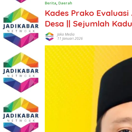
Berita
,
Daerah
Kades Prako Evaluasi
Desa || Sejumlah Kad
Jaka Media
11 Januari 2026