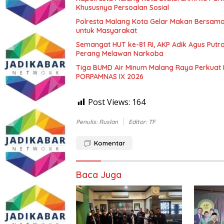
Khususnya Persoalan Sosial
Polresta Malang Kota Gelar Makan Bersama
untuk Masyarakat
Semangat HUT ke-81 RI, AKP Adik Agus Putr
Perang Melawan Narkoba
Tiga BUMD Air Minum Malang Raya Perkuat K
PORPAMNAS IX 2026
Post Views:
164
Penulis: Ruslan
Editor: TF
Komentar
Baca Juga