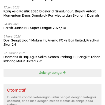
17 Juni 2026
Rally Asia Pasifik 2026 Digelar di Simalungun, Bupati Anton:
Momentum Emas Dongkrak Pariwisata dan Ekonomi Daerah
24 Mei 2026
Persib Juara BRI Super League 2025/26
6 Maret 2026
Duel Sengit Liga 1 Malam Ini, Arema FC vs Bali United, Prediksi
Skor 2-1
22 Februari 2026
Dramatis di Haji Agus Salim, Semen Padang FC Bangkit Tahan
Imbang Malut United 2-2
Selengkapnya
Otomotif
Ini adalah contoh keterangan untuk widget dengan kategori
otomotif, anda bisa dengan mudah memasukkannya pada
widget.