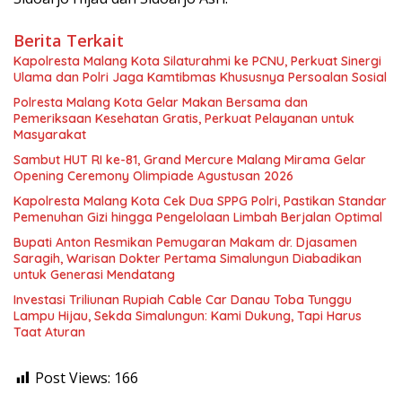
Berita Terkait
Kapolresta Malang Kota Silaturahmi ke PCNU, Perkuat Sinergi
Ulama dan Polri Jaga Kamtibmas Khususnya Persoalan Sosial
Polresta Malang Kota Gelar Makan Bersama dan
Pemeriksaan Kesehatan Gratis, Perkuat Pelayanan untuk
Masyarakat
Sambut HUT RI ke-81, Grand Mercure Malang Mirama Gelar
Opening Ceremony Olimpiade Agustusan 2026
Kapolresta Malang Kota Cek Dua SPPG Polri, Pastikan Standar
Pemenuhan Gizi hingga Pengelolaan Limbah Berjalan Optimal
Bupati Anton Resmikan Pemugaran Makam dr. Djasamen
Saragih, Warisan Dokter Pertama Simalungun Diabadikan
untuk Generasi Mendatang
Investasi Triliunan Rupiah Cable Car Danau Toba Tunggu
Lampu Hijau, Sekda Simalungun: Kami Dukung, Tapi Harus
Taat Aturan
Post Views:
166