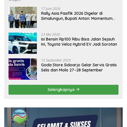
17 Juni 2026
Rally Asia Pasifik 2026 Digelar di
Simalungun, Bupati Anton: Momentum
Emas Dongkrak Pariwisata dan
Ekonomi Daerah
23 Mei 2026
Isi Bensin Rp100 Ribu Bisa Jalan Sejauh
Ini, Toyota Veloz Hybrid EV Jadi Sorotan
15 September 2025
Goda Store Sidoarjo Gelar Servis Gratis
Selis dan Molis 27–28 September
Selengkapnya