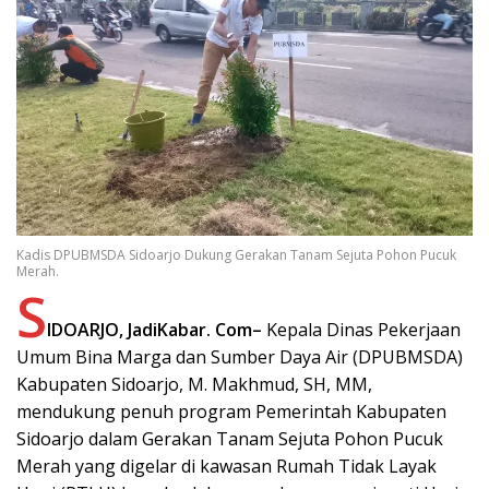
Kadis DPUBMSDA Sidoarjo Dukung Gerakan Tanam Sejuta Pohon Pucuk
Merah.
S
IDOARJO, JadiKabar. Com–
Kepala Dinas Pekerjaan
Umum Bina Marga dan Sumber Daya Air (DPUBMSDA)
Kabupaten Sidoarjo, M. Makhmud, SH, MM,
mendukung penuh program Pemerintah Kabupaten
Sidoarjo dalam Gerakan Tanam Sejuta Pohon Pucuk
Merah yang digelar di kawasan Rumah Tidak Layak