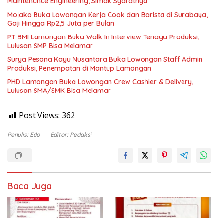
Maintenance Engineering, Simak Syaratnya
Mojako Buka Lowongan Kerja Cook dan Barista di Surabaya,
Gaji Hingga Rp2,5 Juta per Bulan
PT BMI Lamongan Buka Walk In Interview Tenaga Produksi,
Lulusan SMP Bisa Melamar
Surya Pesona Kayu Nusantara Buka Lowongan Staff Admin
Produksi, Penempatan di Mantup Lamongan
PHD Lamongan Buka Lowongan Crew Cashier & Delivery,
Lulusan SMA/SMK Bisa Melamar
Post Views:
362
Penulis: Edo
Editor: Redaksi
Baca Juga