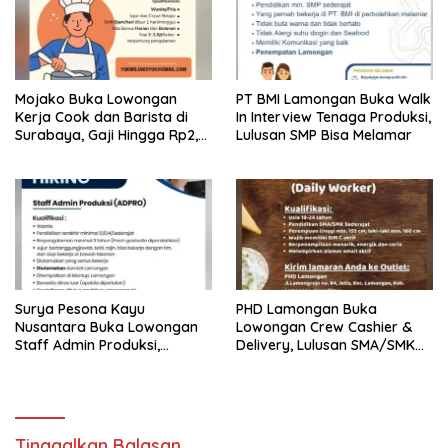
Mojako Buka Lowongan
PT BMI Lamongan Buka Walk
Kerja Cook dan Barista di
In Interview Tenaga Produksi,
Surabaya, Gaji Hingga Rp2,5
Lulusan SMP Bisa Melamar
Juta per Bulan
Surya Pesona Kayu
PHD Lamongan Buka
Nusantara Buka Lowongan
Lowongan Crew Cashier &
Staff Admin Produksi,
Delivery, Lulusan SMA/SMK
Penempatan di Mantup
Bisa Melamar
Lamongan
Tinggalkan Balasan