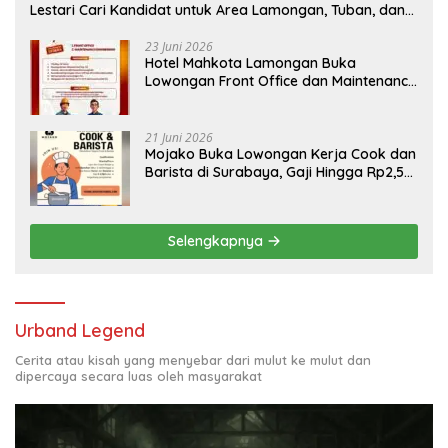
Lestari Cari Kandidat untuk Area Lamongan, Tuban, dan
Bojonegoro
23 Juni 2026
Hotel Mahkota Lamongan Buka
Lowongan Front Office dan Maintenance
Engineering, Simak Syaratnya
21 Juni 2026
Mojako Buka Lowongan Kerja Cook dan
Barista di Surabaya, Gaji Hingga Rp2,5
Juta per Bulan
Selengkapnya
Urband Legend
Cerita atau kisah yang menyebar dari mulut ke mulut dan
dipercaya secara luas oleh masyarakat