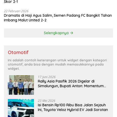
Skor 2-1
22 Februari 2026
Dramatis di Haji Agus Salim, Semen Padang FC Bangkit Tahan
Imbang Malut United 2-2
Selengkapnya
Otomotif
Ini adalah contoh keterangan untuk widget dengan kategori
otomotif, anda bisa dengan mudah memasukkannya pada
widget.
17 Juni 2026
Rally Asia Pasifik 2026 Digelar di
Simalungun, Bupati Anton: Momentum
Emas Dongkrak Pariwisata dan
Ekonomi Daerah
23 Mei 2026
Isi Bensin Rp100 Ribu Bisa Jalan Sejauh
Ini, Toyota Veloz Hybrid EV Jadi Sorotan