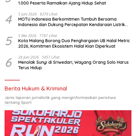
1.000 Peserta Ramaikan Ajang Hidup Sehat
4
5 Juni 2026
8370 Lihat
MOTU Indonesia Berkomitmen Tumbuh Bersama
Indonesia dan Dukung Percepatan Kendaraan Listrik
Nasional
5
5 Mei 2026
7781 Lihat
Kota Malang Borong Dua Penghargaan UB Halal Metric
2026, Komitmen Ekosistem Halal Kian Diperkuat
6
28 Juni 2026
5457 Lihat
Menolak Sunyi di Sriwedari, Wayang Orang Solo Harus
Terus Hidup
Berita Hukum & Kriminal
Jenis laporan jurnalistik yang menginformasikan peristiwa
tentang Sport