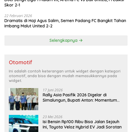
Skor 2-1
22 Februari 2026
Dramatis di Haji Agus Salim, Semen Padang FC Bangkit Tahan
Imbang Malut United 2-2
Selengkapnya
Otomotif
Ini adalah contoh keterangan untuk widget dengan kategori
otomotif, anda bisa dengan mudah memasukkannya pada
widget.
17 Juni 2026
Rally Asia Pasifik 2026 Digelar di
Simalungun, Bupati Anton: Momentum
Emas Dongkrak Pariwisata dan
Ekonomi Daerah
23 Mei 2026
Isi Bensin Rp100 Ribu Bisa Jalan Sejauh
Ini, Toyota Veloz Hybrid EV Jadi Sorotan