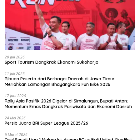
20 Juli 2026
Sport Tourism Dongkrak Ekonomi Sukoharjo
11 Juli 2026
Ribuan Peserta dari Berbagai Daerah di Jawa Timur
Meriahkan Lamongan Bhayangkara Fun Bike 2026
17 Juni 2026
Rally Asia Pasifik 2026 Digelar di Simalungun, Bupati Anton:
Momentum Emas Dongkrak Pariwisata dan Ekonomi Daerah
24 Mei 2026
Persib Juara BRI Super League 2025/26
6 Maret 2026
Duel Sengit Liga 1 Malam Ini, Arema FC vs Bali United, Prediksi