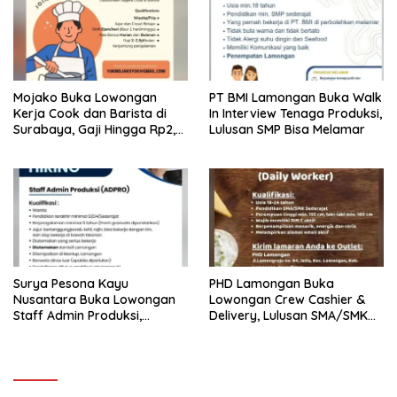
Mojako Buka Lowongan
PT BMI Lamongan Buka Walk
Kerja Cook dan Barista di
In Interview Tenaga Produksi,
Surabaya, Gaji Hingga Rp2,5
Lulusan SMP Bisa Melamar
Juta per Bulan
Surya Pesona Kayu
PHD Lamongan Buka
Nusantara Buka Lowongan
Lowongan Crew Cashier &
Staff Admin Produksi,
Delivery, Lulusan SMA/SMK
Penempatan di Mantup
Bisa Melamar
Lamongan