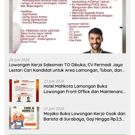
26 Juni 2026
Lowongan Kerja Salesman TO Dibuka, CV Permadi Jaya
Lestari Cari Kandidat untuk Area Lamongan, Tuban, dan
Bojonegoro
23 Juni 2026
Hotel Mahkota Lamongan Buka
Lowongan Front Office dan Maintenance
Engineering, Simak Syaratnya
21 Juni 2026
Mojako Buka Lowongan Kerja Cook dan
Barista di Surabaya, Gaji Hingga Rp2,5
Juta per Bulan