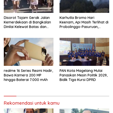
Disorot Tajam Gerak Jalan
Karhutla Bromo Hari
Kemerdekaan di Bangkalan
Keenam, Api Masih Terlihat di
Dinilai Kelewat Batas dan
Probolinggo-Pasuruan,
Tabrak Norma
Jemplang Malang Tetap
Aman
realme 16 Series Resmi Hadir,
PAN Kota Magelang Mulai
Bawa Kamera 200 MP
Panaskan Mesin Politik 2029,
hingga Baterai 7.000 mAh
Bidik Tiga Kursi DPRD
Rekomendasi untuk kamu