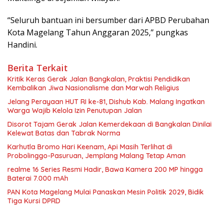
“Seluruh bantuan ini bersumber dari APBD Perubahan
Kota Magelang Tahun Anggaran 2025,” pungkas
Handini.
Berita Terkait
Kritik Keras Gerak Jalan Bangkalan, Praktisi Pendidikan
Kembalikan Jiwa Nasionalisme dan Marwah Religius
Jelang Perayaan HUT RI ke-81, Dishub Kab. Malang Ingatkan
Warga Wajib Kelola Izin Penutupan Jalan
Disorot Tajam Gerak Jalan Kemerdekaan di Bangkalan Dinilai
Kelewat Batas dan Tabrak Norma
Karhutla Bromo Hari Keenam, Api Masih Terlihat di
Probolinggo-Pasuruan, Jemplang Malang Tetap Aman
realme 16 Series Resmi Hadir, Bawa Kamera 200 MP hingga
Baterai 7.000 mAh
PAN Kota Magelang Mulai Panaskan Mesin Politik 2029, Bidik
Tiga Kursi DPRD