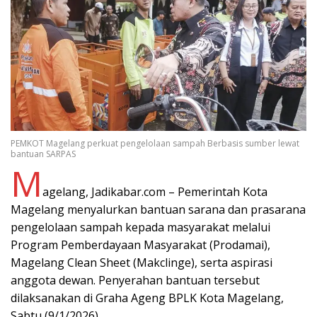
PEMKOT Magelang perkuat pengelolaan sampah Berbasis sumber lewat
bantuan SARPAS
M
agelang, Jadikabar.com – Pemerintah Kota
Magelang menyalurkan bantuan sarana dan prasarana
pengelolaan sampah kepada masyarakat melalui
Program Pemberdayaan Masyarakat (Prodamai),
Magelang Clean Sheet (Makclinge), serta aspirasi
anggota dewan. Penyerahan bantuan tersebut
dilaksanakan di Graha Ageng BPLK Kota Magelang,
Sabtu (9/1/2026).