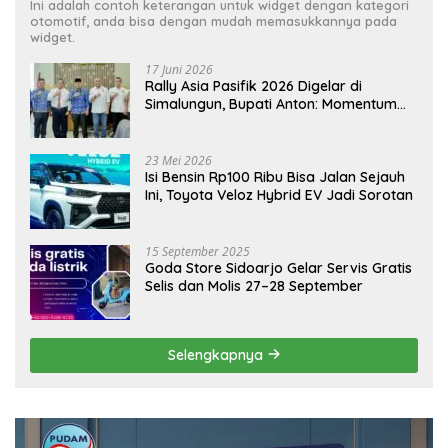
Ini adalah contoh keterangan untuk widget dengan kategori
otomotif, anda bisa dengan mudah memasukkannya pada
widget.
17 Juni 2026
Rally Asia Pasifik 2026 Digelar di
Simalungun, Bupati Anton: Momentum
Emas Dongkrak Pariwisata dan
Ekonomi Daerah
23 Mei 2026
Isi Bensin Rp100 Ribu Bisa Jalan Sejauh
Ini, Toyota Veloz Hybrid EV Jadi Sorotan
15 September 2025
Goda Store Sidoarjo Gelar Servis Gratis
Selis dan Molis 27–28 September
Selengkapnya