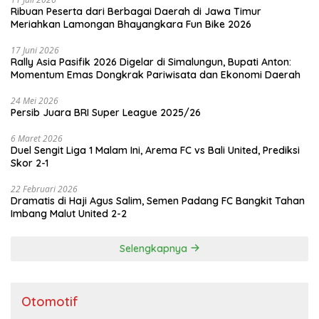
Ribuan Peserta dari Berbagai Daerah di Jawa Timur
Meriahkan Lamongan Bhayangkara Fun Bike 2026
17 Juni 2026
Rally Asia Pasifik 2026 Digelar di Simalungun, Bupati Anton:
Momentum Emas Dongkrak Pariwisata dan Ekonomi Daerah
24 Mei 2026
Persib Juara BRI Super League 2025/26
6 Maret 2026
Duel Sengit Liga 1 Malam Ini, Arema FC vs Bali United, Prediksi
Skor 2-1
22 Februari 2026
Dramatis di Haji Agus Salim, Semen Padang FC Bangkit Tahan
Imbang Malut United 2-2
Selengkapnya
Otomotif