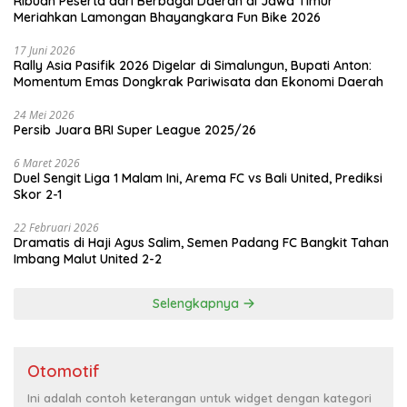
Ribuan Peserta dari Berbagai Daerah di Jawa Timur
Meriahkan Lamongan Bhayangkara Fun Bike 2026
17 Juni 2026
Rally Asia Pasifik 2026 Digelar di Simalungun, Bupati Anton:
Momentum Emas Dongkrak Pariwisata dan Ekonomi Daerah
24 Mei 2026
Persib Juara BRI Super League 2025/26
6 Maret 2026
Duel Sengit Liga 1 Malam Ini, Arema FC vs Bali United, Prediksi
Skor 2-1
22 Februari 2026
Dramatis di Haji Agus Salim, Semen Padang FC Bangkit Tahan
Imbang Malut United 2-2
Selengkapnya
Otomotif
Ini adalah contoh keterangan untuk widget dengan kategori