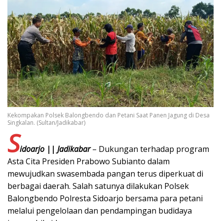
Kekompakan Polsek Balongbendo dan Petani Saat Panen Jagung di Desa
Singkalan. (Sultan/Jadikabar)
S
idoarjo || Jadikabar
– Dukungan terhadap program
Asta Cita Presiden Prabowo Subianto dalam
mewujudkan swasembada pangan terus diperkuat di
berbagai daerah. Salah satunya dilakukan Polsek
Balongbendo Polresta Sidoarjo bersama para petani
melalui pengelolaan dan pendampingan budidaya