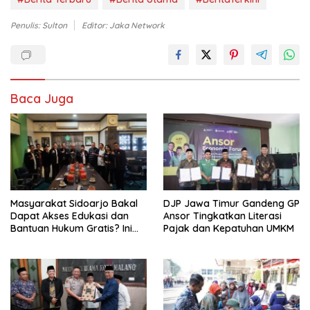
Penulis: Sulton
Editor: Jaka Network
Baca Juga
Masyarakat Sidoarjo Bakal
DJP Jawa Timur Gandeng GP
Dapat Akses Edukasi dan
Ansor Tingkatkan Literasi
Bantuan Hukum Gratis? Ini
Pajak dan Kepatuhan UMKM
Hasil Audiensinya