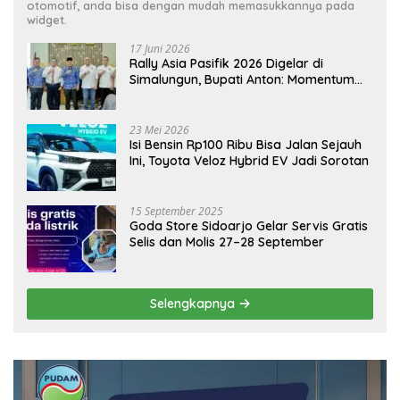
otomotif, anda bisa dengan mudah memasukkannya pada
widget.
17 Juni 2026
Rally Asia Pasifik 2026 Digelar di
Simalungun, Bupati Anton: Momentum
Emas Dongkrak Pariwisata dan
Ekonomi Daerah
23 Mei 2026
Isi Bensin Rp100 Ribu Bisa Jalan Sejauh
Ini, Toyota Veloz Hybrid EV Jadi Sorotan
15 September 2025
Goda Store Sidoarjo Gelar Servis Gratis
Selis dan Molis 27–28 September
Selengkapnya