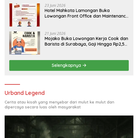
23 Juni 2026
Hotel Mahkota Lamongan Buka
Lowongan Front Office dan Maintenance
Engineering, Simak Syaratnya
21 Juni 2026
Mojako Buka Lowongan Kerja Cook dan
Barista di Surabaya, Gaji Hingga Rp2,5
Juta per Bulan
Selengkapnya
Urband Legend
Cerita atau kisah yang menyebar dari mulut ke mulut dan
dipercaya secara luas oleh masyarakat