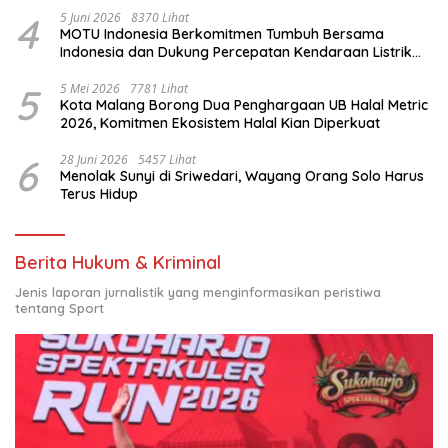
4
5 Juni 2026
8370 Lihat
MOTU Indonesia Berkomitmen Tumbuh Bersama
Indonesia dan Dukung Percepatan Kendaraan Listrik
Nasional
5
5 Mei 2026
7781 Lihat
Kota Malang Borong Dua Penghargaan UB Halal Metric
2026, Komitmen Ekosistem Halal Kian Diperkuat
6
28 Juni 2026
5457 Lihat
Menolak Sunyi di Sriwedari, Wayang Orang Solo Harus
Terus Hidup
Berita Hukum & Kriminal
Jenis laporan jurnalistik yang menginformasikan peristiwa
tentang Sport