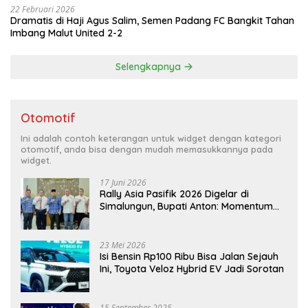
22 Februari 2026
Dramatis di Haji Agus Salim, Semen Padang FC Bangkit Tahan
Imbang Malut United 2-2
Selengkapnya
Otomotif
Ini adalah contoh keterangan untuk widget dengan kategori
otomotif, anda bisa dengan mudah memasukkannya pada
widget.
17 Juni 2026
Rally Asia Pasifik 2026 Digelar di
Simalungun, Bupati Anton: Momentum
Emas Dongkrak Pariwisata dan
Ekonomi Daerah
23 Mei 2026
Isi Bensin Rp100 Ribu Bisa Jalan Sejauh
Ini, Toyota Veloz Hybrid EV Jadi Sorotan
15 September 2025