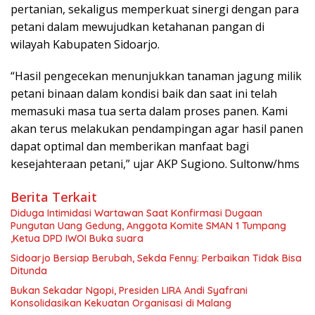
pertanian, sekaligus memperkuat sinergi dengan para
petani dalam mewujudkan ketahanan pangan di
wilayah Kabupaten Sidoarjo.
“Hasil pengecekan menunjukkan tanaman jagung milik
petani binaan dalam kondisi baik dan saat ini telah
memasuki masa tua serta dalam proses panen. Kami
akan terus melakukan pendampingan agar hasil panen
dapat optimal dan memberikan manfaat bagi
kesejahteraan petani,” ujar AKP Sugiono. Sultonw/hms
Berita Terkait
Diduga Intimidasi Wartawan Saat Konfirmasi Dugaan
Pungutan Uang Gedung, Anggota Komite SMAN 1 Tumpang
,Ketua DPD IWOI Buka suara
Sidoarjo Bersiap Berubah, Sekda Fenny: Perbaikan Tidak Bisa
Ditunda
Bukan Sekadar Ngopi, Presiden LIRA Andi Syafrani
Konsolidasikan Kekuatan Organisasi di Malang