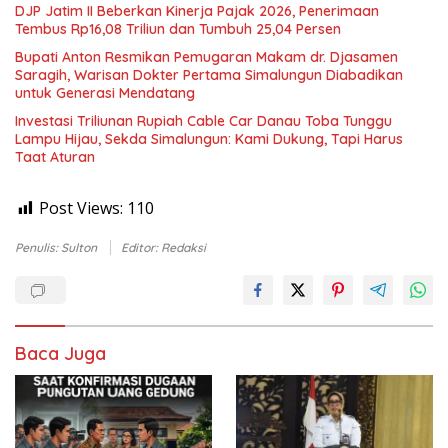
DJP Jatim II Beberkan Kinerja Pajak 2026, Penerimaan
Tembus Rp16,08 Triliun dan Tumbuh 25,04 Persen
Bupati Anton Resmikan Pemugaran Makam dr. Djasamen
Saragih, Warisan Dokter Pertama Simalungun Diabadikan
untuk Generasi Mendatang
Investasi Triliunan Rupiah Cable Car Danau Toba Tunggu
Lampu Hijau, Sekda Simalungun: Kami Dukung, Tapi Harus
Taat Aturan
Post Views:
110
Penulis: Sulton
Editor: Redaksi
Baca Juga