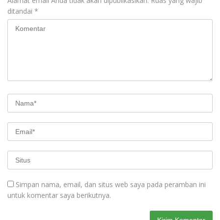
Alamat email Anda tidak akan dipublikasikan.
Ruas yang wajib
ditandai
*
Simpan nama, email, dan situs web saya pada peramban ini
untuk komentar saya berikutnya.