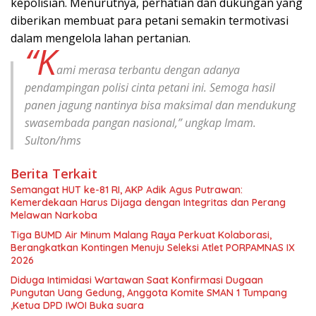
kepolisian. Menurutnya, perhatian dan dukungan yang
diberikan membuat para petani semakin termotivasi
dalam mengelola lahan pertanian.
“K
ami merasa terbantu dengan adanya
pendampingan polisi cinta petani ini. Semoga hasil
panen jagung nantinya bisa maksimal dan mendukung
swasembada pangan nasional,” ungkap Imam.
Sulton/hms
Berita Terkait
Semangat HUT ke-81 RI, AKP Adik Agus Putrawan:
Kemerdekaan Harus Dijaga dengan Integritas dan Perang
Melawan Narkoba
Tiga BUMD Air Minum Malang Raya Perkuat Kolaborasi,
Berangkatkan Kontingen Menuju Seleksi Atlet PORPAMNAS IX
2026
Diduga Intimidasi Wartawan Saat Konfirmasi Dugaan
Pungutan Uang Gedung, Anggota Komite SMAN 1 Tumpang
,Ketua DPD IWOI Buka suara