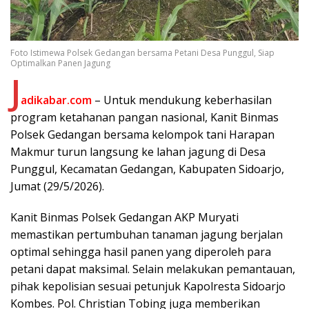
Foto Istimewa Polsek Gedangan bersama Petani Desa Punggul, Siap
Optimalkan Panen Jagung
J
adikabar.com
– Untuk mendukung keberhasilan
program ketahanan pangan nasional, Kanit Binmas
Polsek Gedangan bersama kelompok tani Harapan
Makmur turun langsung ke lahan jagung di Desa
Punggul, Kecamatan Gedangan, Kabupaten Sidoarjo,
Jumat (29/5/2026).
Kanit Binmas Polsek Gedangan AKP Muryati
memastikan pertumbuhan tanaman jagung berjalan
optimal sehingga hasil panen yang diperoleh para
petani dapat maksimal. Selain melakukan pemantauan,
pihak kepolisian sesuai petunjuk Kapolresta Sidoarjo
Kombes. Pol. Christian Tobing juga memberikan