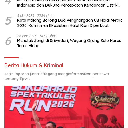
Indonesia dan Dukung Percepatan Kendaraan Listrik
Nasional
5
5 Mei 2026
7784 Lihat
Kota Malang Borong Dua Penghargaan UB Halal Metric
2026, Komitmen Ekosistem Halal Kian Diperkuat
6
28 Juni 2026
5457 Lihat
Menolak Sunyi di Sriwedari, Wayang Orang Solo Harus
Terus Hidup
Berita Hukum & Kriminal
Jenis laporan jurnalistik yang menginformasikan peristiwa
tentang Sport