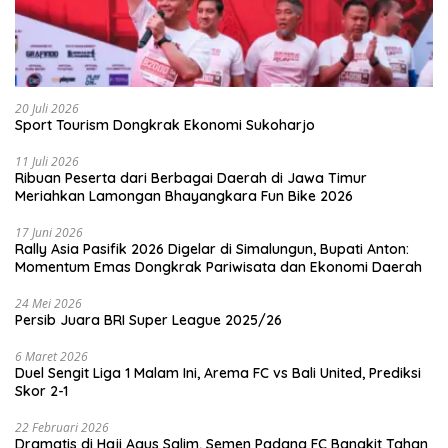
20 Juli 2026
Sport Tourism Dongkrak Ekonomi Sukoharjo
11 Juli 2026
Ribuan Peserta dari Berbagai Daerah di Jawa Timur
Meriahkan Lamongan Bhayangkara Fun Bike 2026
17 Juni 2026
Rally Asia Pasifik 2026 Digelar di Simalungun, Bupati Anton:
Momentum Emas Dongkrak Pariwisata dan Ekonomi Daerah
24 Mei 2026
Persib Juara BRI Super League 2025/26
6 Maret 2026
Duel Sengit Liga 1 Malam Ini, Arema FC vs Bali United, Prediksi
Skor 2-1
22 Februari 2026
Dramatis di Haji Agus Salim, Semen Padang FC Bangkit Tahan