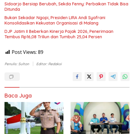
Sidoarjo Bersiap Berubah, Sekda Fenny: Perbaikan Tidak Bisa
Ditunda
Bukan Sekadar Ngopi, Presiden LIRA Andi Syafrani
Konsolidasikan Kekuatan Organisasi di Malang
DJP Jatim II Beberkan Kinerja Pajak 2026, Penerimaan
Tembus Rp16,08 Triliun dan Tumbuh 25,04 Persen
Post Views:
89
Penulis: Sulton
Editor: Redaksi
Baca Juga