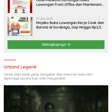
Hotel Mahkota Lamongan Buka
Lowongan Front Office dan Maintenance
Engineering, Simak Syaratnya
21 Juni 2026
Mojako Buka Lowongan Kerja Cook dan
Barista di Surabaya, Gaji Hingga Rp2,5
Juta per Bulan
Selengkapnya
Urband Legend
Cerita atau kisah yang menyebar dari mulut ke mulut dan
dipercaya secara luas oleh masyarakat