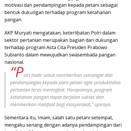
motivasi dan pendampingan kepada petani sebagai
bentuk dukungan terhadap program ketahanan
pangan.
AKP Muryati mengatakan, keterlibatan Polri dalam
sektor pertanian merupakan bagian dari dukungan
terhadap program Asta Cita Presiden Prabowo
Subianto dalam mewujudkan swasembada pangan
nasional.
“P
olri hadir untuk memberikan semangat dan
pendampingan kepada para petani agar produktivitas
pertanian terus meningkat. Harapannya, program
ketahanan pangan dapat berjalan sukses dan
memberikan manfaat bagi masyarakat,” ujarnya.
Sementara itu, Imam, salah satu petani setempat,
mengaku senang dengan adanya pendampingan dari