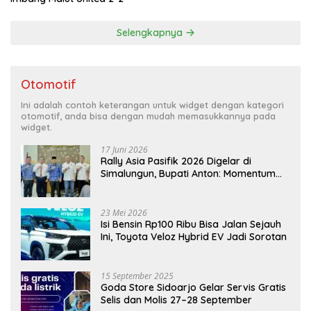
Selengkapnya
Otomotif
Ini adalah contoh keterangan untuk widget dengan kategori
otomotif, anda bisa dengan mudah memasukkannya pada
widget.
17 Juni 2026
Rally Asia Pasifik 2026 Digelar di
Simalungun, Bupati Anton: Momentum
Emas Dongkrak Pariwisata dan
Ekonomi Daerah
23 Mei 2026
Isi Bensin Rp100 Ribu Bisa Jalan Sejauh
Ini, Toyota Veloz Hybrid EV Jadi Sorotan
15 September 2025
Goda Store Sidoarjo Gelar Servis Gratis
Selis dan Molis 27–28 September