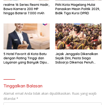
realme 16 Series Resmi Hadir,
PAN Kota Magelang Mulai
Bawa Kamera 200 MP
Panaskan Mesin Politik 2029,
hingga Baterai 7.000 mAh
Bidik Tiga Kursi DPRD
5 Hotel Favorit di Kota Batu
Jejak Jenggala Dikenalkan
dengan Rating Tinggi dan
Sejak Dini, Pesta Siaga
Layanan yang Banyak Dipuji
Sidoarjo Dikemas Penuh
Pengunjung
Tantangan
Tinggalkan Balasan
Alamat email Anda tidak akan dipublikasikan.
Ruas yang wajib
ditandai
*