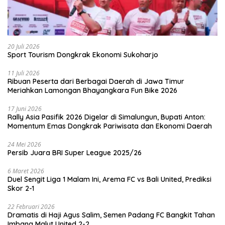
20 Juli 2026
Sport Tourism Dongkrak Ekonomi Sukoharjo
11 Juli 2026
Ribuan Peserta dari Berbagai Daerah di Jawa Timur
Meriahkan Lamongan Bhayangkara Fun Bike 2026
17 Juni 2026
Rally Asia Pasifik 2026 Digelar di Simalungun, Bupati Anton:
Momentum Emas Dongkrak Pariwisata dan Ekonomi Daerah
24 Mei 2026
Persib Juara BRI Super League 2025/26
6 Maret 2026
Duel Sengit Liga 1 Malam Ini, Arema FC vs Bali United, Prediksi
Skor 2-1
22 Februari 2026
Dramatis di Haji Agus Salim, Semen Padang FC Bangkit Tahan
Imbang Malut United 2-2