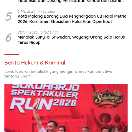
Indonesia dan Dukung Percepatan Kendaraan Listrik
Nasional
5
5 Mei 2026
7795 Lihat
Kota Malang Borong Dua Penghargaan UB Halal Metric
2026, Komitmen Ekosistem Halal Kian Diperkuat
6
28 Juni 2026
5462 Lihat
Menolak Sunyi di Sriwedari, Wayang Orang Solo Harus
Terus Hidup
Berita Hukum & Kriminal
Jenis laporan jurnalistik yang menginformasikan peristiwa
tentang Sport