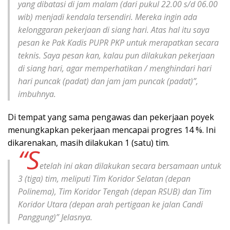
yang dibatasi di jam malam (dari pukul 22.00 s/d 06.00
wib) menjadi kendala tersendiri. Mereka ingin ada
kelonggaran pekerjaan di siang hari. Atas hal itu saya
pesan ke Pak Kadis PUPR PKP untuk merapatkan secara
teknis. Saya pesan kan, kalau pun dilakukan pekerjaan
di siang hari, agar memperhatikan / menghindari hari
hari puncak (padat) dan jam jam puncak (padat)”,
imbuhnya.
Di tempat yang sama pengawas dan pekerjaan poyek
menungkapkan pekerjaan mencapai progres 14 %. Ini
dikarenakan, masih dilakukan 1 (satu) tim.
“S
etelah ini akan dilakukan secara bersamaan untuk
3 (tiga) tim, meliputi Tim Koridor Selatan (depan
Polinema), Tim Koridor Tengah (depan RSUB) dan Tim
Koridor Utara (depan arah pertigaan ke jalan Candi
Panggung)” Jelasnya.