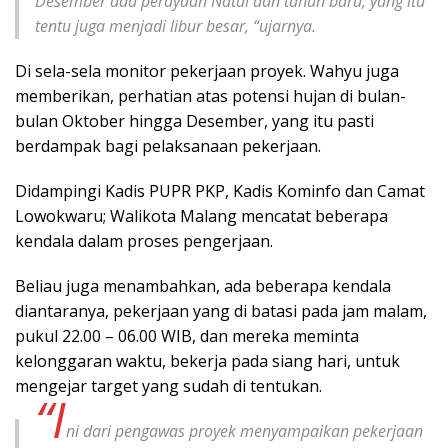
Desember ada perayaan Natal dan tahun baru, yang itu
tentu juga menjadi libur besar, “ujarnya.
Di sela-sela monitor pekerjaan proyek. Wahyu juga
memberikan, perhatian atas potensi hujan di bulan-
bulan Oktober hingga Desember, yang itu pasti
berdampak bagi pelaksanaan pekerjaan.
Didampingi Kadis PUPR PKP, Kadis Kominfo dan Camat
Lowokwaru; Walikota Malang mencatat beberapa
kendala dalam proses pengerjaan.
Beliau juga menambahkan, ada beberapa kendala
diantaranya, pekerjaan yang di batasi pada jam malam,
pukul 22.00 – 06.00 WIB, dan mereka meminta
kelonggaran waktu, bekerja pada siang hari, untuk
mengejar target yang sudah di tentukan.
“I
ni dari pengawas proyek menyampaikan pekerjaan