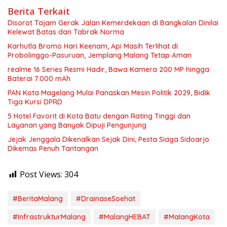
Berita Terkait
Disorot Tajam Gerak Jalan Kemerdekaan di Bangkalan Dinilai
Kelewat Batas dan Tabrak Norma
Karhutla Bromo Hari Keenam, Api Masih Terlihat di
Probolinggo-Pasuruan, Jemplang Malang Tetap Aman
realme 16 Series Resmi Hadir, Bawa Kamera 200 MP hingga
Baterai 7.000 mAh
PAN Kota Magelang Mulai Panaskan Mesin Politik 2029, Bidik
Tiga Kursi DPRD
5 Hotel Favorit di Kota Batu dengan Rating Tinggi dan
Layanan yang Banyak Dipuji Pengunjung
Jejak Jenggala Dikenalkan Sejak Dini, Pesta Siaga Sidoarjo
Dikemas Penuh Tantangan
Post Views:
304
#BeritaMalang
#DrainaseSoehat
#InfrastrukturMalang
#MalangHEBAT
#MalangKota