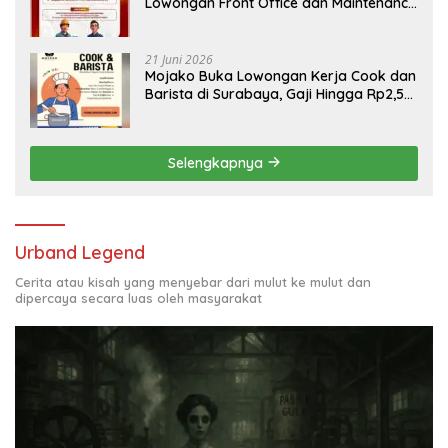
Lowongan Front Office dan Maintenance
Engineering, Simak Syaratnya
21 Juni 2026
Mojako Buka Lowongan Kerja Cook dan
Barista di Surabaya, Gaji Hingga Rp2,5
Juta per Bulan
Selengkapnya
Urband Legend
Cerita atau kisah yang menyebar dari mulut ke mulut dan
dipercaya secara luas oleh masyarakat