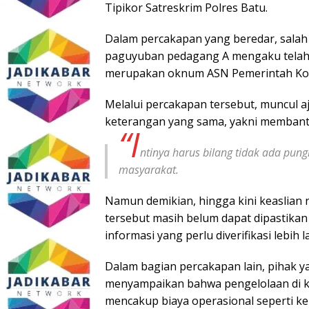
Tipikor Satreskrim Polres Batu.
Dalam percakapan yang beredar, salah 
paguyuban pedagang A mengaku telah 
merupakan oknum ASN Pemerintah Kota 
Melalui percakapan tersebut, muncul a
keterangan yang sama, yakni membantah
“I
ntinya harus bilang tidak ada pung
masyarakat.
Namun demikian, hingga kini keaslia
tersebut masih belum dapat dipastikan
informasi yang perlu diverifikasi lebih
Dalam bagian percakapan lain, pihak 
menyampaikan bahwa pengelolaan di k
mencakup biaya operasional seperti kebe