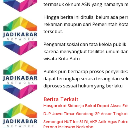
termasuk oknum ASN yang namanya mu
Hingga berita ini ditulis, belum ada pe
rekaman maupun dari Pemerintah Kota
tersebut.
Pengamat sosial dan tata kelola publik 
karena menyangkut fasilitas umum dan 
wisata Kota Batu.
Publik pun berharap proses penyelidik
dapat terungkap secara terang dan sel
diproses sesuai hukum yang berlaku.
Berita Terkait
Masyarakat Sidoarjo Bakal Dapat Akses Edu
DJP Jawa Timur Gandeng GP Ansor Tingkat
Semangat HUT ke-81 RI, AKP Adik Agus Putr
Perang Melawan Narkoba