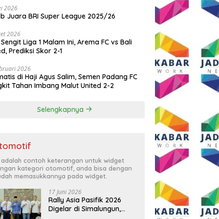
i 2026
ib Juara BRI Super League 2025/26
et 2026
 Sengit Liga 1 Malam Ini, Arema FC vs Bali
ed, Prediksi Skor 2-1
bruari 2026
atis di Haji Agus Salim, Semen Padang FC
kit Tahan Imbang Malut United 2-2
Selengkapnya
tomotif
i adalah contoh keterangan untuk widget
ngan kategori otomotif, anda bisa dengan
dah memasukkannya pada widget.
17 Juni 2026
Rally Asia Pasifik 2026
Digelar di Simalungun,
Bupati Anton: Momentum