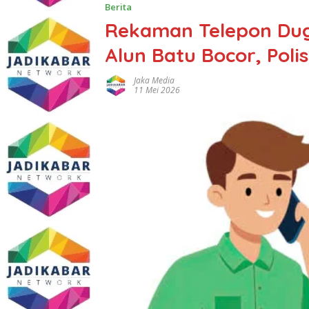
Berita
Rekaman Telepon Dug
Alun Batu Bocor, Poli
Jaka Media
11 Mei 2026