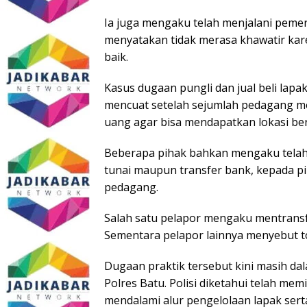
Ia juga mengaku telah menjalani peme
menyatakan tidak merasa khawatir kare
baik.
Kasus dugaan pungli dan jual beli lap
mencuat setelah sejumlah pedagang m
uang agar bisa mendapatkan lokasi ber
Beberapa pihak bahkan mengaku telah 
tunai maupun transfer bank, kepada p
pedagang.
Salah satu pelapor mengaku mentransf
Sementara pelapor lainnya menyebut to
Dugaan praktik tersebut kini masih dal
Polres Batu. Polisi diketahui telah m
mendalami alur pengelolaan lapak serta