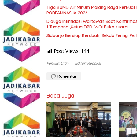
Tiga BUMD Air Minum Malang Raya Perkuat K
PORPAMNAS IX 2026
Diduga Intimidasi Wartawan Saat Konfirm
1 Tumpang ,Ketua DPD IWOI Buka suara
Sidoarjo Bersiap Berubah, Sekda Fenny: Per
Post Views:
144
Penulis: Dian
Editor: Redaksi
Komentar
Baca Juga