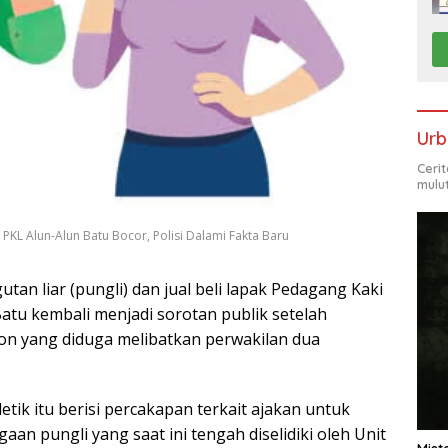
Urb
Ceri
mulu
KL Alun-Alun Batu Bocor, Polisi Dalami Fakta Baru
n liar (pungli) dan jual beli lapak Pedagang Kaki
atu kembali menjadi sorotan publik setelah
n yang diduga melibatkan perwakilan dua
etik itu berisi percakapan terkait ajakan untuk
 pungli yang saat ini tengah diselidiki oleh Unit