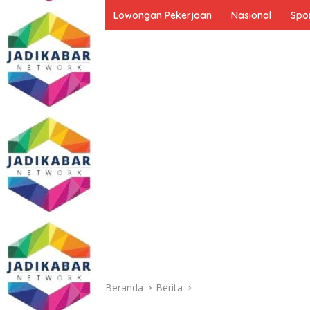
Lowongan Pekerjaan
Nasional
Spo
Beranda
Berita