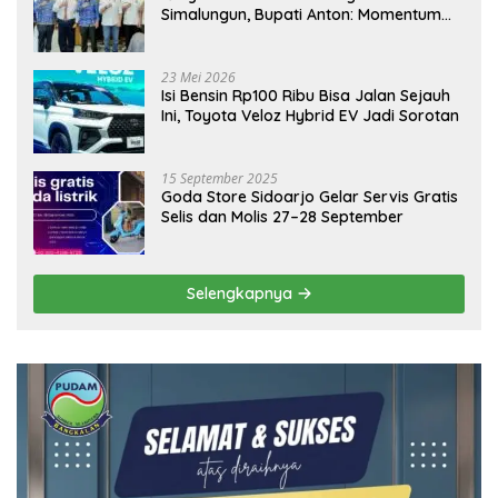
Simalungun, Bupati Anton: Momentum
Emas Dongkrak Pariwisata dan
Ekonomi Daerah
23 Mei 2026
Isi Bensin Rp100 Ribu Bisa Jalan Sejauh
Ini, Toyota Veloz Hybrid EV Jadi Sorotan
15 September 2025
Goda Store Sidoarjo Gelar Servis Gratis
Selis dan Molis 27–28 September
Selengkapnya