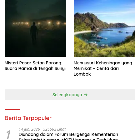
Misteri Pasar Setan Porong:
Menyusuri Keheningan yang
Suara Ramai di Tengah Sunyi
Memikat – Cerita dari
Lombok
Selengkapnya
Berita Terpopuler
1
14 Juni 2026
525662 Lihat
Diundang dalam Forum Bergengsi Kementerian