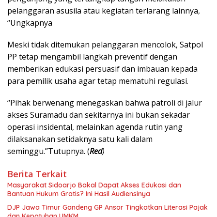
pelanggaran asusila atau kegiatan terlarang lainnya,
“Ungkapnya
Meski tidak ditemukan pelanggaran mencolok, Satpol
PP tetap mengambil langkah preventif dengan
memberikan edukasi persuasif dan imbauan kepada
para pemilik usaha agar tetap mematuhi regulasi.
“Pihak berwenang menegaskan bahwa patroli di jalur
akses Suramadu dan sekitarnya ini bukan sekadar
operasi insidental, melainkan agenda rutin yang
dilaksanakan setidaknya satu kali dalam
seminggu.”Tutupnya. (
Red
)
Berita Terkait
Masyarakat Sidoarjo Bakal Dapat Akses Edukasi dan
Bantuan Hukum Gratis? Ini Hasil Audiensinya
DJP Jawa Timur Gandeng GP Ansor Tingkatkan Literasi Pajak
dan Kepatuhan UMKM