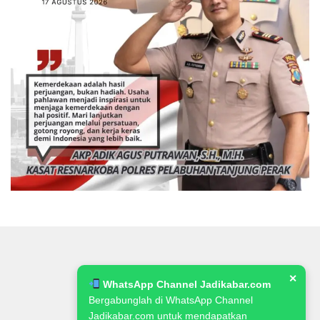
✕
WhatsApp Channel Jadikabar.com
Bergabunglah di WhatsApp Channel
Jadikabar.com untuk mendapatkan