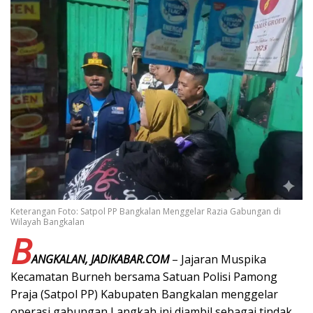
Keterangan Foto: Satpol PP Bangkalan Menggelar Razia Gabungan di
Wilayah Bangkalan
B
ANGKALAN, JADIKABAR.COM
– Jajaran Muspika
Kecamatan Burneh bersama Satuan Polisi Pamong
Praja (Satpol PP) Kabupaten Bangkalan menggelar
operasi gabungan Langkah ini diambil sebagai tindak