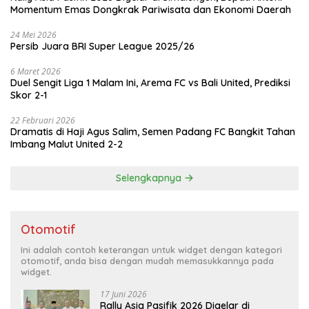
Momentum Emas Dongkrak Pariwisata dan Ekonomi Daerah
24 Mei 2026
Persib Juara BRI Super League 2025/26
6 Maret 2026
Duel Sengit Liga 1 Malam Ini, Arema FC vs Bali United, Prediksi
Skor 2-1
22 Februari 2026
Dramatis di Haji Agus Salim, Semen Padang FC Bangkit Tahan
Imbang Malut United 2-2
Selengkapnya
Otomotif
Ini adalah contoh keterangan untuk widget dengan kategori
otomotif, anda bisa dengan mudah memasukkannya pada
widget.
17 Juni 2026
Rally Asia Pasifik 2026 Digelar di