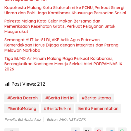
Kapolresta Malang Kota Silaturahmi ke PCNU, Perkuat Sinergi
Ulama dan Polri Jaga Kamtibmas Khususnya Persoalan Sosial
Polresta Malang Kota Gelar Makan Bersama dan
Pemeriksaan Kesehatan Gratis, Perkuat Pelayanan untuk
Masyarakat
Semangat HUT ke-81 RI, AKP Adik Agus Putrawan:
Kemerdekaan Harus Dijaga dengan Integritas dan Perang
Melawan Narkoba
Tiga BUMD Air Minum Malang Raya Perkuat Kolaborasi,
Berangkatkan Kontingen Menuju Seleksi Atlet PORPAMNAS IX
2026
Post Views:
212
#Berita Daerah
#Berita Hari Ini
#Berita Utama
#BeritaMalang
#BeritaTerkini
Berita Pemerintahan
Penulis: Edi Abdul Aziz
Editor: JAKA NETWORK