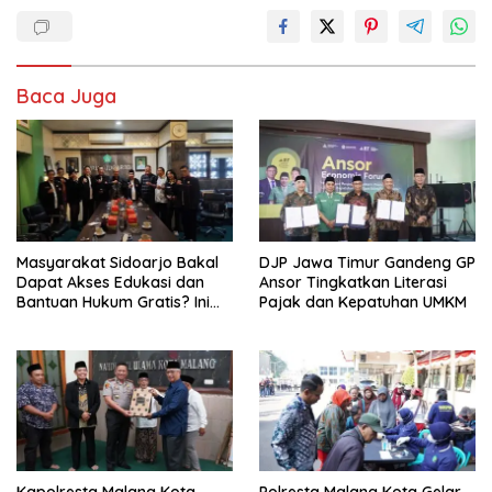
Baca Juga
Masyarakat Sidoarjo Bakal
DJP Jawa Timur Gandeng GP
Dapat Akses Edukasi dan
Ansor Tingkatkan Literasi
Bantuan Hukum Gratis? Ini
Pajak dan Kepatuhan UMKM
Hasil Audiensinya