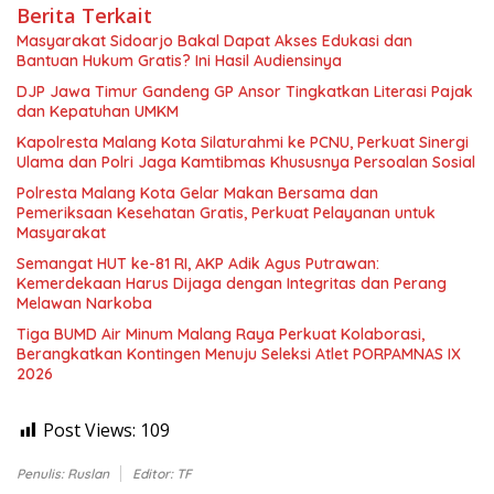
Berita Terkait
Masyarakat Sidoarjo Bakal Dapat Akses Edukasi dan
Bantuan Hukum Gratis? Ini Hasil Audiensinya
DJP Jawa Timur Gandeng GP Ansor Tingkatkan Literasi Pajak
dan Kepatuhan UMKM
Kapolresta Malang Kota Silaturahmi ke PCNU, Perkuat Sinergi
Ulama dan Polri Jaga Kamtibmas Khususnya Persoalan Sosial
Polresta Malang Kota Gelar Makan Bersama dan
Pemeriksaan Kesehatan Gratis, Perkuat Pelayanan untuk
Masyarakat
Semangat HUT ke-81 RI, AKP Adik Agus Putrawan:
Kemerdekaan Harus Dijaga dengan Integritas dan Perang
Melawan Narkoba
Tiga BUMD Air Minum Malang Raya Perkuat Kolaborasi,
Berangkatkan Kontingen Menuju Seleksi Atlet PORPAMNAS IX
2026
Post Views:
109
Penulis: Ruslan
Editor: TF