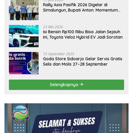
Rally Asia Pasifik 2026 Digelar di
Simalungun, Bupati Anton: Momentum
Emas Dongkrak Pariwisata dan
Ekonomi Daerah
23 Mei 2026
Isi Bensin Rp100 Ribu Bisa Jalan Sejauh
Ini, Toyota Veloz Hybrid EV Jadi Sorotan
15 September 2025
Goda Store Sidoarjo Gelar Servis Gratis
Selis dan Molis 27–28 September
Selengkapnya