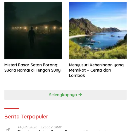
Misteri Pasar Setan Porong:
Menyusuri Keheningan yang
Suara Ramai di Tengah Sunyi
Memikat – Cerita dari
Lombok
Selengkapnya
Berita Terpopuler
14 Juni 2026
525662 Lihat