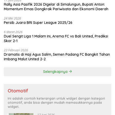
17 Juni 2026
Rally Asia Pasifik 2026 Digelar di Simalungun, Bupati Anton:
Momentum Emas Dongkrak Pariwisata dan Ekonomi Daerah
24 Mei 2026
Persib Juara BRI Super League 2025/26
6 Maret 2026
Duel Sengit Liga 1 Malam Ini, Arema FC vs Bali United, Prediksi
Skor 2-1
22 Februari 2026
Dramatis di Haji Agus Salim, Semen Padang FC Bangkit Tahan
Imbang Malut United 2-2
Selengkapnya
Otomotif
Ini adalah contoh keterangan untuk widget dengan kategori
otomotif, anda bisa dengan mudah memasukkannya pada
widget.
17 Juni 2026